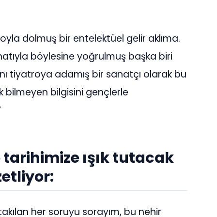
royla dolmuş bir entelektüel gelir aklıma.
natıyla böylesine yoğrulmuş başka biri
ı tiyatroya adamış bir sanatçı olarak bu
ilmeyen bilgisini gençlerle
”
 tarihimize ışık tutacak
etliyor:
 takılan her soruyu sorayım, bu nehir