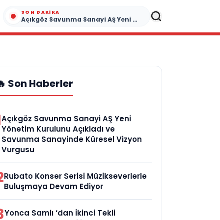
SON DAKIKA
Açıkgöz Savunma Sanayi AŞ Yeni Yönetim Kurulunu Açıkladı ve Savunma Sanayinde Küresel Vizyon Vurgusu
🔥 Son Haberler
1
Açıkgöz Savunma Sanayi AŞ Yeni
Yönetim Kurulunu Açıkladı ve
Savunma Sanayinde Küresel Vizyon
Vurgusu
2
Rubato Konser Serisi Müzikseverlerle
Buluşmaya Devam Ediyor
3
Yonca Samlı ‘dan İkinci Tekli