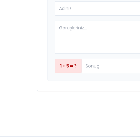
1 + 5 = ?