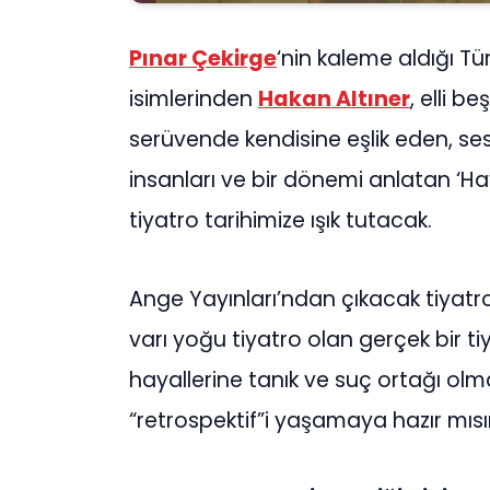
Pınar Çekirge
‘nin kaleme aldığı T
isimlerinden
Hakan Altıner
, elli be
serüvende kendisine eşlik eden, ses
insanları ve bir dönemi anlatan ‘Haya
tiyatro tarihimize ışık tutacak.
Ange Yayınları’ndan çıkacak tiyatro
varı yoğu tiyatro olan gerçek bir tiy
hayallerine tanık ve suç ortağı olm
“retrospektif”i yaşamaya hazır mısı