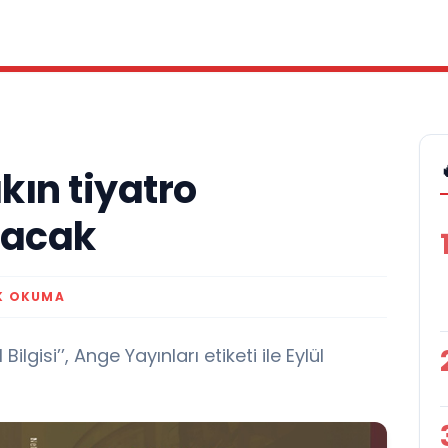
kın tiyatro
utacak
K OKUMA
ilgisi’’, Ange Yayınları etiketi ile Eylül