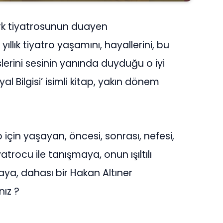
ürk tiyatrosunun duayen
ş yıllık tiyatro yaşamını, hayallerini, bu
lerini sesinin yanında duyduğu o iyi
l Bilgisi’ isimli kitap, yakın dönem
 için yaşayan, öncesi, sonrası, nefesi,
atrocu ile tanışmaya, onun ışıltılı
aya, dahası bir Hakan Altıner
nız ?