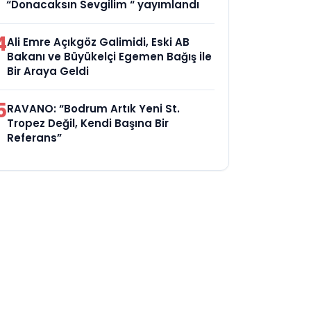
“Donacaksın Sevgilim “ yayımlandı
4
Ali Emre Açıkgöz Galimidi, Eski AB
Bakanı ve Büyükelçi Egemen Bağış ile
Bir Araya Geldi
5
RAVANO: “Bodrum Artık Yeni St.
Tropez Değil, Kendi Başına Bir
Referans”