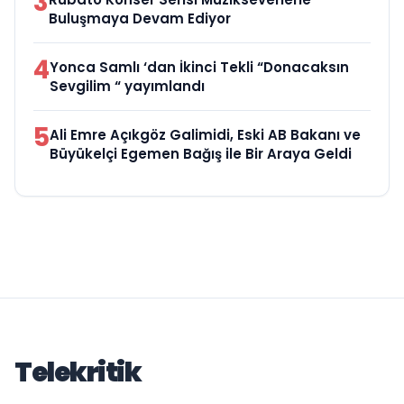
3
Buluşmaya Devam Ediyor
4
Yonca Samlı ‘dan İkinci Tekli “Donacaksın
Sevgilim “ yayımlandı
5
Ali Emre Açıkgöz Galimidi, Eski AB Bakanı ve
Büyükelçi Egemen Bağış ile Bir Araya Geldi
Telekritik