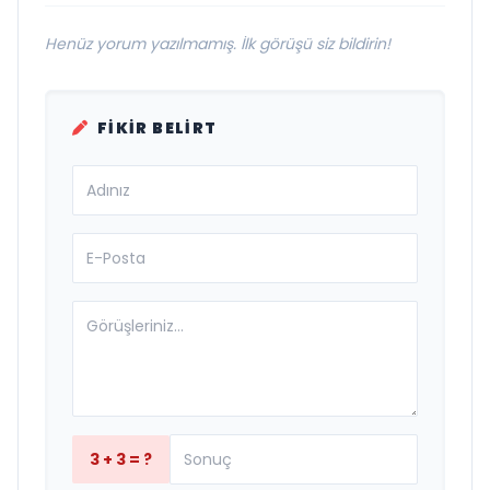
Henüz yorum yazılmamış. İlk görüşü siz bildirin!
FIKIR BELIRT
3 + 3 = ?