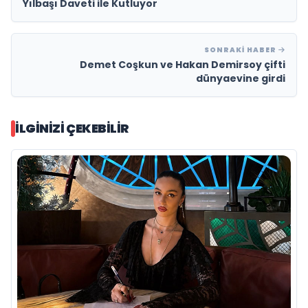
Yılbaşı Daveti ile Kutluyor
SONRAKI HABER
Demet Coşkun ve Hakan Demirsoy çifti
dünyaevine girdi
İLGINIZI ÇEKEBILIR