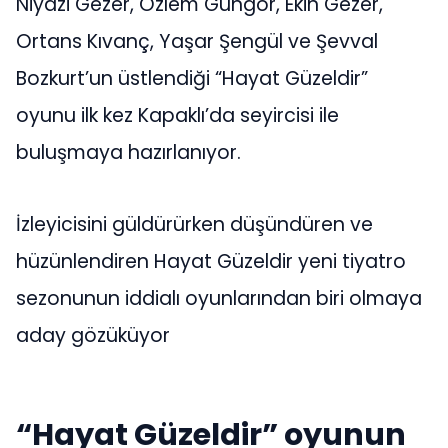
Niyazi Gezer, Özlem Güngör, Ekin Gezer,
Ortans Kıvanç, Yaşar Şengül ve Şevval
Bozkurt’un üstlendiği “Hayat Güzeldir”
oyunu ilk kez Kapaklı’da seyircisi ile
buluşmaya hazırlanıyor.
İzleyicisini güldürürken düşündüren ve
hüzünlendiren Hayat Güzeldir yeni tiyatro
sezonunun iddialı oyunlarından biri olmaya
aday gözüküyor
“Hayat Güzeldir” oyunun