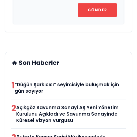
GÖNDER
🔥 Son Haberler
1
“Düğün Şarkıcısı” seyircisiyle buluşmak için
gün sayıyor
2
Açıkgöz Savunma Sanayi AŞ Yeni Yönetim
Kurulunu Açıkladı ve Savunma Sanayinde
Küresel Vizyon Vurgusu
Rubato Konser Serisi Müzikseverlerle