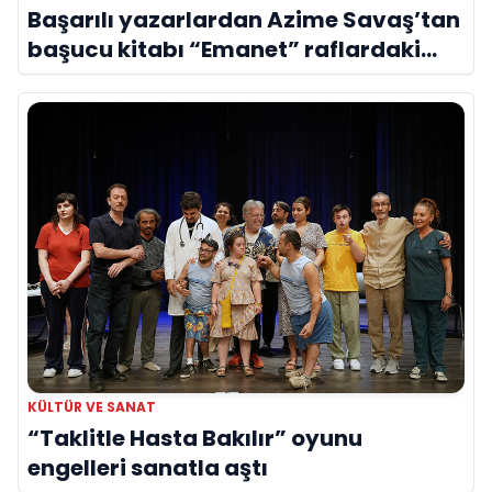
Başarılı yazarlardan Azime Savaş’tan
başucu kitabı “Emanet” raflardaki
yerini aldı
KÜLTÜR VE SANAT
“Taklitle Hasta Bakılır” oyunu
engelleri sanatla aştı