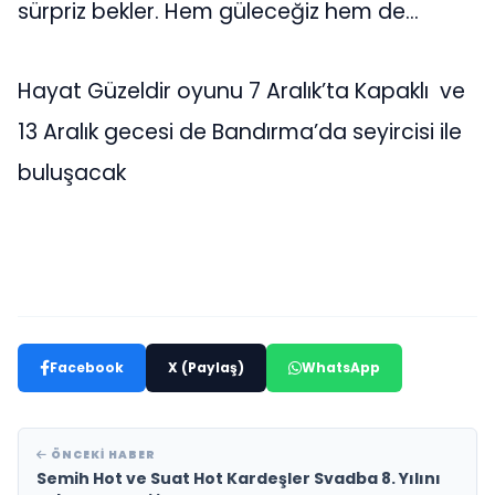
sürpriz bekler. Hem güleceğiz hem de…
Hayat Güzeldir oyunu 7 Aralık’ta Kapaklı ve
13 Aralık gecesi de Bandırma’da seyircisi ile
buluşacak
Facebook
X (Paylaş)
WhatsApp
ÖNCEKI HABER
Semih Hot ve Suat Hot Kardeşler Svadba 8. Yılını