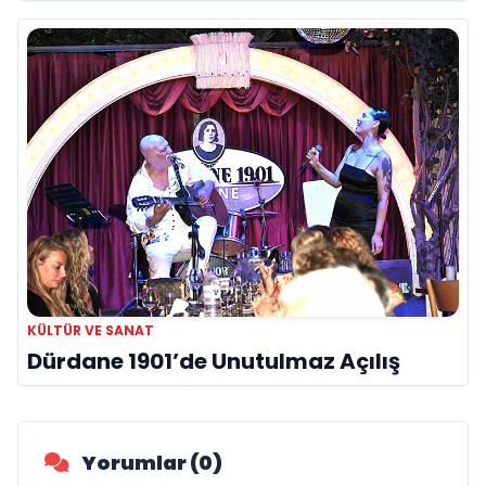
KÜLTÜR VE SANAT
Dürdane 1901’de Unutulmaz Açılış
Yorumlar (0)