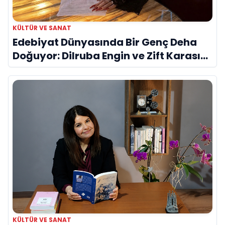
KÜLTÜR VE SANAT
Edebiyat Dünyasında Bir Genç Deha
Doğuyor: Dilruba Engin ve Zift Karası
Evreni ‘AVENOİR’
KÜLTÜR VE SANAT