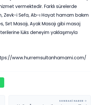
 hizmet vermektedir. Farklı sürelerde
m, Zevk-i Sefa, Ab-ı Hayat hamam bakım
es, Sırt Masajı, Ayak Masajı gibi masaj
şterilerine lüks deneyim yaklaşımıyla
: https://www.hurremsultanhamami.com/
SONRAKI HABER