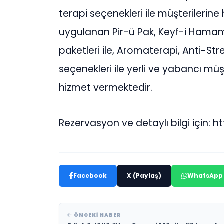
terapi seçenekleri ile müşterilerine
uygulanan Pir-ü Pak, Keyf-i Hama
paketleri ile, Aromaterapi, Anti-Str
seçenekleri ile yerli ve yabancı mü
hizmet vermektedir.
Rezervasyon ve detaylı bilgi için
Facebook
X (Paylaş)
WhatsApp
ÖNCEKI HABER