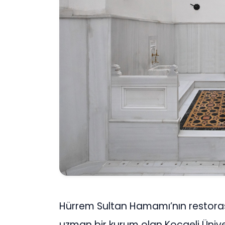
Hürrem Sultan Hamamı’nın restoras
uzman bir kurum olan Kocaeli Üniver