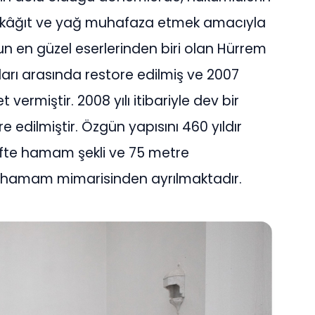
 ise kâğıt ve yağ muhafaza etmek amacıyla
’un en güzel eserlerinden biri olan Hürrem
ları arasında restore edilmiş ve 2007
t vermiştir. 2008 yılı itibariyle dev bir
e edilmiştir. Özgün yapısını 460 yıldır
fte hamam şekli ve 75 metre
 hamam mimarisinden ayrılmaktadır.