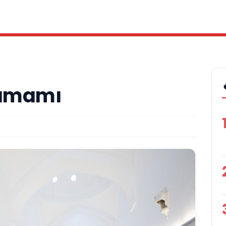
Hamamı