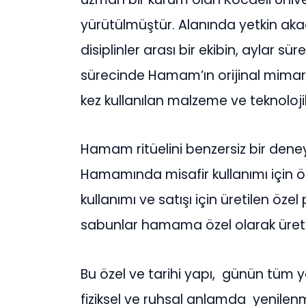
yürütülmüştür. Alanında yetkin ak
disiplinler arası bir ekibin, aylar 
sürecinde Hamam’ın orijinal mimaris
kez kullanılan malzeme ve teknoloji
Hamam ritüelini benzersiz bir den
Hamamında misafir kullanımı için ö
kullanımı ve satışı için üretilen öz
sabunlar hamama özel olarak üretil
Bu özel ve tarihi yapı, günün tüm y
fiziksel ve ruhsal anlamda yenile