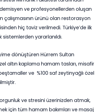
ademisyen ve profesyonellerden oluşan
süren çalışmasının ürünü olan restorasyon
inden hiç taviz verilmedi. Türkiye’de ilk
k sistemlerden yararlanıldı.
eyime dönüştüren Hürrem Sultan
zel altın kaplama hamam tasları, misafir
el peştamaller ve %100 saf zeytinyağlı özel
miştir.
orgunluk ve stresini üzerinizden atmak,
nmek için tüm hamam bakımları ve masaj