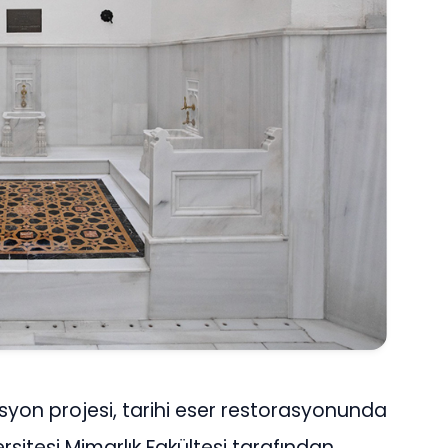
yon projesi, tarihi eser restorasyonunda
sitesi Mimarlık Fakültesi tarafından