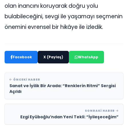
olan inancını koruyarak doğru yolu
bulabileceğini, sevgi ile yaşamayı seçmenin
önemini evrensel bir hikâye ile izledik.
Facebook
X (Paylaş)
WhatsApp
ÖNCEKI HABER
Sanat ve İyilik Bir Arada: “Renklerin Ritmi” Sergisi
Açıldı
SONRAKI HABER
Ezgi Eyüboğlu’ndan Yeni Tekli: “İyileşeceğim”