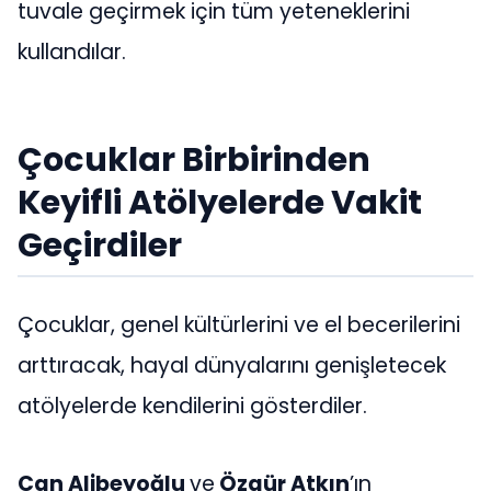
tuvale geçirmek için tüm yeteneklerini
kullandılar.
Çocuklar Birbirinden
Keyifli Atölyelerde Vakit
Geçirdiler
Çocuklar, genel kültürlerini ve el becerilerini
arttıracak, hayal dünyalarını genişletecek
atölyelerde kendilerini gösterdiler.
Can Alibeyoğlu
ve
Özgür Atkın
’ın