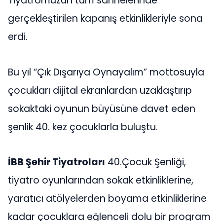
Tiyatromuzun tüm sahnelerinde
gerçekleştirilen kapanış etkinlikleriyle sona
erdi.
Bu yıl “Çık Dışarıya Oynayalım” mottosuyla
çocukları dijital ekranlardan uzaklaştırıp
sokaktaki oyunun büyüsüne davet eden
şenlik 40. kez çocuklarla buluştu.
İBB Şehir Tiyatroları
40.Çocuk Şenliği,
tiyatro oyunlarından sokak etkinliklerine,
yaratıcı atölyelerden boyama etkinliklerine
kadar çocuklara eğlenceli dolu bir program