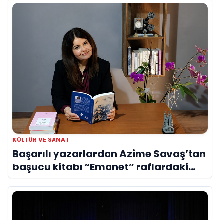
KÜLTÜR VE SANAT
Başarılı yazarlardan Azime Savaş’tan
başucu kitabı “Emanet” raflardaki
yerini aldı