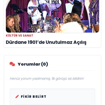
KÜLTÜR VE SANAT
Dürdane 1901’de Unutulmaz Açılış
Yorumlar (0)
Henüz yorum yazılmamış. İlk görüşü siz bildirin!
FIKIR BELIRT