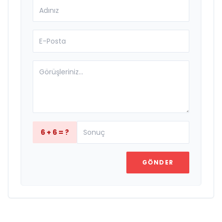
6 + 6 = ?
GÖNDER