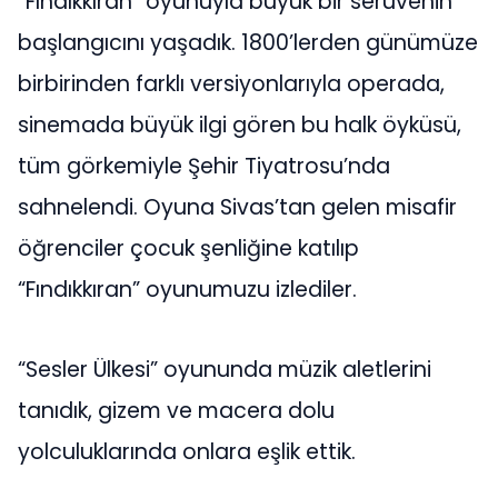
“Fındıkkıran” oyunuyla büyük bir serüvenin
başlangıcını yaşadık. 1800’lerden günümüze
birbirinden farklı versiyonlarıyla operada,
sinemada büyük ilgi gören bu halk öyküsü,
tüm görkemiyle Şehir Tiyatrosu’nda
sahnelendi. Oyuna Sivas’tan gelen misafir
öğrenciler çocuk şenliğine katılıp
“Fındıkkıran” oyunumuzu izlediler.
“Sesler Ülkesi” oyununda müzik aletlerini
tanıdık, gizem ve macera dolu
yolculuklarında onlara eşlik ettik.