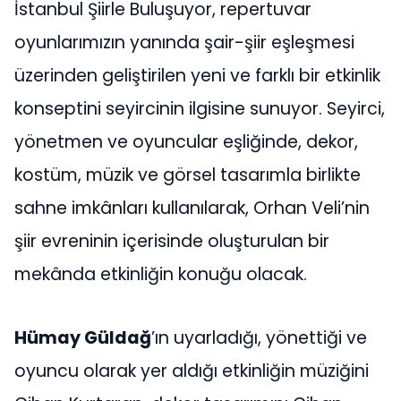
İstanbul Şiirle Buluşuyor, repertuvar
oyunlarımızın yanında şair-şiir eşleşmesi
üzerinden geliştirilen yeni ve farklı bir etkinlik
konseptini seyircinin ilgisine sunuyor. Seyirci,
yönetmen ve oyuncular eşliğinde, dekor,
kostüm, müzik ve görsel tasarımla birlikte
sahne imkânları kullanılarak, Orhan Veli’nin
şiir evreninin içerisinde oluşturulan bir
mekânda etkinliğin konuğu olacak.
Hümay Güldağ
’ın uyarladığı, yönettiği ve
oyuncu olarak yer aldığı etkinliğin müziğini