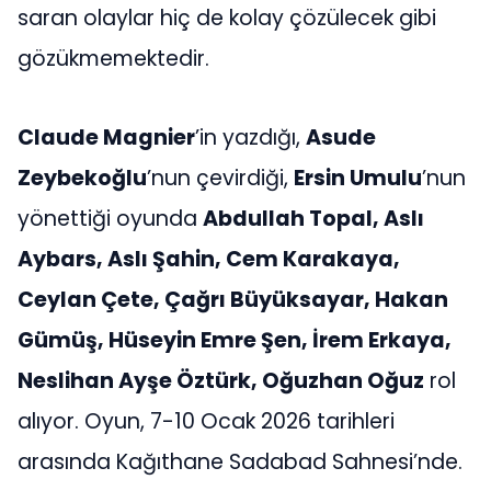
saran olaylar hiç de kolay çözülecek gibi
gözükmemektedir.
Claude Magnier
’in yazdığı,
Asude
Zeybekoğlu
’nun çevirdiği,
Ersin Umulu
’nun
yönettiği oyunda
Abdullah Topal, Aslı
Aybars, Aslı Şahin, Cem Karakaya,
Ceylan Çete, Çağrı Büyüksayar, Hakan
Gümüş, Hüseyin Emre Şen, İrem Erkaya,
Neslihan Ayşe Öztürk, Oğuzhan Oğuz
rol
alıyor. Oyun, 7-10 Ocak 2026 tarihleri
arasında Kağıthane Sadabad Sahnesi’nde.