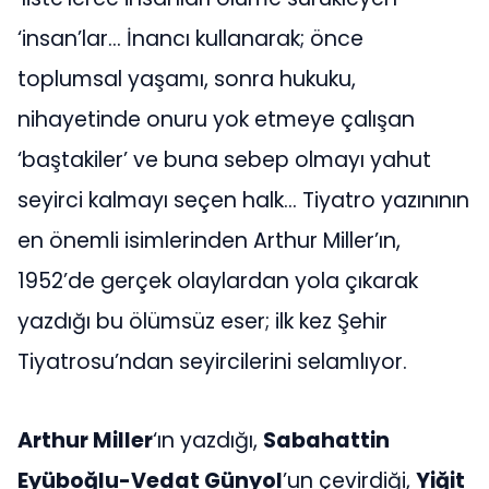
‘insan’lar… İnancı kullanarak; önce
toplumsal yaşamı, sonra hukuku,
nihayetinde onuru yok etmeye çalışan
‘baştakiler’ ve buna sebep olmayı yahut
seyirci kalmayı seçen halk… Tiyatro yazınının
en önemli isimlerinden Arthur Miller’ın,
1952’de gerçek olaylardan yola çıkarak
yazdığı bu ölümsüz eser; ilk kez Şehir
Tiyatrosu’ndan seyircilerini selamlıyor.
Arthur Miller
‘ın yazdığı,
Sabahattin
Eyüboğlu-Vedat Günyol
’un çevirdiği,
Yiğit