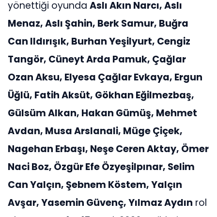
yönettiği oyunda
Aslı Akın Narcı, Aslı
Menaz, Aslı Şahin, Berk Samur, Buğra
Can Ildırışık, Burhan Yeşilyurt, Cengiz
Tangör, Cüneyt Arda Pamuk, Çağlar
Ozan Aksu, Elyesa Çağlar Evkaya, Ergun
Üğlü, Fatih Aksüt, Gökhan Eğilmezbaş,
Gülsüm Alkan, Hakan Gümüş, Mehmet
Avdan, Musa Arslanali, Müge Çiçek,
Nagehan Erbaşı, Neşe Ceren Aktay, Ömer
Naci Boz, Özgür Efe Özyeşilpınar, Selim
Can Yalçın, Şebnem Köstem, Yalçın
Avşar, Yasemin Güvenç, Yılmaz Aydın
rol