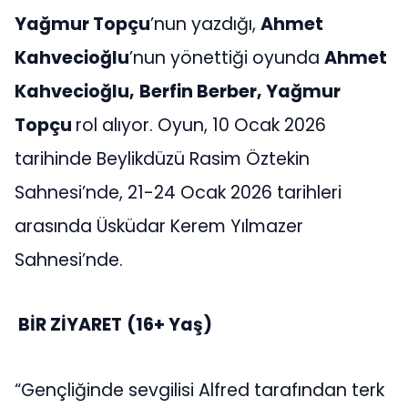
Yağmur Topçu
’nun yazdığı,
Ahmet
Kahvecioğlu
’nun yönettiği oyunda
Ahmet
Kahvecioğlu,
Berfin Berber, Yağmur
Topçu
rol alıyor. Oyun, 10 Ocak 2026
tarihinde Beylikdüzü Rasim Öztekin
Sahnesi’nde, 21-24 Ocak 2026 tarihleri
arasında Üsküdar Kerem Yılmazer
Sahnesi’nde.
BİR ZİYARET
(16+ Yaş)
“Gençliğinde sevgilisi Alfred tarafından terk