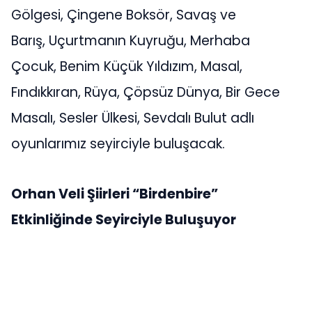
Gölgesi, Çingene Boksör, Savaş ve
Barış, Uçurtmanın Kuyruğu, Merhaba
Çocuk, Benim Küçük Yıldızım, Masal,
Fındıkkıran, Rüya, Çöpsüz Dünya, Bir Gece
Masalı, Sesler Ülkesi, Sevdalı Bulut adlı
oyunlarımız seyirciyle buluşacak.
Orhan Veli Şiirleri “Birdenbire”
Etkinliğinde Seyirciyle Buluşuyor