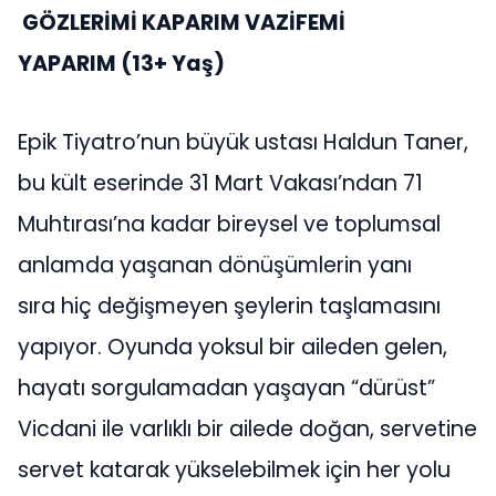
GÖZLERİMİ KAPARIM VAZİFEMİ
YAPARIM
(13+ Yaş)
Epik Tiyatro’nun büyük ustası Haldun Taner,
bu kült eserinde 31 Mart Vakası’ndan 71
Muhtırası’na kadar bireysel ve toplumsal
anlamda yaşanan dönüşümlerin yanı
sıra hiç değişmeyen şeylerin taşlamasını
yapıyor. Oyunda yoksul bir aileden gelen,
hayatı sorgulamadan yaşayan “dürüst”
Vicdani ile varlıklı bir ailede doğan, servetine
servet katarak yükselebilmek için her yolu