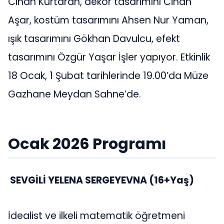
Cihan Kurtaran, dekor tasarımını Cihan
Aşar, kostüm tasarımını Ahsen Nur Yaman,
ışık tasarımını Gökhan Davulcu, efekt
tasarımını Özgür Yaşar İşler yapıyor. Etkinlik
18 Ocak, 1 Şubat tarihlerinde 19.00’da Müze
Gazhane Meydan Sahne’de.
Ocak 2026 Programı
SEVGİLİ YELENA SERGEYEVNA (16+Yaş)
İdealist ve ilkeli matematik öğretmeni