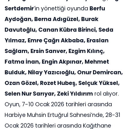
Sertdemir
’in yönettiği oyunda
Berfu
Aydoğan, Berna Adıgüzel, Burak
Davutoğlu, Canan Kübra Birinci,
Seda
Yılmaz
, Emre Çağrı Akbaba, Eraslan
Sağlam, Ersin Sanver, Ezgim Kılınç,
Fatma İnan, Engin Akpınar, Mehmet
Bulduk, Nilay Yazıcıoğlu, Onur Demircan,
Ozan Gözel, Rozet Hubeş, Selçuk Yüksel,
Selen Nur Sarıyar, Zeki Yıldırım
rol alıyor.
Oyun, 7-10 Ocak 2026 tarihleri arasında
Harbiye Muhsin Ertuğrul Sahnesi’nde, 28-31
Ocak 2026 tarihleri arasında Kağıthane