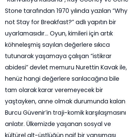
Stone tarafından 1970 yılında yazılan “Why
not Stay for Breakfast?” adlı yapıtın bir
uyarlamasıdır… Oyun, kimileri için artık
köhneleşmiş sayılan değerlere sıkıca
tutunarak yaşamaya çalışan “istikrar
abidesi” devlet memuru Nurettin Kavak ile,
henüz hangi değerlere sarılacağına bile
tam olarak karar veremeyecek bir
yaştayken, anne olmak durumunda kalan
Burcu Güvenir’in traji-komik karşılaşmasını
anlatır. Ülkemizde yaşanan sosyal ve
kültürel alt-üstlüğün naif bir yansıması