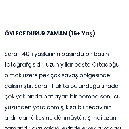
ÖYLECE DURUR ZAMAN (16+ Yaş)
Sarah 40’lı yaşlarının başında bir basın
fotoğrafçısıdır, uzun yıllar başta Ortadoğu
olmak üzere pek çok savaş bölgesinde
çalışmıştır. Sarah Irak’ta bulunduğu sırada
çok yakınında patlayan bir bomba sonucu
yüzünden yaralanmış, kısa bir tedavinin
ardından ülkesine dönmüştür. Şimdi uzun
zamandır ayrı kaldığı evinde erkek arkadaşı