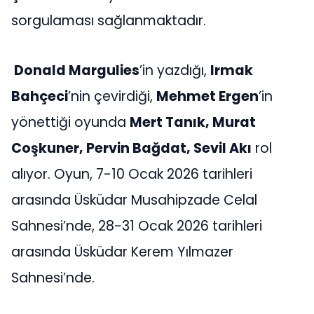
sorgulaması sağlanmaktadır.
Donald Margulies
’in yazdığı,
Irmak
Bahçeci
’nin çevirdiği,
Mehmet Ergen
’in
yönettiği oyunda
Mert Tanık, Murat
Coşkuner, Pervin Bağdat, Sevil Akı
rol
alıyor. Oyun, 7-10 Ocak 2026 tarihleri
arasında Üsküdar Musahipzade Celal
Sahnesi’nde, 28-31 Ocak 2026 tarihleri
arasında Üsküdar Kerem Yılmazer
Sahnesi’nde.