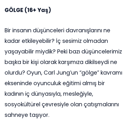
GÖLGE
(16+ Yaş)
Bir insanın düşünceleri davranışlarını ne
kadar etkileyebilir? İç sesimiz olmadan
yaşayabilir miydik? Peki bazı düşüncelerimiz
başka bir kişi olarak karşımıza dikilseydi ne
olurdu? Oyun, Carl Jung’un “gölge” kavramı
ekseninde oyunculuk eğitimi almış bir
kadının iç dünyasıyla, mesleğiyle,
sosyokültürel çevresiyle olan çatışmalarını
sahneye taşıyor.