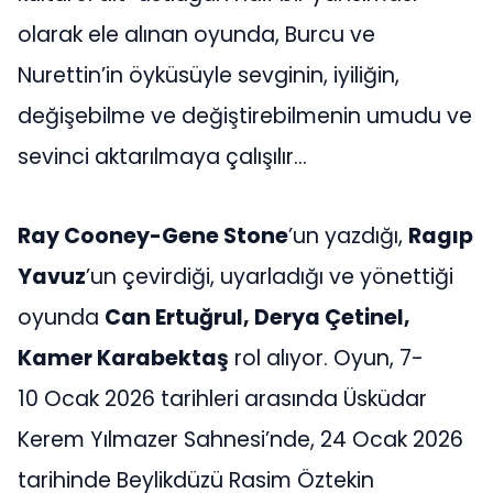
olarak ele alınan oyunda, Burcu ve
Nurettin’in öyküsüyle sevginin, iyiliğin,
değişebilme ve değiştirebilmenin umudu ve
sevinci aktarılmaya çalışılır…
Ray Cooney-Gene Stone
’un yazdığı,
Ragıp
Yavuz
’un çevirdiği, uyarladığı ve yönettiği
oyunda
Can Ertuğrul, Derya Çetinel,
Kamer Karabektaş
rol alıyor. Oyun, 7-
10 Ocak 2026 tarihleri arasında Üsküdar
Kerem Yılmazer Sahnesi’nde, 24 Ocak 2026
tarihinde Beylikdüzü Rasim Öztekin