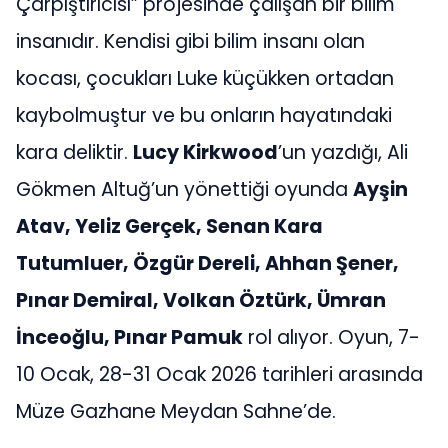
Çarpıştırıcısı” projesinde çalışan bir bilim
insanıdır. Kendisi gibi bilim insanı olan
kocası, çocukları Luke küçükken ortadan
kaybolmuştur ve bu onların hayatındaki
kara deliktir.
Lucy Kirkwood
’un yazdığı, Ali
Gökmen Altuğ’un yönettiği oyunda
Ayşin
Atav, Yeliz Gerçek, Senan Kara
Tutumluer, Özgür Dereli, Ahhan Şener,
Pınar Demiral, Volkan Öztürk, Ümran
İnceoğlu, Pınar Pamuk
rol alıyor. Oyun, 7-
10 Ocak, 28-31 Ocak 2026 tarihleri arasında
Müze Gazhane Meydan Sahne’de.