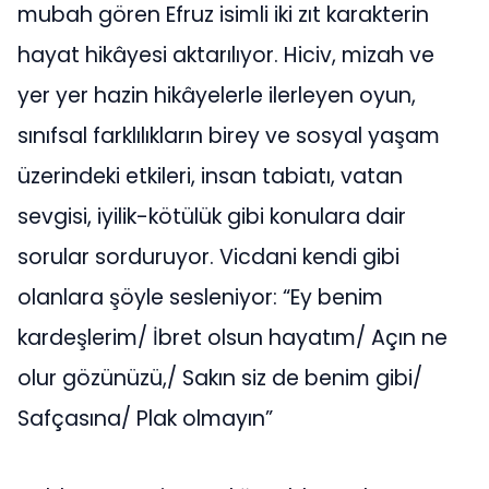
mubah gören Efruz isimli iki zıt karakterin
hayat hikâyesi aktarılıyor. Hiciv, mizah ve
yer yer hazin hikâyelerle ilerleyen oyun,
sınıfsal farklılıkların birey ve sosyal yaşam
üzerindeki etkileri, insan tabiatı, vatan
sevgisi, iyilik-kötülük gibi konulara dair
sorular sorduruyor. Vicdani kendi gibi
olanlara şöyle sesleniyor: “Ey benim
kardeşlerim/ İbret olsun hayatım/ Açın ne
olur gözünüzü,/ Sakın siz de benim gibi/
Safçasına/ Plak olmayın”