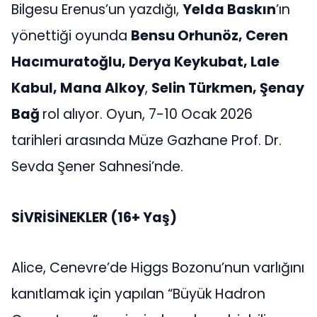
Bilgesu Erenus’un yazdığı,
Yelda Baskın
’ın
yönettiği oyunda
Bensu Orhunöz, Ceren
Hacımuratoğlu, Derya Keykubat, Lale
Kabul, Mana Alkoy
,
Selin Türkmen, Şenay
Bağ
rol alıyor. Oyun, 7-10 Ocak 2026
tarihleri arasında Müze Gazhane Prof. Dr.
Sevda Şener Sahnesi’nde.
SİVRİSİNEKLER
(16+ Yaş)
Alice, Cenevre’de Higgs Bozonu’nun varlığını
kanıtlamak için yapılan “Büyük Hadron