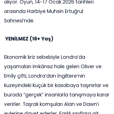
alıyor. Oyun, 14-17 Ocak 2026 tarihleri
arasında Harbiye Muhsin Ertuğrul
Sahnesi’nde.
YENİLMEZ (16+ Yaş)
Ekonomik kriz sebebiyle Londra’da
yaşamaları imkânsız hale gelen Oliver ve
Emily çifti, Londra’dan İngiltere’nin
kuzeyindeki küçük bir kasabaya taşınırlar ve
burada “gerçek” insanlarla tanışmaya karar
verirler. Taşralı komşuları Alan ve Dawn’ı
evlerine davet ederler. Farklı sınıflara ait