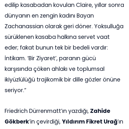
edilip kasabadan kovulan Claire, yıllar sonra
dünyanın en zengin kadını Bayan
Zachanassian olarak geri döner. Yoksulluğa
sürüklenen kasaba halkına servet vaat
eder; fakat bunun tek bir bedeli vardır:
İntikam. ‘Bir Ziyaret’, paranın gücü
karşısında çöken ahlakı ve toplumsal
ikiyüzlülüğü trajikomik bir dille gözler önüne
seriyor.“
Friedrich Dürrenmatt’ın yazdığı,
Zahide
Gökberk
’in çevirdiği,
Yıldırım Fikret Urağ
’ın