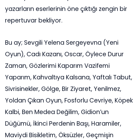
yazarların eserlerinin öne çıktığı zengin bir
repertuvar bekliyor.
Bu ay; Sevgili Yelena Sergeyevna (Yeni
Oyun), Cadı Kazanı, Oscar, Öylece Durur
Zaman, Gözlerimi Kaparım Vazifemi
Yaparım, Kahvaltıya Kalsana, Yaftalı Tabut,
Sivrisinekler, Gölge, Bir Ziyaret, Yenilmez,
Yoldan Çıkan Oyun, Fosforlu Cevriye, Köpek
Kalbi, Ben Medea Değilim, Gidion’un
Düğümü, İkinci Perdenin Başı, Haramiler,
Maviydi Bisikletim, Öksüzler, Geçmişin