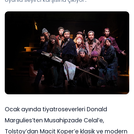
Ocak ayında tiyatroseverleri Donald
Margulies’ten Musahipzade Celal’e,
Tolstoy’dan Macit Koper’e klasik ve modern