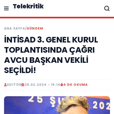
Telekritik
ANA SAYFA
/
GÜNDEM
İNTİSAD 3. GENEL KURUL
TOPLANTISINDA ÇAĞRI
AVCU BAŞKAN VEKİLİ
SEÇİLDİ!
EDITÖR
28.02.2024 - 15:14
4 DK OKUMA