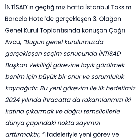
İNTİSAD’ın geçtiğimiz hafta İstanbul Taksim
Barcelo Hotel’de gerçekleşen 3. Olağan
Genel Kurul Toplantısında konuşan Çağrı
Avcu,
“Bugün genel kurulumuzda
gerçekleşen seçim sonucunda İNTİSAD
Başkan Vekilliği görevine layık görülmek
benim için büyük bir onur ve sorumluluk
kaynağıdır
. Bu yeni görevim ile ilk hedefimiz
2024 yılında
ihracatta da rakamlarımızı iki
katına çıkarmak ve doğru temsilcilerle
dünya çapındaki nokta sayımızı
arttırmaktır,
”
ifadeleriyle yeni görev ve