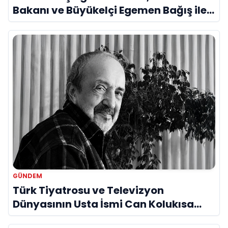
Bakanı ve Büyükelçi Egemen Bağış ile
Bir Araya Geldi
GÜNDEM
Türk Tiyatrosu ve Televizyon
Dünyasının Usta İsmi Can Kolukısa
Hayatını Kaybetti