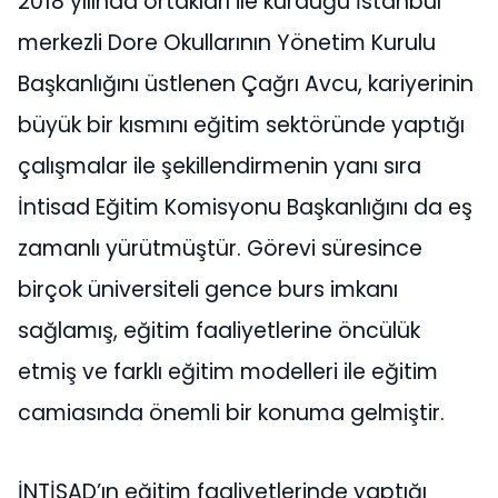
2018 yılında ortakları ile kurduğu İstanbul
merkezli Dore Okullarının Yönetim Kurulu
Başkanlığını üstlenen Çağrı Avcu, kariyerinin
büyük bir kısmını eğitim sektöründe yaptığı
çalışmalar ile şekillendirmenin yanı sıra
İntisad Eğitim Komisyonu Başkanlığını da eş
zamanlı yürütmüştür. Görevi süresince
birçok üniversiteli gence burs imkanı
sağlamış, eğitim faaliyetlerine öncülük
etmiş ve farklı eğitim modelleri ile eğitim
camiasında önemli bir konuma gelmiştir.
İNTİSAD’ın eğitim faaliyetlerinde yaptığı