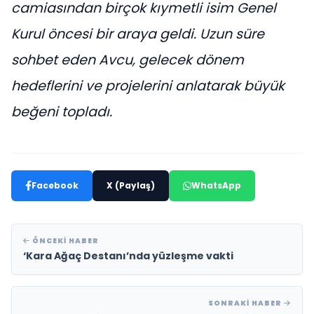
camiasından birçok kıymetli isim Genel
Kurul öncesi bir araya geldi. Uzun süre
sohbet eden Avcu, gelecek dönem
hedeflerini ve projelerini anlatarak büyük
beğeni topladı.
Facebook
X (Paylaş)
WhatsApp
ÖNCEKI HABER
‘Kara Ağaç Destanı’nda yüzleşme vakti
SONRAKI HABER