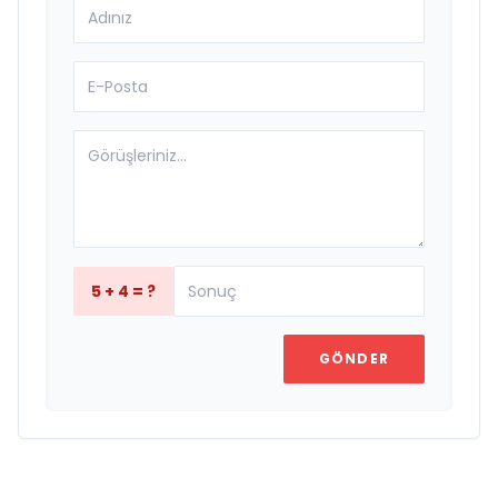
5 + 4 = ?
GÖNDER