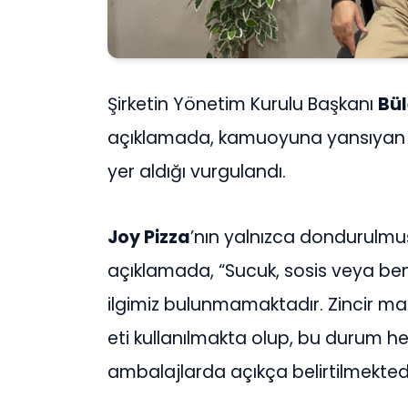
Şirketin Yönetim Kurulu Başkanı
Bül
açıklamada, kamuoyuna yansıyan ba
yer aldığı vurgulandı.
Joy Pizza
’nın yalnızca dondurulmuş
açıklamada, “Sucuk, sosis veya benze
ilgimiz bulunmamaktadır. Zincir ma
eti kullanılmakta olup, bu durum h
ambalajlarda açıkça belirtilmektedir