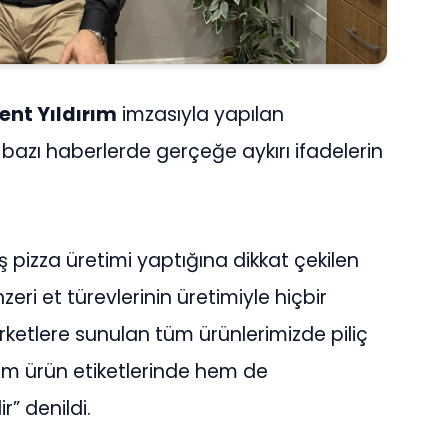
ent Yıldırım
imzasıyla yapılan
zı haberlerde gerçeğe aykırı ifadelerin
 pizza üretimi yaptığına dikkat çekilen
ri et türevlerinin üretimiyle hiçbir
rketlere sunulan tüm ürünlerimizde piliç
em ürün etiketlerinde hem de
” denildi.