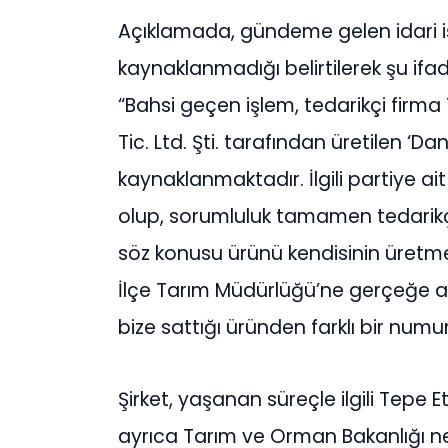
Açıklamada, gündeme gelen idari iş
kaynaklanmadığı belirtilerek şu ifade
“Bahsi geçen işlem, tedarikçi firma
Tic. Ltd. Şti. tarafından üretilen ‘D
kaynaklanmaktadır. İlgili partiye ai
olup, sorumluluk tamamen tedarikçi
söz konusu ürünü kendisinin üretmed
İlçe Tarım Müdürlüğü’ne gerçeğe a
bize sattığı üründen farklı bir numu
Şirket, yaşanan süreçle ilgili Tepe E
ayrıca Tarım ve Orman Bakanlığı n