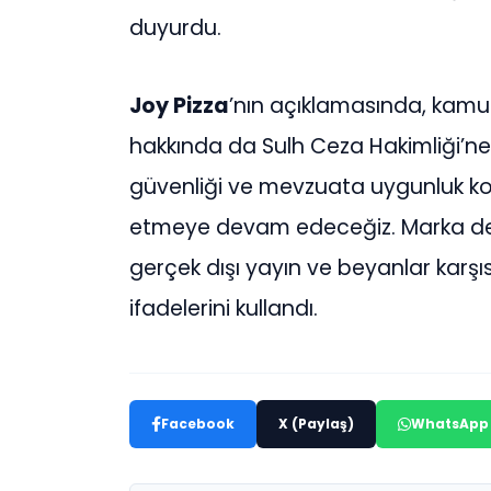
duyurdu.
Joy Pizza
’nın açıklamasında, kamu
hakkında da Sulh Ceza Hakimliği’ne b
güvenliği ve mevzuata uygunluk k
etmeye devam edeceğiz. Marka değer
gerçek dışı yayın ve beyanlar karşı
ifadelerini kullandı.
Facebook
X (Paylaş)
WhatsApp