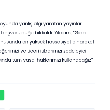
oyunda yanlış algı yaratan yayınlar
aşvurulduğu bildirildi. Yıldırım, “Gıda
onusunda en yüksek hassasiyetle hareket
imizi ve ticari itibarımızı zedeleyici
sında tüm yasal haklarımızı kullanacağız”