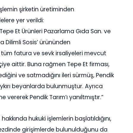
lemin şirketin üretiminden
lere yer verildi:
 Tepe Et Ürünleri Pazarlama Gıda San. ve
ana Dilimli Sosis’ ürününden
t tüm fatura ve sevk irsaliyeleri mevcut
ye aittir. Buna rağmen Tepe Et firması,
iğini ve satmadığını ileri sürmüş, Pendik
ykırı beyanlarda bulunmuştur. Ayrıca
ne vererek Pendik Tarım’ı yanıltmıştır.”
t hakkında hukuki işlemlerin başlatıldığını,
ezdinde girişimlerde bulunulduğunu da