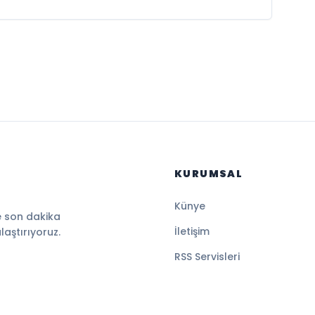
KURUMSAL
Künye
e son dakika
İletişim
ulaştırıyoruz.
RSS Servisleri