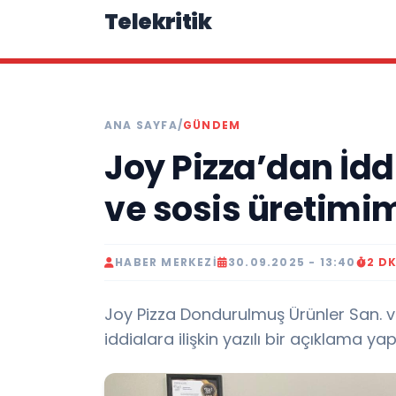
Telekritik
ANA SAYFA
/
GÜNDEM
Joy Pizza’dan İdd
ve sosis üretimi
HABER MERKEZI
30.09.2025 - 13:40
2 D
Joy Pizza Dondurulmuş Ürünler San. ve 
iddialara ilişkin yazılı bir açıklama yapt