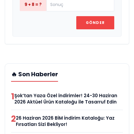
9 + 8 = ?
GÖNDER
🔥 Son Haberler
1
Şok’tan Yaza Özel İndirimler! 24-30 Haziran
2026 Aktüel Ürün Kataloğu ile Tasarruf Edin
2
26 Haziran 2026 BİM İndirim Kataloğu: Yaz
Fırsatları Sizi Bekliyor!