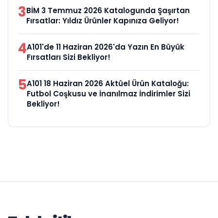
3
BİM 3 Temmuz 2026 Katalogunda Şaşırtan
Fırsatlar: Yıldız Ürünler Kapınıza Geliyor!
4
A101'de 11 Haziran 2026'da Yazın En Büyük
Fırsatları Sizi Bekliyor!
5
A101 18 Haziran 2026 Aktüel Ürün Kataloğu:
Futbol Coşkusu ve İnanılmaz İndirimler Sizi
Bekliyor!