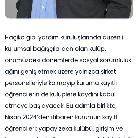
Haçiko gibi yardım kuruluşlarında düzenli
kurumsal bağışçılardan olan kulüp,
önümüzdeki dönemlerde sosyal sorumluluk
ağını genişletmek üzere yalnızca şirket
personelleriyle kalmayıp kuruma kayıtlı
öğrencilerin de kulüplere kaydını kabul
etmeye başlayacak. Bu adımla birlikte,
Nisan 2024’den itibaren kurumun kayıtlı
öğrencileri: yapay zeka kulübü, girişim ve