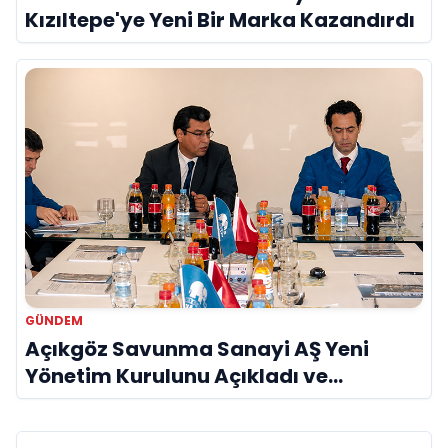
Kızıltepe'ye Yeni Bir Marka Kazandırdı
GÜNDEM
Açıkgöz Savunma Sanayi AŞ Yeni
Yönetim Kurulunu Açıkladı ve
Savunma Sanayinde Küresel Vizyon
Vurgusu