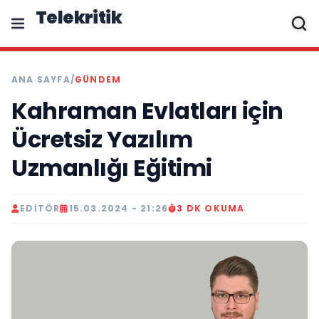
Telekritik
ANA SAYFA
/
GÜNDEM
Kahraman Evlatları için
Ücretsiz Yazılım
Uzmanlığı Eğitimi
EDITÖR
15.03.2024 - 21:26
3 DK OKUMA