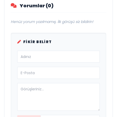
Yorumlar (0)
Henüz yorum yazılmamış. İlk görüşü siz bildirin!
FIKIR BELIRT