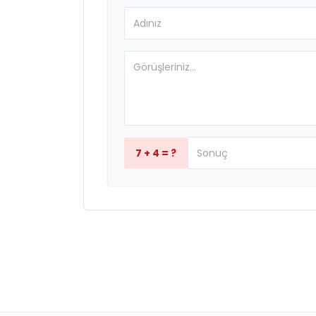
7 + 4 = ?