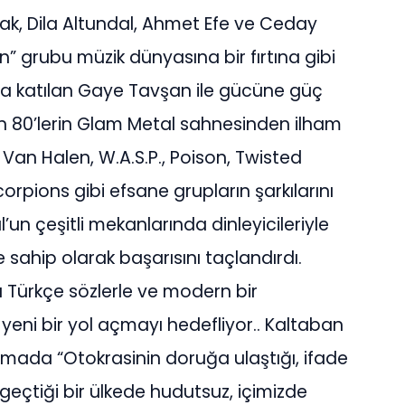
yrak, Dila Altundal, Ahmet Efe ve Ceday
” grubu müzik dünyasına bir fırtına gibi
ına katılan Gaye Tavşan ile gücüne güç
aren 80’lerin Glam Metal sahnesinden ilham
 Van Halen, W.A.S.P., Poison, Twisted
corpions gibi efsane grupların şarkılarını
un çeşitli mekanlarında dinleyicileriyle
e sahip olarak başarısını taçlandırdı.
 Türkçe sözlerle ve modern bir
a yeni bir yol açmayı hedefliyor.. Kaltaban
lamada “Otokrasinin doruğa ulaştığı, ifade
 geçtiği bir ülkede hudutsuz, içimizde