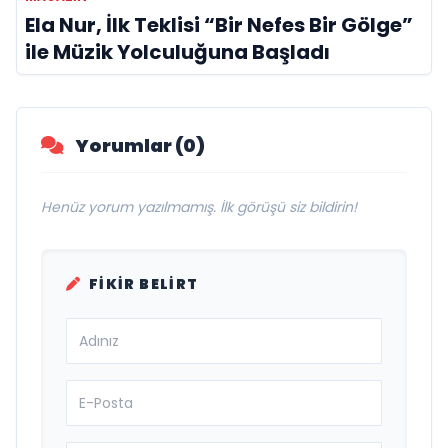
Ela Nur, İlk Teklisi “Bir Nefes Bir Gölge”
ile Müzik Yolculuğuna Başladı
Yorumlar (0)
Henüz yorum yazılmamış. İlk görüşü siz bildirin!
FIKIR BELIRT