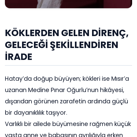
KÖKLERDEN GELEN DİRENÇ,
GELECEĞİ ŞEKİLLENDİREN
İRADE
Hatay’da doğup büyüyen; kökleri ise Mısır’a
uzanan Medine Pınar Oğurlu’nun hikâyesi,
dışarıdan görünen zarafetin ardında güçlü
bir dayanıklılık taşıyor.
Varlıklı bir ailede büyümesine rağmen küçük
yaşta anne ve babasının ayrılığıyla erken