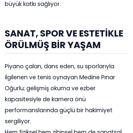
büyük katkı sağlıyor.
SANAT, SPOR VE ESTETİKLE
ÖRÜLMÜŞ BİR YAŞAM
Piyano çalan, dans eden, su sporlarıyla
ilgilenen ve tenis oynayan Medine Pınar
Oğurlu; gelişmiş okuma ve ezber
kapasitesiyle de kamera önü
performanslarında güçlü bir hakimiyet
sergiliyor.
Hem fiziksel hem zihinsel hem de sanatsal