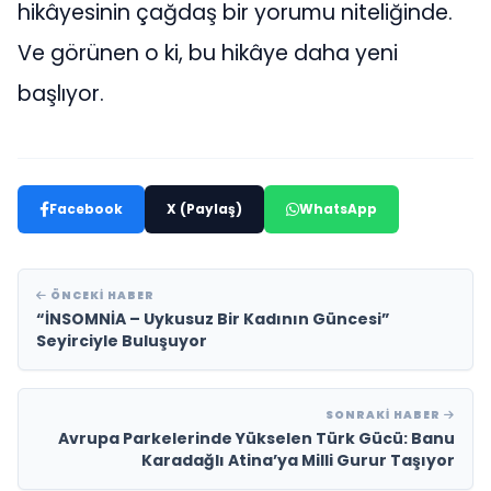
hikâyesinin çağdaş bir yorumu niteliğinde.
Ve görünen o ki, bu hikâye daha yeni
başlıyor.
Facebook
X (Paylaş)
WhatsApp
ÖNCEKI HABER
“İNSOMNİA – Uykusuz Bir Kadının Güncesi”
Seyirciyle Buluşuyor
SONRAKI HABER
Avrupa Parkelerinde Yükselen Türk Gücü: Banu
Karadağlı Atina’ya Milli Gurur Taşıyor