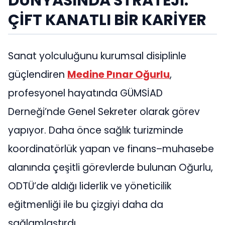
DÜNYASINDA STRATEJİ:
ÇİFT KANATLI BİR KARİYER
Sanat yolculuğunu kurumsal disiplinle
güçlendiren
Medine Pınar Oğurlu
,
profesyonel hayatında GÜMSİAD
Derneği’nde Genel Sekreter olarak görev
yapıyor. Daha önce sağlık turizminde
koordinatörlük yapan ve finans–muhasebe
alanında çeşitli görevlerde bulunan Oğurlu,
ODTÜ’de aldığı liderlik ve yöneticilik
eğitmenliği ile bu çizgiyi daha da
sağlamlaştırdı.