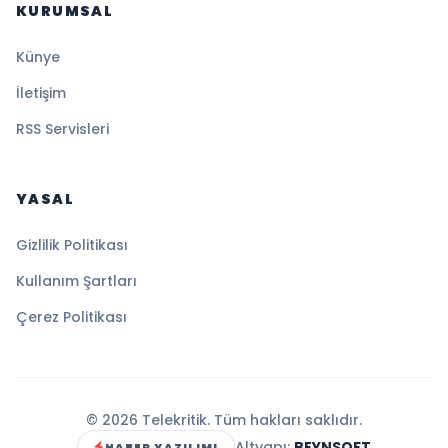
KURUMSAL
Künye
İletişim
RSS Servisleri
YASAL
Gizlilik Politikası
Kullanım Şartları
Çerez Politikası
© 2026 Telekritik. Tüm hakları saklıdır.
Altyapı:
BEYNSOFT
HABER YAZILIMI