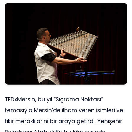
TEDxMersin, bu yıl “Sıçrama Noktası”
temasıyla Mersin’de ilham veren isimleri ve
fikir meraklılarını bir araya getirdi. Yenişehir