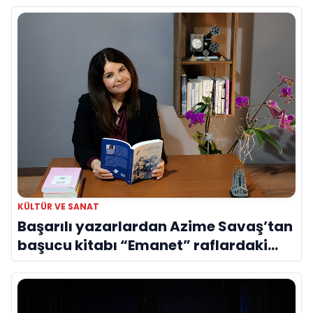
KÜLTÜR VE SANAT
Başarılı yazarlardan Azime Savaş’tan
başucu kitabı “Emanet” raflardaki
yerini aldı