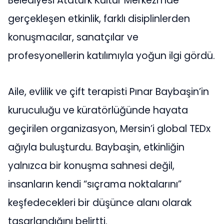
Belediyesi Atatürk Kültür Merkezi’nde
gerçekleşen etkinlik, farklı disiplinlerden
konuşmacılar, sanatçılar ve
profesyonellerin katılımıyla yoğun ilgi gördü.
Aile, evlilik ve çift terapisti Pınar Baybaşin’in
kuruculuğu ve küratörlüğünde hayata
geçirilen organizasyon, Mersin’i global TEDx
ağıyla buluşturdu. Baybaşin, etkinliğin
yalnızca bir konuşma sahnesi değil,
insanların kendi “sıçrama noktalarını”
keşfedecekleri bir düşünce alanı olarak
tasarlandığını belirtti.