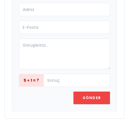
5 + 1 = ?
GÖNDER