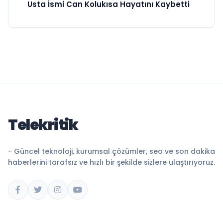
Usta İsmi Can Kolukısa Hayatını Kaybetti
Telekritik
- Güncel teknoloji, kurumsal çözümler, seo ve son dakika
haberlerini tarafsız ve hızlı bir şekilde sizlere ulaştırıyoruz.