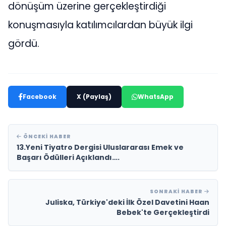
dönüşüm üzerine gerçekleştirdiği
konuşmasıyla katılımcılardan büyük ilgi
gördü.
Facebook
X (Paylaş)
WhatsApp
ÖNCEKI HABER
13.Yeni Tiyatro Dergisi Uluslararası Emek ve
Başarı Ödülleri Açıklandı….
SONRAKI HABER
Juliska, Türkiye'deki İlk Özel Davetini Haan
Bebek'te Gerçekleştirdi