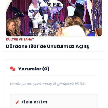
KÜLTÜR VE SANAT
Dürdane 1901’de Unutulmaz Açılış
Yorumlar (0)
Henüz yorum yazılmamış. İlk görüşü siz bildirin!
FIKIR BELIRT