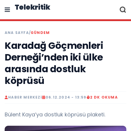
Telekritik
ANA SAYFA
/
GÜNDEM
Karadağ Göçmenleri
Derneği’nden iki ülke
arasında dostluk
köprüsü
HABER MERKEZI
06.12.2024 - 13:59
2 DK OKUMA
Bülent Kaya’ya dostluk köprüsü plaketi.