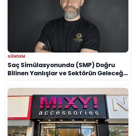
GÜNDEM
Saç Simülasyonunda (SMP) Doğru
Bilinen Yanlışlar ve Sektörün Geleceği:
Onur Akdeniz ile Özel Röportaj