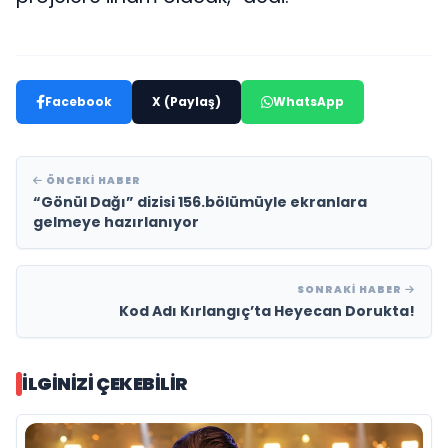
Facebook
X (Paylaş)
WhatsApp
ÖNCEKI HABER
“Gönül Dağı” dizisi 156.bölümüyle ekranlara
gelmeye hazırlanıyor
SONRAKI HABER
Kod Adı Kırlangıç’ta Heyecan Dorukta!
İLGINIZI ÇEKEBILIR