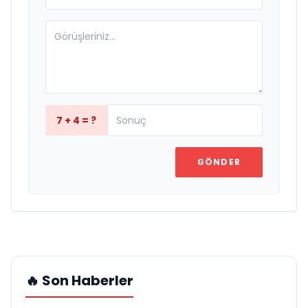
7 + 4 = ?
GÖNDER
🔥 Son Haberler