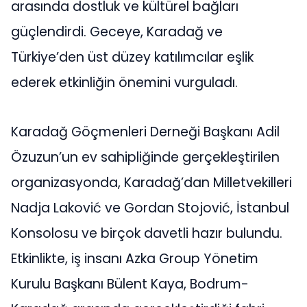
arasında dostluk ve kültürel bağları
güçlendirdi. Geceye, Karadağ ve
Türkiye’den üst düzey katılımcılar eşlik
ederek etkinliğin önemini vurguladı.
Karadağ Göçmenleri Derneği Başkanı Adil
Özuzun’un ev sahipliğinde gerçekleştirilen
organizasyonda, Karadağ’dan Milletvekilleri
Nadja Laković ve Gordan Stojović, İstanbul
Konsolosu ve birçok davetli hazır bulundu.
Etkinlikte, iş insanı Azka Group Yönetim
Kurulu Başkanı Bülent Kaya, Bodrum-