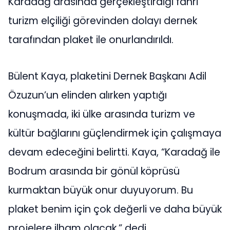
Karadağ arasında gerçekleştirdiği fahri
turizm elçiliği görevinden dolayı dernek
tarafından plaket ile onurlandırıldı.
Bülent Kaya, plaketini Dernek Başkanı Adil
Özuzun’un elinden alırken yaptığı
konuşmada, iki ülke arasında turizm ve
kültür bağlarını güçlendirmek için çalışmaya
devam edeceğini belirtti. Kaya, “Karadağ ile
Bodrum arasında bir gönül köprüsü
kurmaktan büyük onur duyuyorum. Bu
plaket benim için çok değerli ve daha büyük
projelere ilham olacak,” dedi.