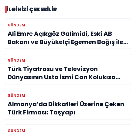
İLGINIZI ÇEKEBILIR
GÜNDEM
Ali Emre Açıkgöz Galimidi, Eski AB
Bakanı ve Büyükelçi Egemen Bağış ile
Bir Araya Geldi
GÜNDEM
Türk Tiyatrosu ve Televizyon
Dünyasının Usta İsmi Can Kolukısa
Hayatını Kaybetti
GÜNDEM
Almanya’da Dikkatleri Üzerine Çeken
Türk Firması: Taşyapı
GÜNDEM