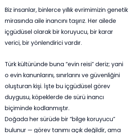
Biz insanlar, binlerce yıllık evrimimizin genetik
mirasında aile inancını taşırız. Her ailede
içgüdüsel olarak bir koruyucu, bir karar
verici, bir yönlendirici vardır.
Türk kültüründe buna “evin reisi” deriz; yani
o evin kanunlarını, sınırlarını ve güvenliğini
oluşturan kişi. İşte bu içgüdüsel görev
duygusu, köpeklerde de sürü inancı
biçiminde kodlanmıştır.
Doğada her sürüde bir “bilge koruyucu”
bulunur — görev tanımı açık değildir, ama