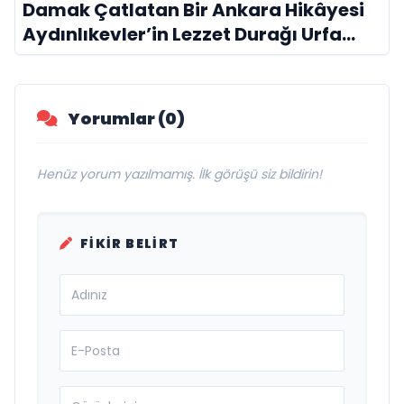
Damak Çatlatan Bir Ankara Hikâyesi
Aydınlıkevler’in Lezzet Durağı Urfa
Damak
Yorumlar (0)
Henüz yorum yazılmamış. İlk görüşü siz bildirin!
FIKIR BELIRT