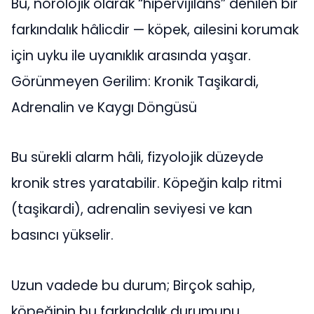
Bu, nörolojik olarak “hipervijilans” denilen bir
farkındalık hâlicdir — köpek, ailesini korumak
için uyku ile uyanıklık arasında yaşar.
Görünmeyen Gerilim: Kronik Taşikardi,
Adrenalin ve Kaygı Döngüsü
Bu sürekli alarm hâli, fizyolojik düzeyde
kronik stres yaratabilir. Köpeğin kalp ritmi
(taşikardi), adrenalin seviyesi ve kan
basıncı yükselir.
Uzun vadede bu durum; Birçok sahip,
köpeğinin bu farkındalık durumunu