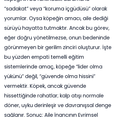
“sadakat” veya “koruma içgüdüsü” olarak
yorumlar. Oysa köpeğin amacı, aile dediği
sürüyü hayatta tutmaktır. Ancak bu görev,
eğer doğru yönetilmezse, onun bedeninde
görünmeyen bir gerilim zinciri oluşturur. İşte
bu yüzden empati temelli eğitim
sistemlerinde amaç, köpeğe “lider olma
yükünü” değil, “güvende olma hissini”
vermektir. Köpek, ancak güvende
hissettiğinde rahatlar; kalp atışı normale
döner, uyku derinleşir ve davranışsal denge
sağlanır. Sonuç: Aile İnancının Evrimsel