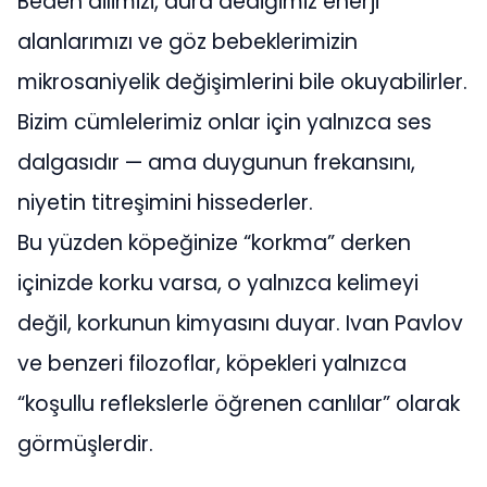
Beden dilimizi, aura dediğimiz enerji
alanlarımızı ve göz bebeklerimizin
mikrosaniyelik değişimlerini bile okuyabilirler.
Bizim cümlelerimiz onlar için yalnızca ses
dalgasıdır — ama duygunun frekansını,
niyetin titreşimini hissederler.
Bu yüzden köpeğinize “korkma” derken
içinizde korku varsa, o yalnızca kelimeyi
değil, korkunun kimyasını duyar. Ivan Pavlov
ve benzeri filozoflar, köpekleri yalnızca
“koşullu reflekslerle öğrenen canlılar” olarak
görmüşlerdir.