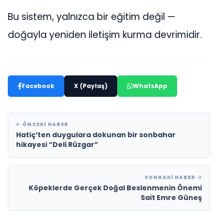
Bu sistem, yalnızca bir eğitim değil —
doğayla yeniden iletişim kurma devrimidir.
Facebook
X (Paylaş)
WhatsApp
ÖNCEKI HABER
Hatiç’ten duygulara dokunan bir sonbahar
hikayesi “Deli Rüzgar”
SONRAKI HABER
Köpeklerde Gerçek Doğal Beslenmenin Önemi
Sait Emre Güneş