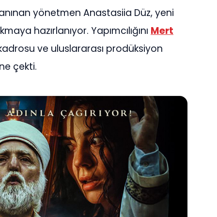
 tanınan yönetmen Anastasiia Düz, yeni
a çıkmaya hazırlanıyor. Yapımcılığını
Mert
ü kadrosu ve uluslararası prodüksiyon
ne çekti.