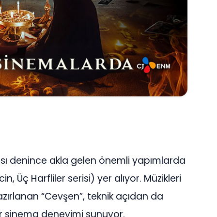
ası denince akla gelen önemli yapımlarda
 Üç Harfliler serisi) yer alıyor. Müzikleri
hazırlanan “Cevşen”, teknik açıdan da
ir sinema deneyimi sunuyor.