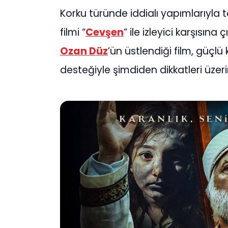
Korku türünde iddialı yapımlarıyla
filmi “
Cevşen
” ile izleyici karşısın
Ozan Düz
’ün üstlendiği film, güçl
desteğiyle şimdiden dikkatleri üzeri