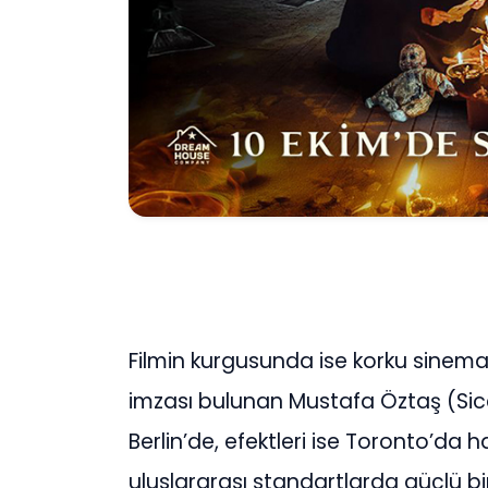
Filmin kurgusunda ise korku sinem
imzası bulunan Mustafa Öztaş (Siccin,
Berlin’de, efektleri ise Toronto’da 
uluslararası standartlarda güçlü b