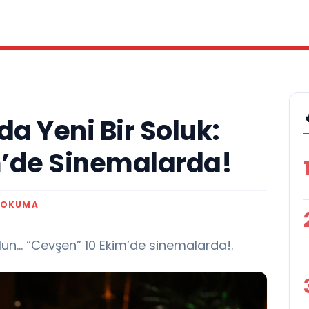
a Yeni Bir Soluk:
m’de Sinemalarda!
K OKUMA
un… “Cevşen” 10 Ekim’de sinemalarda!.