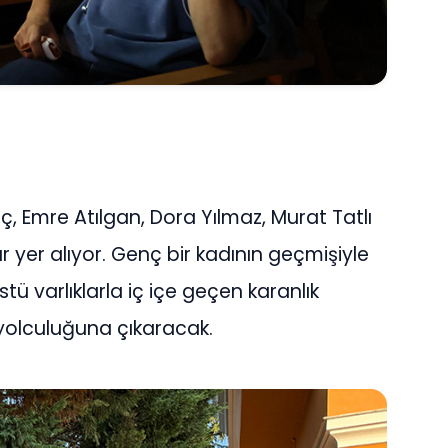
ç, Emre Atılgan, Dora Yılmaz, Murat Tatlı
r yer alıyor. Genç bir kadının geçmişiyle
ü varlıklarla iç içe geçen karanlık
u yolculuğuna çıkaracak.