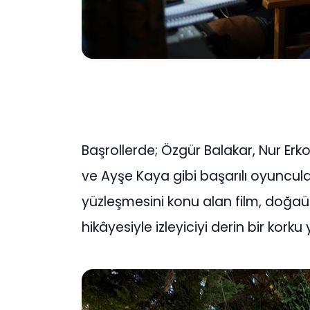
Başrollerde; Özgür Balakar, Nur Erko
ve Ayşe Kaya gibi başarılı oyuncula
yüzleşmesini konu alan film, doğaüst
hikâyesiyle izleyiciyi derin bir kork