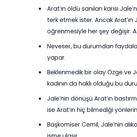
Arat’ın öldü sanılan karısı Jale’
terk etmek ister. Ancak Arat’ın
öğrenmesiyle her şey değişir. A
Neveser, bu durumdan faydalana
yapar.
Beklenmedik bir olay Özge ve Jal
kadının da haklı olduğu bu duru
Jale’nin dönüşü Arat’ın bastırma
ise Arat’ın hiç bilmediği yönler
Başkomiser Cemil, Jale’nin alık
isme ulaşır.