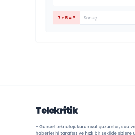
7 + 5 = ?
Telekritik
- Güncel teknoloji, kurumsal çözümler, seo v
haberlerini tarafsız ve hızlı bir şekilde sizlere 