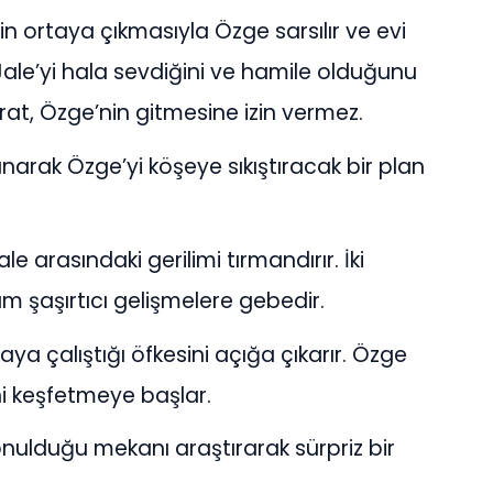
nin ortaya çıkmasıyla Özge sarsılır ve evi
 Jale’yi hala sevdiğini ve hamile olduğunu
rat, Özge’nin gitmesine izin vermez.
rak Özge’yi köşeye sıkıştıracak bir plan
e arasındaki gerilimi tırmandırır. İki
m şaşırtıcı gelişmelere gebedir.
ya çalıştığı öfkesini açığa çıkarır. Özge
ini keşfetmeye başlar.
onulduğu mekanı araştırarak sürpriz bir