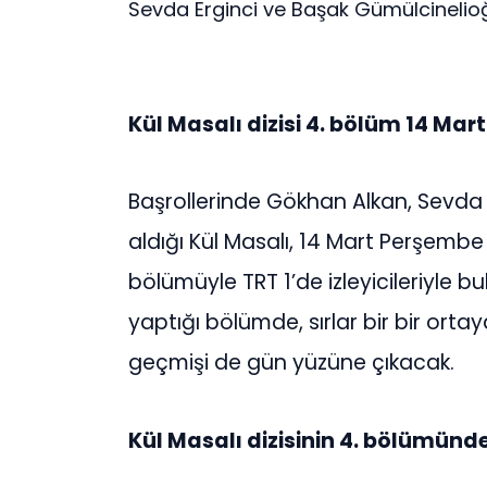
Sevda Erginci ve Başak Gümülcinelioğl
Kül Masalı dizisi 4. bölüm 14 Mar
Başrollerinde Gökhan Alkan, Sevda 
aldığı Kül Masalı, 14 Mart Perşem
bölümüyle TRT 1’de izleyicileriyle 
yaptığı bölümde, sırlar bir bir ortaya
geçmişi de gün yüzüne çıkacak.
Kül Masalı dizisinin 4. bölümünd