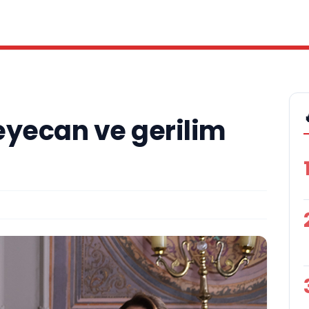
eyecan ve gerilim
A