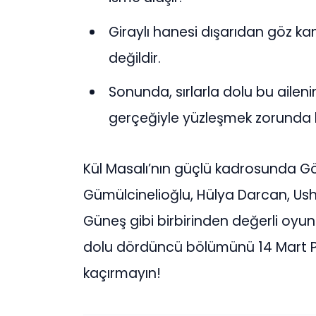
Giraylı hanesi dışarıdan göz ka
değildir.
Sonunda, sırlarla dolu bu ailen
gerçeğiyle yüzleşmek zorunda ka
Kül Masalı’nın güçlü kadrosunda Gö
Gümülcinelioğlu, Hülya Darcan, Ush
Güneş gibi birbirinden değerli oyun
dolu dördüncü bölümünü 14 Mart P
kaçırmayın!