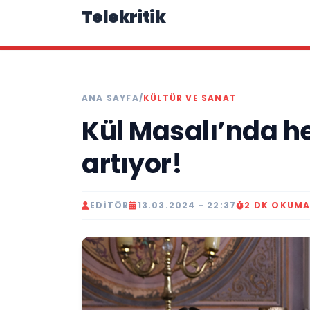
Telekritik
ANA SAYFA
/
KÜLTÜR VE SANAT
Kül Masalı’nda h
artıyor!
EDITÖR
13.03.2024 - 22:37
2 DK OKUM