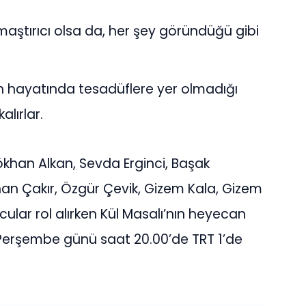
maştırıcı olsa da, her şey göründüğü gibi
in hayatında tesadüflere yer olmadığı
lırlar.
khan Alkan, Sevda Erginci, Başak
an Çakır, Özgür Çevik, Gizem Kala, Gizem
cular rol alırken Kül Masalı’nın heyecan
erşembe günü saat 20.00’de TRT 1’de