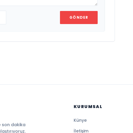
GÖNDER
KURUMSAL
Künye
e son dakika
İletişim
ulaştırıyoruz.