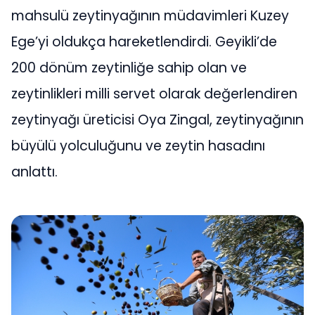
mahsulü zeytinyağının müdavimleri Kuzey
Ege’yi oldukça hareketlendirdi. Geyikli’de
200 dönüm zeytinliğe sahip olan ve
zeytinlikleri milli servet olarak değerlendiren
zeytinyağı üreticisi Oya Zingal, zeytinyağının
büyülü yolculuğunu ve zeytin hasadını
anlattı.