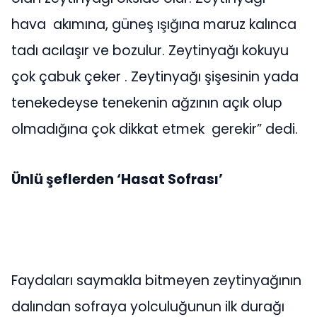
hava akımına, güneş ışığına maruz kalınca
tadı acılaşır ve bozulur. Zeytinyağı kokuyu
çok çabuk çeker . Zeytinyağı şişesinin yada
tenekedeyse tenekenin ağzının açık olup
olmadığına çok dikkat etmek gerekir” dedi.
Ünlü şeflerden ‘Hasat Sofrası’
Faydaları saymakla bitmeyen zeytinyağının
dalından sofraya yolculuğunun ilk durağı