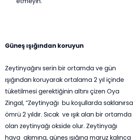
etmeyin.
Güneş ışığından koruyun
Zeytinyağını serin bir ortamda ve gün
ışığından koruyarak ortalama 2 yıl içinde
tüketilmesi gerektiğinin altını çizen Oya
Zingal, “Zeytinyağı bu koşullarda saklanırsa
ömrü 2 yıldır. Sıcak ve ışık alan bir ortamda
olan zeytinyağı okside olur. Zeytinyağı
hava akımına, güneş ışığına maruz kalınca