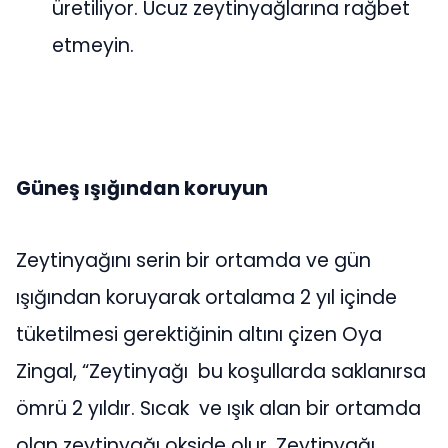
üretiliyor. Ucuz zeytinyağlarına rağbet
etmeyin.
Güneş ışığından koruyun
Zeytinyağını serin bir ortamda ve gün
ışığından koruyarak ortalama 2 yıl içinde
tüketilmesi gerektiğinin altını çizen Oya
Zingal, “Zeytinyağı bu koşullarda saklanırsa
ömrü 2 yıldır. Sıcak ve ışık alan bir ortamda
olan zeytinyağı okside olur. Zeytinyağı