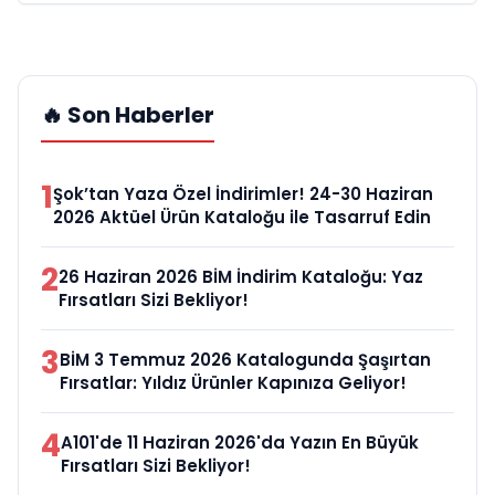
🔥 Son Haberler
1
Şok’tan Yaza Özel İndirimler! 24-30 Haziran
2026 Aktüel Ürün Kataloğu ile Tasarruf Edin
2
26 Haziran 2026 BİM İndirim Kataloğu: Yaz
Fırsatları Sizi Bekliyor!
3
BİM 3 Temmuz 2026 Katalogunda Şaşırtan
Fırsatlar: Yıldız Ürünler Kapınıza Geliyor!
4
A101'de 11 Haziran 2026'da Yazın En Büyük
Fırsatları Sizi Bekliyor!