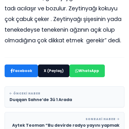
tadı acılaşır ve bozulur. Zeytinyağı kokuyu
çok çabuk çeker . Zeytinyağı şişesinin yada
tenekedeyse tenekenin ağzının açık olup
olmadığına çok dikkat etmek gerekir” dedi.
Facebook
X (Paylaş)
WhatsApp
ÖNCEKI HABER
Duqqan Sahne’de 3ü 1 Arada
SONRAKI HABER
Aytek Teoman “Bu devirde radyo yayını yapmak