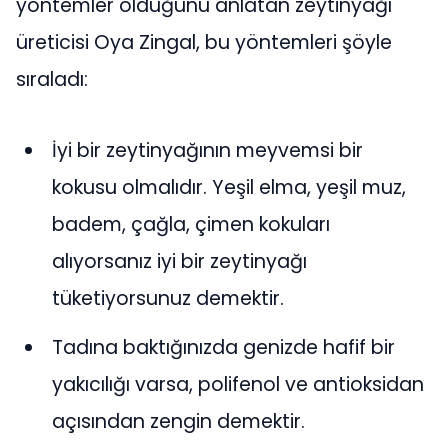
yöntemler olduğunu anlatan zeytinyağı
üreticisi Oya Zingal, bu yöntemleri şöyle
sıraladı:
İyi bir zeytinyağının meyvemsi bir
kokusu olmalıdır. Yeşil elma, yeşil muz,
badem, çağla, çimen kokuları
alıyorsanız iyi bir zeytinyağı
tüketiyorsunuz demektir.
Tadına baktığınızda genizde hafif bir
yakıcılığı varsa, polifenol ve antioksidan
açısından zengin demektir.