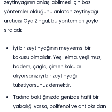
zeytinyağının anlaşılabilmesi için bazı
yöntemler olduğunu anlatan zeytinyağı
üreticisi Oya Zingal, bu yöntemleri şöyle
sıraladı:
İyi bir zeytinyağının meyvemsi bir
kokusu olmalıdır. Yeşil elma, yeşil muz,
badem, çağla, çimen kokuları
alıyorsanız iyi bir zeytinyağı
tüketiyorsunuz demektir.
Tadına baktığınızda genizde hafif bir
yakıcılığı varsa, polifenol ve antioksidan