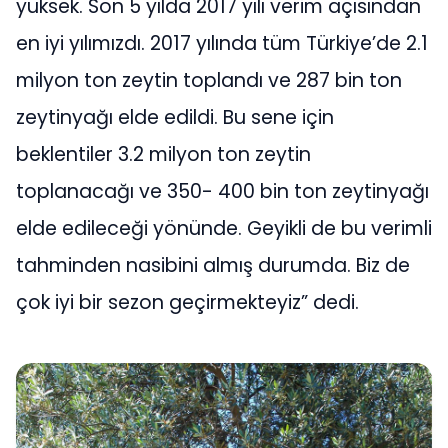
yüksek. Son 5 yılda 2017 yılı verim açısından
en iyi yılımızdı. 2017 yılında tüm Türkiye’de 2.1
milyon ton zeytin toplandı ve 287 bin ton
zeytinyağı elde edildi. Bu sene için
beklentiler 3.2 milyon ton zeytin
toplanacağı ve 350- 400 bin ton zeytinyağı
elde edileceği yönünde. Geyikli de bu verimli
tahminden nasibini almış durumda. Biz de
çok iyi bir sezon geçirmekteyiz” dedi.