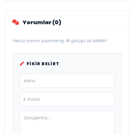
Yorumlar (0)
Henüz yorum yazılmamış. İlk görüşü siz bildirin!
FIKIR BELIRT