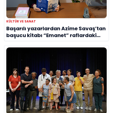
KÜLTÜR VE SANAT
Başarılı yazarlardan Azime Savaş’tan
başucu kitabı “Emanet” raflardaki
yerini aldı