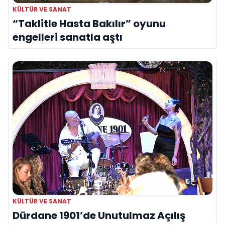
KÜLTÜR VE SANAT
“Taklitle Hasta Bakılır” oyunu
engelleri sanatla aştı
KÜLTÜR VE SANAT
Dürdane 1901’de Unutulmaz Açılış