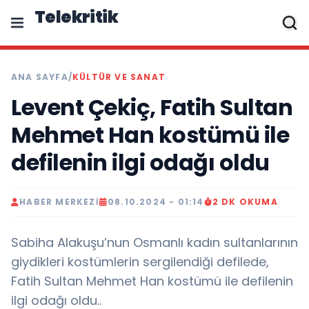
Telekritik
ANA SAYFA
/
KÜLTÜR VE SANAT
Levent Çekiç, Fatih Sultan
Mehmet Han kostümü ile
defilenin ilgi odağı oldu
HABER MERKEZI
08.10.2024 - 01:14
2 DK OKUMA
Sabiha Alakuşu’nun Osmanlı kadın sultanlarının
giydikleri kostümlerin sergilendiği defilede,
Fatih Sultan Mehmet Han kostümü ile defilenin
ilgi odağı oldu..