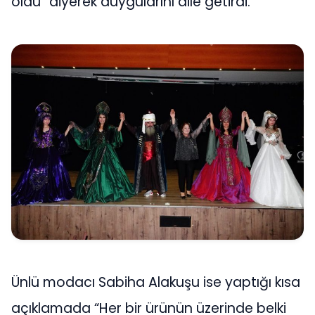
oldu” diyerek duygularını dile getirdi.
Ünlü modacı Sabiha Alakuşu ise yaptığı kısa
açıklamada “Her bir ürünün üzerinde belki