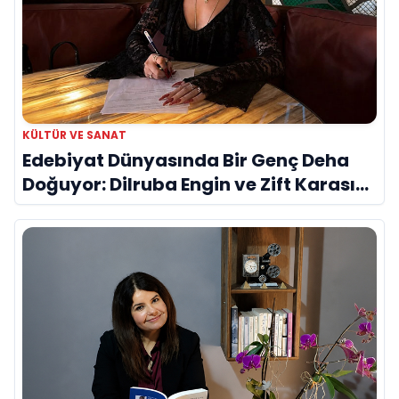
KÜLTÜR VE SANAT
Edebiyat Dünyasında Bir Genç Deha
Doğuyor: Dilruba Engin ve Zift Karası
Evreni ‘AVENOİR’