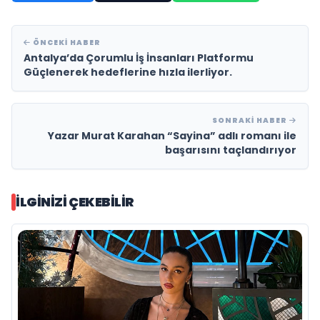
ÖNCEKI HABER
Antalya’da Çorumlu İş İnsanları Platformu
Güçlenerek hedeflerine hızla ilerliyor.
SONRAKI HABER
Yazar Murat Karahan “Sayina” adlı romanı ile
başarısını taçlandırıyor
İLGINIZI ÇEKEBILIR