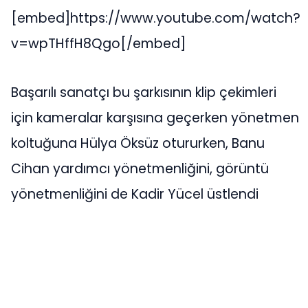
[embed]https://www.youtube.com/watch?
v=wpTHffH8Qgo[/embed]
Başarılı sanatçı bu şarkısının klip çekimleri
için kameralar karşısına geçerken yönetmen
koltuğuna Hülya Öksüz otururken, Banu
Cihan yardımcı yönetmenliğini, görüntü
yönetmenliğini de Kadir Yücel üstlendi