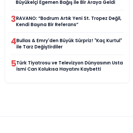
Büyükelçi Egemen Bağış ile Bir Araya Geldi
3
RAVANO: “Bodrum Artık Yeni St. Tropez Değil,
Kendi Başına Bir Referans”
4
Bullas & Emry'den Büyük Sürpriz! "Kaç Kurtul"
ile Tarz Değiştirdiler
5
Türk Tiyatrosu ve Televizyon Dünyasının Usta
İsmi Can Kolukısa Hayatını Kaybetti