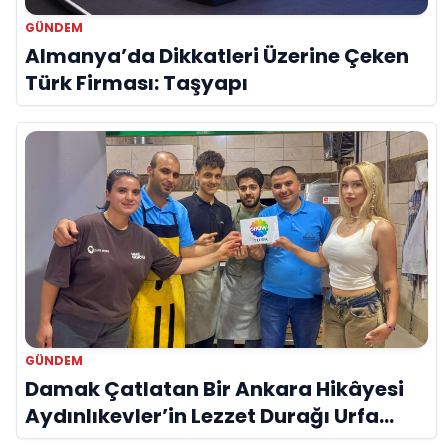
GÜNDEM
Almanya’da Dikkatleri Üzerine Çeken
Türk Firması: Taşyapı
GÜNDEM
Damak Çatlatan Bir Ankara Hikâyesi
Aydınlıkevler’in Lezzet Durağı Urfa
Damak