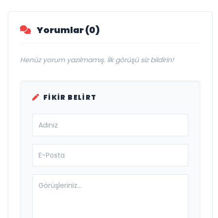
Yorumlar (0)
Henüz yorum yazılmamış. İlk görüşü siz bildirin!
FIKIR BELIRT