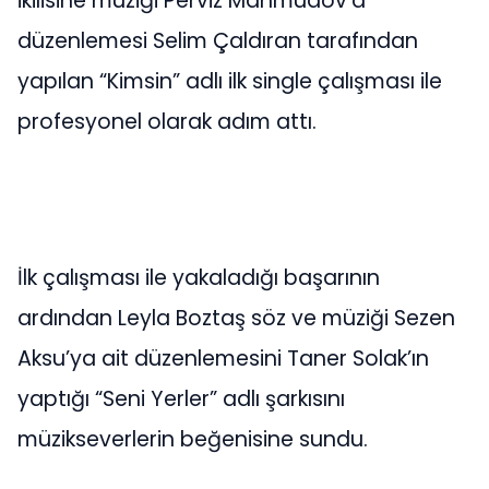
ikilisine müziği Perviz Mahmudov’a
düzenlemesi Selim Çaldıran tarafından
yapılan “Kimsin” adlı ilk single çalışması ile
profesyonel olarak adım attı.
İlk çalışması ile yakaladığı başarının
ardından Leyla Boztaş söz ve müziği Sezen
Aksu’ya ait düzenlemesini Taner Solak’ın
yaptığı “Seni Yerler” adlı şarkısını
müzikseverlerin beğenisine sundu.