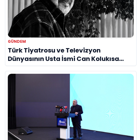
GÜNDEM
Türk Tiyatrosu ve Televizyon
Dünyasının Usta İsmi Can Kolukısa
Hayatını Kaybetti