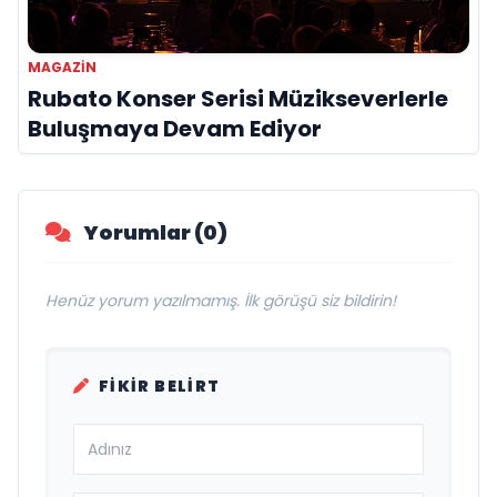
MAGAZIN
Rubato Konser Serisi Müzikseverlerle
Buluşmaya Devam Ediyor
Yorumlar (0)
Henüz yorum yazılmamış. İlk görüşü siz bildirin!
FIKIR BELIRT