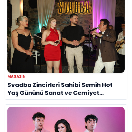
MAGAZIN
Svadba Zincirleri Sahibi Semih Hot
Yaş Gününü Sanat ve Cemiyet
Dünyasının Ünlü İsimleriyle Kutladı!