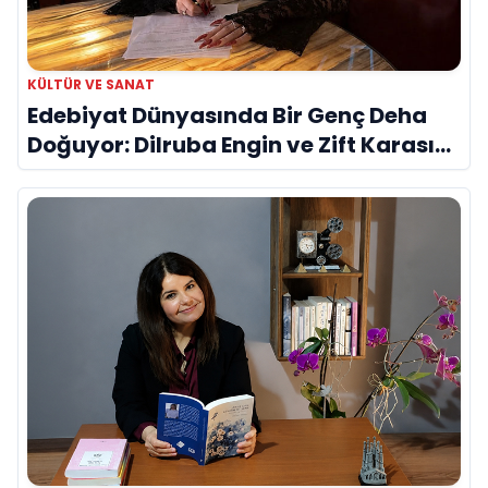
KÜLTÜR VE SANAT
Edebiyat Dünyasında Bir Genç Deha
Doğuyor: Dilruba Engin ve Zift Karası
Evreni ‘AVENOİR’