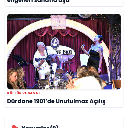
KÜLTÜR VE SANAT
Dürdane 1901’de Unutulmaz Açılış
Yorumlar (0)