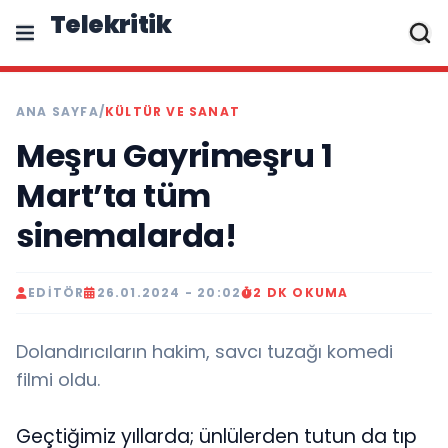
Telekritik
ANA SAYFA
/
KÜLTÜR VE SANAT
Meşru Gayrimeşru 1
Mart’ta tüm
sinemalarda!
EDITÖR
26.01.2024 - 20:02
2 DK OKUMA
Dolandırıcıların hakim, savcı tuzağı komedi
filmi oldu.
Geçtiğimiz yıllarda; ünlülerden tutun da tıp