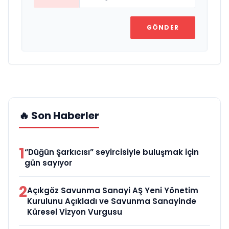
GÖNDER
🔥 Son Haberler
1
“Düğün Şarkıcısı” seyircisiyle buluşmak için
gün sayıyor
2
Açıkgöz Savunma Sanayi AŞ Yeni Yönetim
Kurulunu Açıkladı ve Savunma Sanayinde
Küresel Vizyon Vurgusu