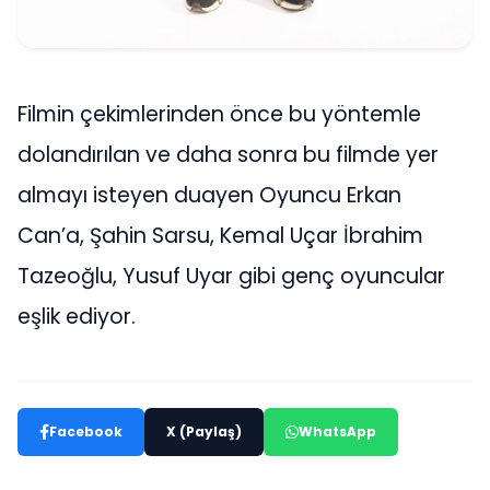
Filmin çekimlerinden önce bu yöntemle
dolandırılan ve daha sonra bu filmde yer
almayı isteyen duayen Oyuncu Erkan
Can’a, Şahin Sarsu, Kemal Uçar İbrahim
Tazeoğlu, Yusuf Uyar gibi genç oyuncular
eşlik ediyor.
Facebook
X (Paylaş)
WhatsApp