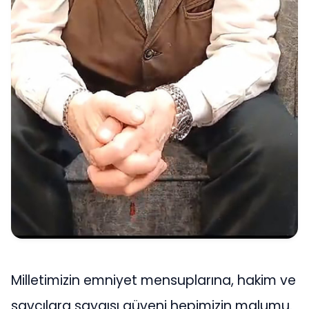
Milletimizin emniyet mensuplarına, hakim ve
savcılara saygısı güveni hepimizin malumu.