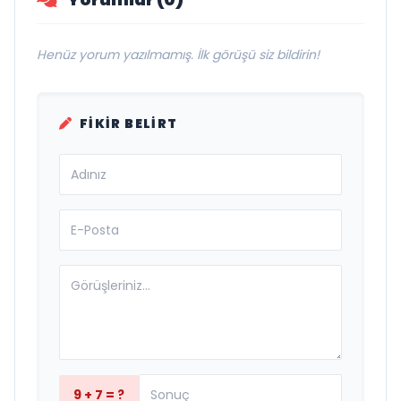
Henüz yorum yazılmamış. İlk görüşü siz bildirin!
FIKIR BELIRT
9 + 7 = ?