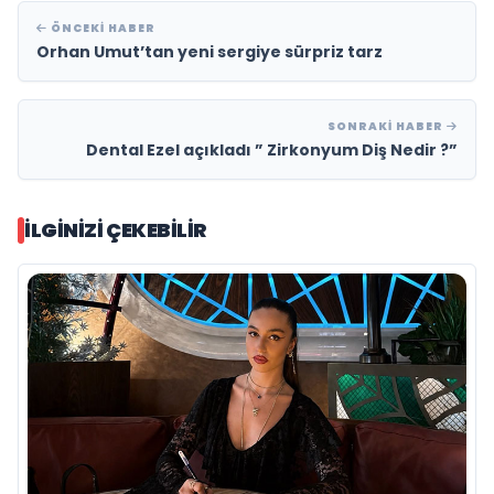
ÖNCEKI HABER
Orhan Umut’tan yeni sergiye sürpriz tarz
SONRAKI HABER
Dental Ezel açıkladı ” Zirkonyum Diş Nedir ?”
İLGINIZI ÇEKEBILIR