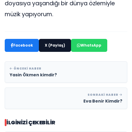
doyasıya yaşandığı bir dünya özlemiyle
müzik yapıyorum.
Facebook
X (Paylaş)
WhatsApp
ÖNCEKI HABER
Yasin Ökmen kimdir?
SONRAKI HABER
Eva Benir Kimdir?
İLGINIZI ÇEKEBILIR