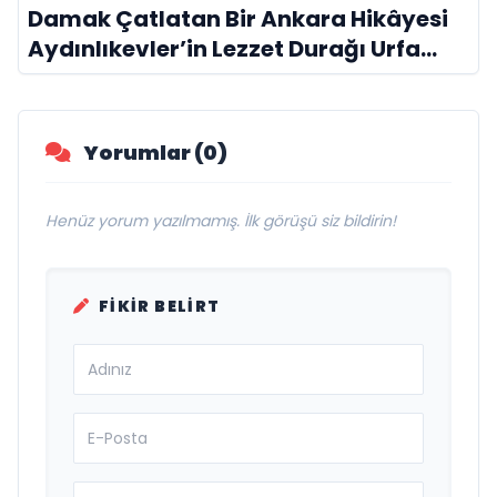
Damak Çatlatan Bir Ankara Hikâyesi
Aydınlıkevler’in Lezzet Durağı Urfa
Damak
Yorumlar (0)
Henüz yorum yazılmamış. İlk görüşü siz bildirin!
FIKIR BELIRT