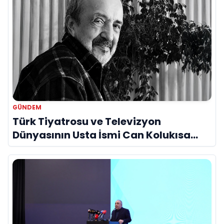
GÜNDEM
Türk Tiyatrosu ve Televizyon
Dünyasının Usta İsmi Can Kolukısa
Hayatını Kaybetti