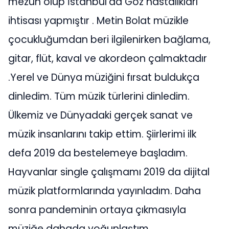
mezun olup İstanbul’da Göz hastalıkları
ihtisası yapmıştır . Metin Bolat müzikle
çocukluğumdan beri ilgilenirken bağlama,
gitar, flüt, kaval ve akordeon çalmaktadır
.Yerel ve Dünya müziğini fırsat buldukça
dinledim. Tüm müzik türlerini dinledim.
Ülkemiz ve Dünyadaki gerçek sanat ve
müzik insanlarını takip ettim. Şiirlerimi ilk
defa 2019 da bestelemeye başladım.
Hayvanlar single çalışmamı 2019 da dijital
müzik platformlarında yayınladım. Daha
sonra pandeminin ortaya çıkmasıyla
müziğe dahada yoğunlaştım.