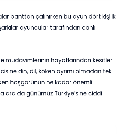
lar banttan çalınırken bu oyun dört kişilik
şarkılar oyuncular tarafından canlı
ve müdavimlerinin hayatlarından kesitler
isine din, dil, köken ayrımı olmadan tek
arken hoşgörünün ne kadar önemli
a ara da günümüz Türkiye’sine ciddi