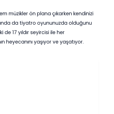
m müzikler ön plana çıkarken kendinizi
 anda da tiyatro oyununuzda olduğunu
e 17 yıldır seyircisi ile her
ın heyecanını yaşıyor ve yaşatıyor.