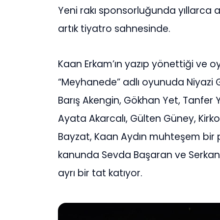
Yeni rakı sponsorluğunda yıllarca
artık tiyatro sahnesinde.
Kaan Erkam’ın yazıp yönettiği ve 
“Meyhanede” adlı oyunuda Niyazi G
Barış Akengin, Gökhan Yet, Tanfer 
Ayata Akarcalı, Gülten Güney, Kirk
Bayzat, Kaan Aydın muhteşem bir p
kanunda Sevda Başaran ve Serkan Le
ayrı bir tat katıyor.