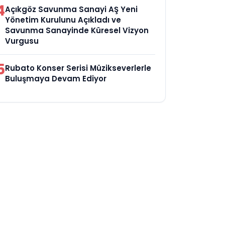
4
Açıkgöz Savunma Sanayi AŞ Yeni
Yönetim Kurulunu Açıkladı ve
Savunma Sanayinde Küresel Vizyon
Vurgusu
5
Rubato Konser Serisi Müzikseverlerle
Buluşmaya Devam Ediyor