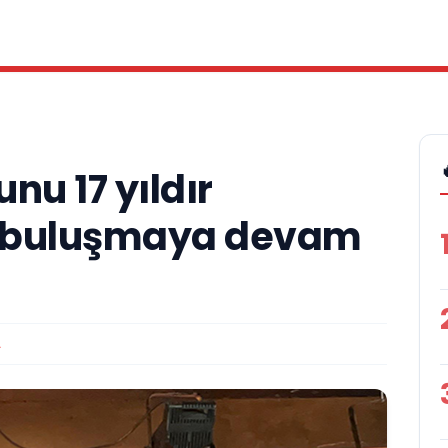
u 17 yıldır
le buluşmaya devam
A