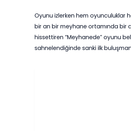
Oyunu izlerken hem oyunculuklar he
bir an bir meyhane ortamında bir
hissettiren “Meyhanede” oyunu belki d
sahnelendiğinde sanki ilk buluşman