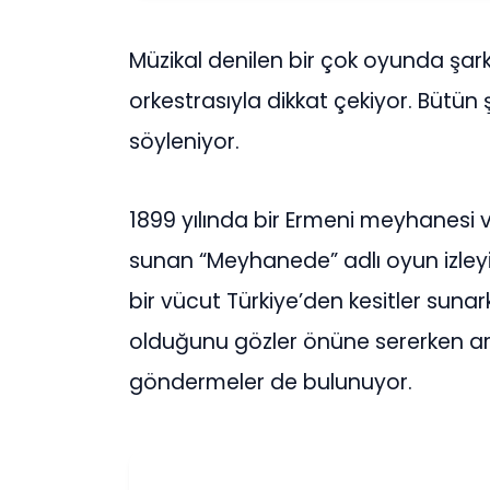
Müzikal denilen bir çok oyunda şarkı
orkestrasıyla dikkat çekiyor. Bütün 
söyleniyor.
1899 yılında bir Ermeni meyhanesi 
sunan “Meyhanede” adlı oyun izleyic
bir vücut Türkiye’den kesitler sun
olduğunu gözler önüne sererken ar
göndermeler de bulunuyor.