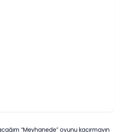
dıracağım “Meyhanede” oyunu kaçırmayın