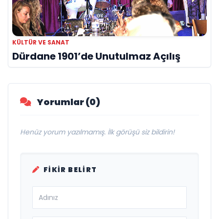
KÜLTÜR VE SANAT
Dürdane 1901’de Unutulmaz Açılış
Yorumlar (0)
Henüz yorum yazılmamış. İlk görüşü siz bildirin!
FIKIR BELIRT