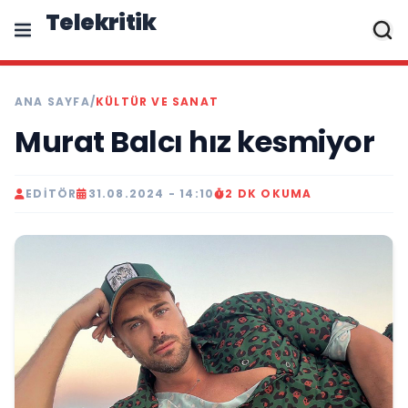
Telekritik
ANA SAYFA
/
KÜLTÜR VE SANAT
Murat Balcı hız kesmiyor
EDITÖR
31.08.2024 - 14:10
2 DK OKUMA