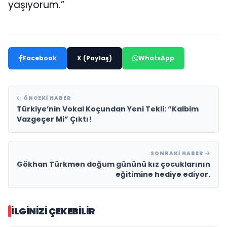
yaşıyorum.”
Facebook
X (Paylaş)
WhatsApp
ÖNCEKI HABER
Türkiye’nin Vokal Koçundan Yeni Tekli: “Kalbim
Vazgeçer Mi” Çıktı!
SONRAKI HABER
Gökhan Türkmen doğum gününü kız çocuklarının
eğitimine hediye ediyor.
İLGINIZI ÇEKEBILIR