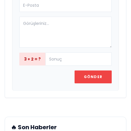
3 + 2 = ?
GÖNDER
🔥 Son Haberler