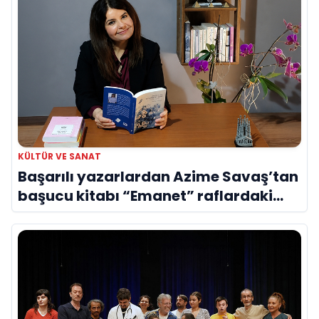
KÜLTÜR VE SANAT
Başarılı yazarlardan Azime Savaş’tan
başucu kitabı “Emanet” raflardaki
yerini aldı