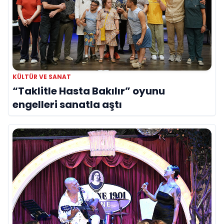
KÜLTÜR VE SANAT
“Taklitle Hasta Bakılır” oyunu
engelleri sanatla aştı