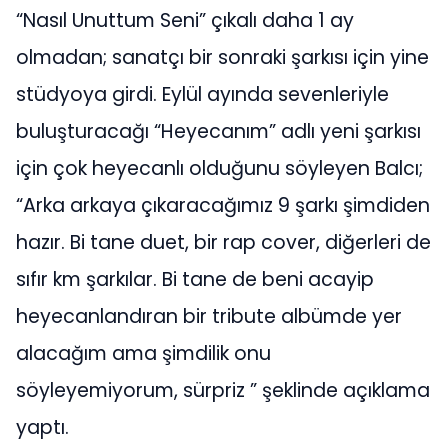
“Nasıl Unuttum Seni” çıkalı daha 1 ay
olmadan; sanatçı bir sonraki şarkısı için yine
stüdyoya girdi. Eylül ayında sevenleriyle
buluşturacağı “Heyecanım” adlı yeni şarkısı
için çok heyecanlı olduğunu söyleyen Balcı;
“Arka arkaya çıkaracağımız 9 şarkı şimdiden
hazır. Bi tane duet, bir rap cover, diğerleri de
sıfır km şarkılar. Bi tane de beni acayip
heyecanlandıran bir tribute albümde yer
alacağım ama şimdilik onu
söyleyemiyorum, sürpriz ” şeklinde açıklama
yaptı.