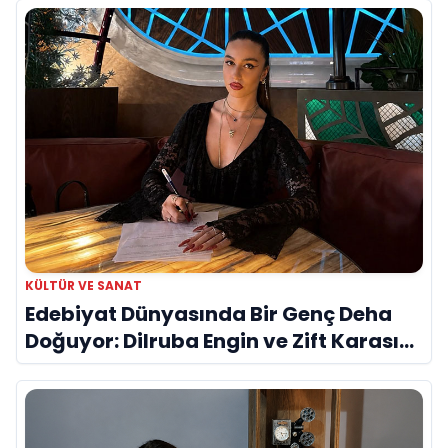
KÜLTÜR VE SANAT
Edebiyat Dünyasında Bir Genç Deha
Doğuyor: Dilruba Engin ve Zift Karası
Evreni ‘AVENOİR’