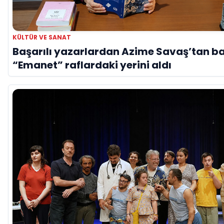
KÜLTÜR VE SANAT
Başarılı yazarlardan Azime Savaş’tan ba
“Emanet” raflardaki yerini aldı