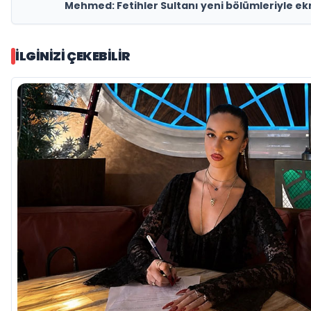
Mehmed: Fetihler Sultanı yeni bölümleriyle ek
İLGINIZI ÇEKEBILIR