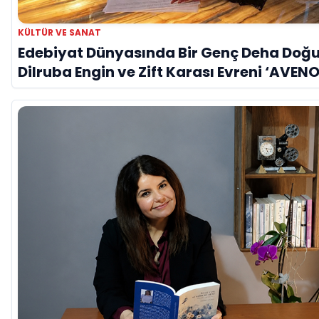
KÜLTÜR VE SANAT
Edebiyat Dünyasında Bir Genç Deha Doğu
Dilruba Engin ve Zift Karası Evreni ‘AVENO