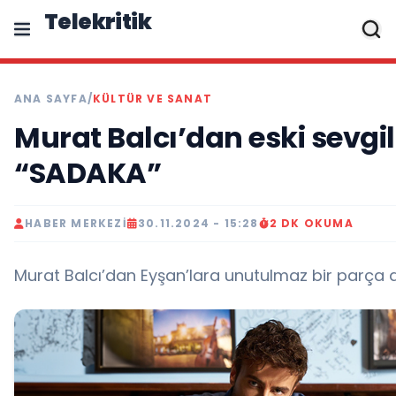
Telekritik
ANA SAYFA
/
KÜLTÜR VE SANAT
Murat Balcı’dan eski sevgil
“SADAKA”
HABER MERKEZI
30.11.2024 - 15:28
2 DK OKUMA
Murat Balcı’dan Eyşan’lara unutulmaz bir parça 