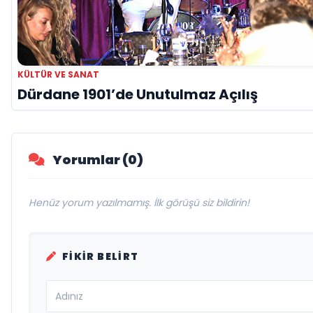
KÜLTÜR VE SANAT
Dürdane 1901’de Unutulmaz Açılış
Yorumlar (0)
Henüz yorum yazılmamış. İlk görüşü siz bildirin!
FIKIR BELIRT