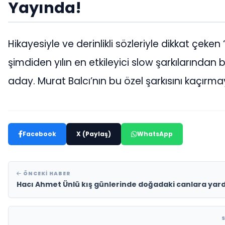
Yayında!
Hikayesiyle ve derinlikli sözleriyle dikkat çeken
şimdiden yılın en etkileyici slow şarkılarından 
aday. Murat Balcı’nın bu özel şarkısını kaçırma
Facebook
X (Paylaş)
WhatsApp
ÖNCEKI HABER
Hacı Ahmet Ünlü kış günlerinde doğadaki canlara ya