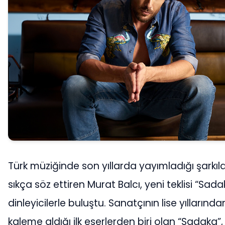
Türk müziğinde son yıllarda yayımladığı şarkıl
sıkça söz ettiren Murat Balcı, yeni teklisi “Sadak
dinleyicilerle buluştu. Sanatçının lise yıllarında
kaleme aldığı ilk eserlerden biri olan “Sadaka”,