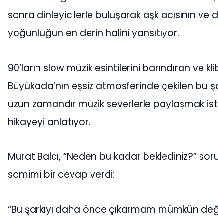
sonra dinleyicilerle buluşarak aşk acısının ve
yoğunluğun en derin halini yansıtıyor.
90’ların slow müzik esintilerini barındıran ve kli
Büyükada’nın eşsiz atmosferinde çekilen bu şar
uzun zamandır müzik severlerle paylaşmak iste
hikayeyi anlatıyor.
Murat Balcı, “Neden bu kadar beklediniz?” sor
samimi bir cevap verdi:
“Bu şarkıyı daha önce çıkarmam mümkün değild