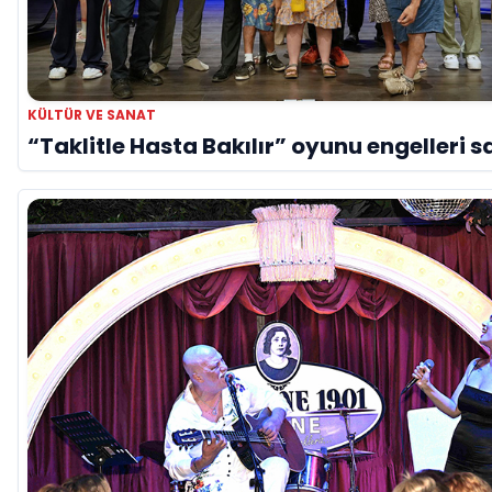
KÜLTÜR VE SANAT
“Taklitle Hasta Bakılır” oyunu engelleri s