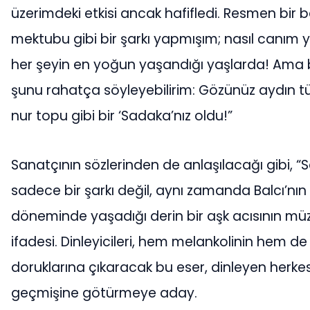
üzerimdeki etkisi ancak hafifledi. Resmen bir
mektubu gibi bir şarkı yapmışım; nasıl canım
her şeyin en yoğun yaşandığı yaşlarda! Ama 
şunu rahatça söyleyebilirim: Gözünüz aydın tü
nur topu gibi bir ‘Sadaka’nız oldu!”
Sanatçının sözlerinden de anlaşılacağı gibi, 
sadece bir şarkı değil, aynı zamanda Balcı’nın
döneminde yaşadığı derin bir aşk acısının müzi
ifadesi. Dinleyicileri, hem melankolinin hem de 
doruklarına çıkaracak bu eser, dinleyen herkes
geçmişine götürmeye aday.