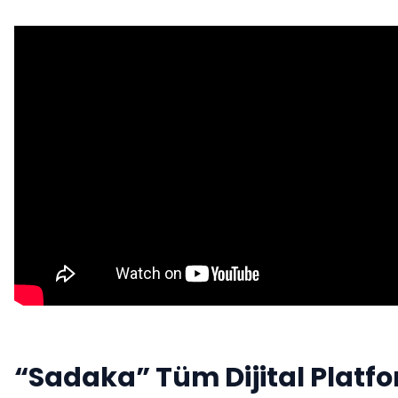
“Sadaka” Tüm Dijital Platf