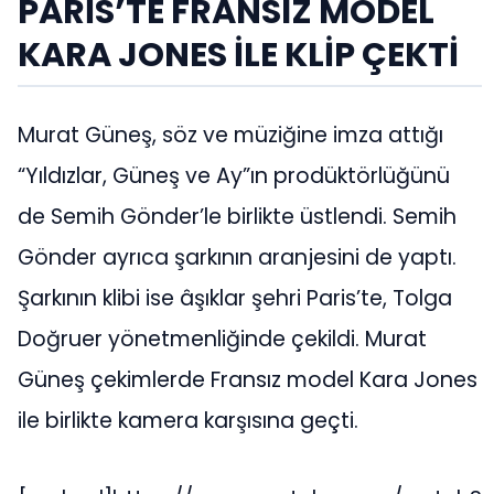
PARİS’TE FRANSIZ MODEL
KARA JONES İLE KLİP ÇEKTİ
Murat Güneş, söz ve müziğine imza attığı
“Yıldızlar, Güneş ve Ay”ın prodüktörlüğünü
de Semih Gönder’le birlikte üstlendi. Semih
Gönder ayrıca şarkının aranjesini de yaptı.
Şarkının klibi ise âşıklar şehri Paris’te, Tolga
Doğruer yönetmenliğinde çekildi. Murat
Güneş çekimlerde Fransız model Kara Jones
ile birlikte kamera karşısına geçti.