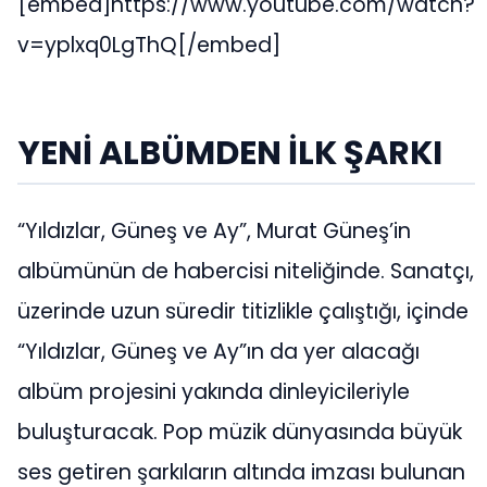
[embed]https://www.youtube.com/watch?
v=yplxq0LgThQ[/embed]
YENİ ALBÜMDEN İLK ŞARKI
“Yıldızlar, Güneş ve Ay”, Murat Güneş’in
albümünün de habercisi niteliğinde. Sanatçı,
üzerinde uzun süredir titizlikle çalıştığı, içinde
“Yıldızlar, Güneş ve Ay”ın da yer alacağı
albüm projesini yakında dinleyicileriyle
buluşturacak. Pop müzik dünyasında büyük
ses getiren şarkıların altında imzası bulunan