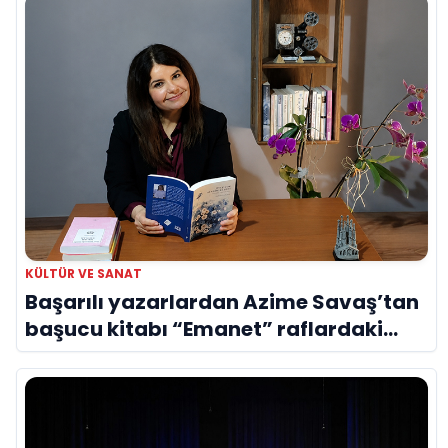
KÜLTÜR VE SANAT
Başarılı yazarlardan Azime Savaş’tan
başucu kitabı “Emanet” raflardaki
yerini aldı