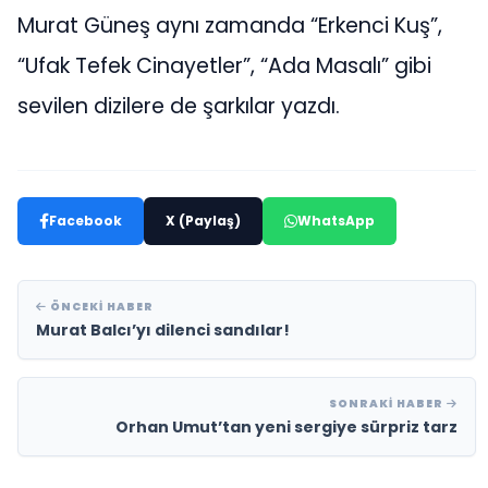
Murat Güneş aynı zamanda “Erkenci Kuş”,
“Ufak Tefek Cinayetler”, “Ada Masalı” gibi
sevilen dizilere de şarkılar yazdı.
Facebook
X (Paylaş)
WhatsApp
ÖNCEKI HABER
Murat Balcı’yı dilenci sandılar!
SONRAKI HABER
Orhan Umut’tan yeni sergiye sürpriz tarz