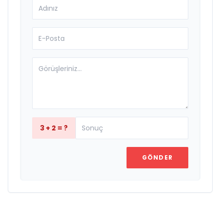
3 + 2 = ?
GÖNDER