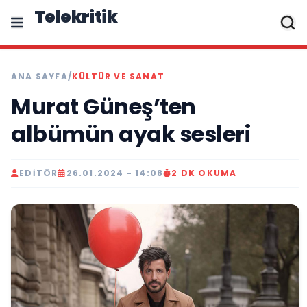
Telekritik
ANA SAYFA
/
KÜLTÜR VE SANAT
Murat Güneş’ten
albümün ayak sesleri
EDITÖR
26.01.2024 - 14:08
2 DK OKUMA