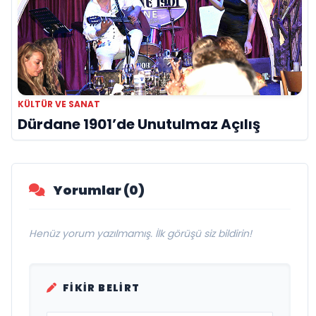
KÜLTÜR VE SANAT
Dürdane 1901’de Unutulmaz Açılış
Yorumlar (0)
Henüz yorum yazılmamış. İlk görüşü siz bildirin!
FIKIR BELIRT