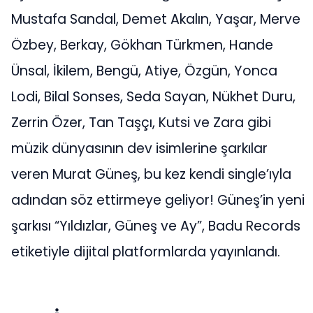
Mustafa Sandal, Demet Akalın, Yaşar, Merve
Özbey, Berkay, Gökhan Türkmen, Hande
Ünsal, İkilem, Bengü, Atiye, Özgün, Yonca
Lodi, Bilal Sonses, Seda Sayan, Nükhet Duru,
Zerrin Özer, Tan Taşçı, Kutsi ve Zara gibi
müzik dünyasının dev isimlerine şarkılar
veren Murat Güneş, bu kez kendi single’ıyla
adından söz ettirmeye geliyor! Güneş’in yeni
şarkısı “Yıldızlar, Güneş ve Ay”, Badu Records
etiketiyle dijital platformlarda yayınlandı.