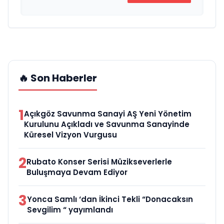
🔥 Son Haberler
1
Açıkgöz Savunma Sanayi AŞ Yeni Yönetim
Kurulunu Açıkladı ve Savunma Sanayinde
Küresel Vizyon Vurgusu
2
Rubato Konser Serisi Müzikseverlerle
Buluşmaya Devam Ediyor
3
Yonca Samlı ‘dan İkinci Tekli “Donacaksın
Sevgilim “ yayımlandı