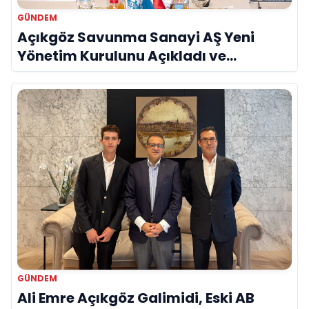
GÜNDEM
Açıkgöz Savunma Sanayi AŞ Yeni
Yönetim Kurulunu Açıkladı ve
Savunma Sanayinde Küresel Vizyon
Vurgusu
GÜNDEM
Ali Emre Açıkgöz Galimidi, Eski AB