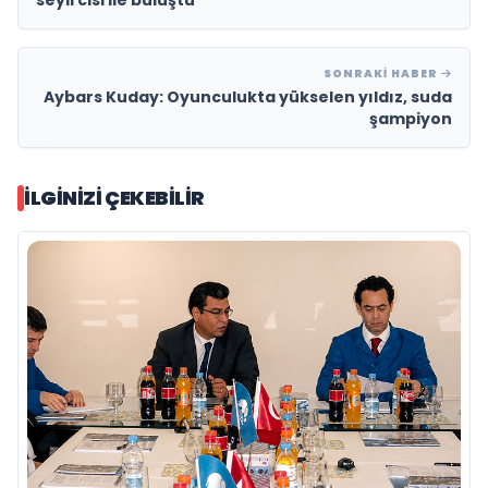
SONRAKI HABER
Aybars Kuday: Oyunculukta yükselen yıldız, suda
şampiyon
İLGINIZI ÇEKEBILIR