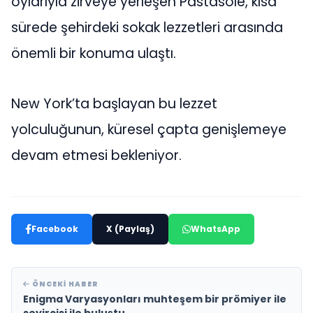
oylarıyla zirveye yerleşen Pastasole, kısa
sürede şehirdeki sokak lezzetleri arasında
önemli bir konuma ulaştı.
New York’ta başlayan bu lezzet
yolculuğunun, küresel çapta genişlemeye
devam etmesi bekleniyor.
Facebook
X (Paylaş)
WhatsApp
ÖNCEKI HABER
Enigma Varyasyonları muhteşem bir prömiyer ile
seyircisi ile buluştu