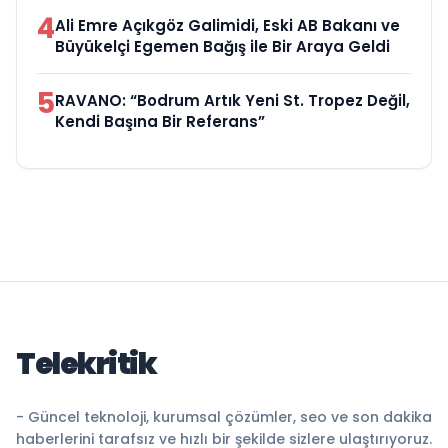
4
Ali Emre Açıkgöz Galimidi, Eski AB Bakanı ve
Büyükelçi Egemen Bağış ile Bir Araya Geldi
5
RAVANO: “Bodrum Artık Yeni St. Tropez Değil,
Kendi Başına Bir Referans”
Telekritik
- Güncel teknoloji, kurumsal çözümler, seo ve son dakika
haberlerini tarafsız ve hızlı bir şekilde sizlere ulaştırıyoruz.