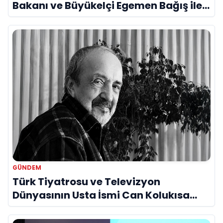
Bakanı ve Büyükelçi Egemen Bağış ile
Bir Araya Geldi
GÜNDEM
Türk Tiyatrosu ve Televizyon
Dünyasının Usta İsmi Can Kolukısa
Hayatını Kaybetti