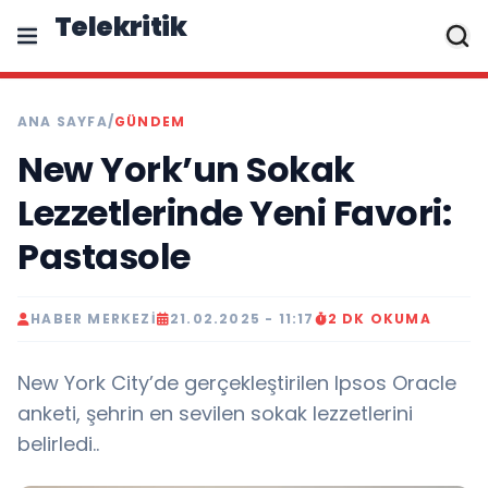
Telekritik
ANA SAYFA
/
GÜNDEM
New York’un Sokak
Lezzetlerinde Yeni Favori:
Pastasole
HABER MERKEZI
21.02.2025 - 11:17
2 DK OKUMA
New York City’de gerçekleştirilen Ipsos Oracle
anketi, şehrin en sevilen sokak lezzetlerini
belirledi..