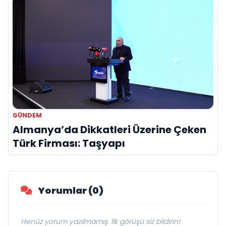
GÜNDEM
Almanya’da Dikkatleri Üzerine Çeken
Türk Firması: Taşyapı
Yorumlar (0)
Henüz yorum yazılmamış. İlk görüşü siz bildirin!