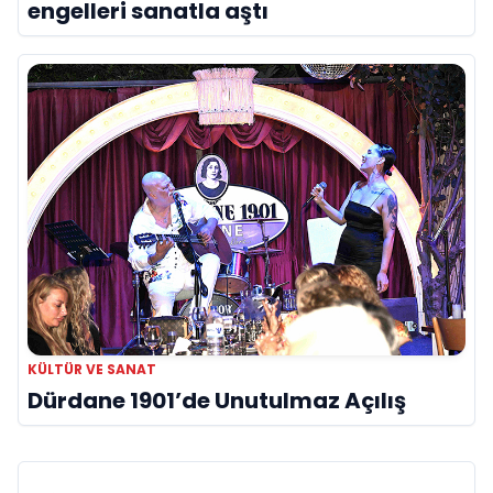
engelleri sanatla aştı
KÜLTÜR VE SANAT
Dürdane 1901’de Unutulmaz Açılış