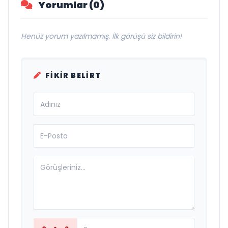
Yorumlar (0)
Henüz yorum yazılmamış. İlk görüşü siz bildirin!
FIKIR BELIRT