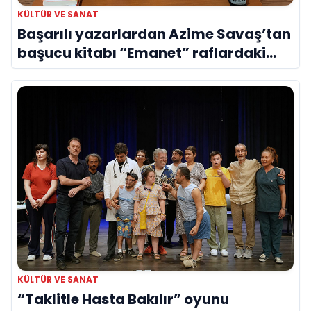
KÜLTÜR VE SANAT
Başarılı yazarlardan Azime Savaş’tan
başucu kitabı “Emanet” raflardaki
yerini aldı
KÜLTÜR VE SANAT
“Taklitle Hasta Bakılır” oyunu