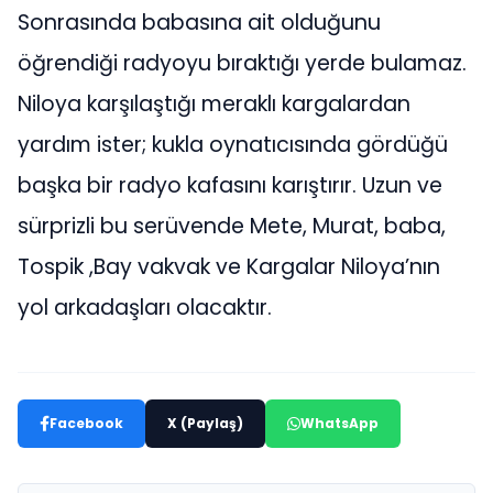
Sonrasında babasına ait olduğunu
öğrendiği radyoyu bıraktığı yerde bulamaz.
Niloya karşılaştığı meraklı kargalardan
yardım ister; kukla oynatıcısında gördüğü
başka bir radyo kafasını karıştırır. Uzun ve
sürprizli bu serüvende Mete, Murat, baba,
Tospik ,Bay vakvak ve Kargalar Niloya’nın
yol arkadaşları olacaktır.
Facebook
X (Paylaş)
WhatsApp