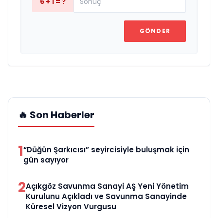
6 + 1 = ?
GÖNDER
🔥 Son Haberler
1
“Düğün Şarkıcısı” seyircisiyle buluşmak için
gün sayıyor
2
Açıkgöz Savunma Sanayi AŞ Yeni Yönetim
Kurulunu Açıkladı ve Savunma Sanayinde
Küresel Vizyon Vurgusu