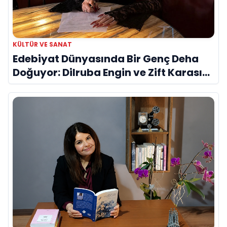
KÜLTÜR VE SANAT
Edebiyat Dünyasında Bir Genç Deha
Doğuyor: Dilruba Engin ve Zift Karası
Evreni ‘AVENOİR’