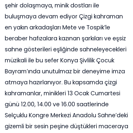
şehir dolaşmaya, minik dostları ile
buluşmaya devam ediyor Çizgi kahraman
en yakın arkadaşları Mete ve Tospik’le
beraber hafızalara kazınan şarkıları ve eşsiz
sahne gösterileri eşliğinde sahneleyecekleri
müzikali ile bu sefer Konya Şivlilik Çocuk
Bayram’ında unutulmaz bir deneyime imza
atmaya hazırlanıyor. Bu kapsamda çizgi
kahramanlar, minikleri 13 Ocak Cumartesi
günü 12.00, 14.00 ve 16.00 saatlerinde
Selçuklu Kongre Merkezi Anadolu Sahne’deki
gizemli bir sesin peşine düştükleri maceraya