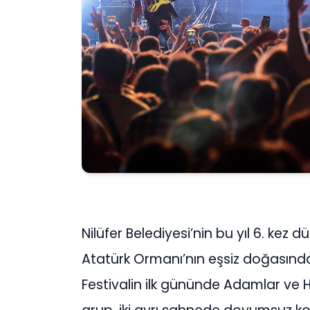
Nilüfer Belediyesi’nin bu yıl 6. kez d
Atatürk Ormanı’nın eşsiz doğasında 
Festivalin ilk gününde Adamlar ve H