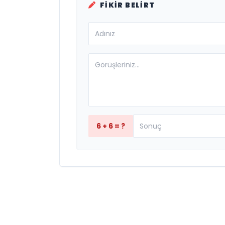
FIKIR BELIRT
6 + 6 = ?