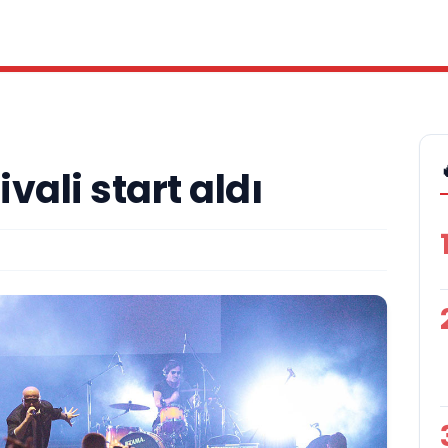
ivali start aldı
A