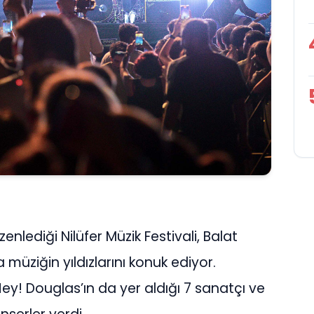
üzenlediği Nilüfer Müzik Festivali, Balat
müziğin yıldızlarını konuk ediyor.
ey! Douglas’ın da yer aldığı 7 sanatçı ve