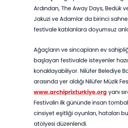
Ardından, The Away Days, Bedük ve 
Jakuzi ve Adamlar da birinci sahne
festivale katılanlara doyumsuz anla
Ağaçların ve sincapların ev sahipli
başlayan festivalde isteyenler haz
konaklayabiliyor. Nilüfer Belediye B
arasında yer aldığı Nilüfer Müzik Fe
www.archiprixturkiye.org
yanı sır
Festivalin ilk gününde insan tomba
cinsiyet eşitliği oyunları, hataları b
atölyesi düzenlendi.