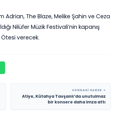
m Adrian, The Blaze, Melike Şahin ve Ceza
ldığı Nilüfer Müzik Festivali’nin kapanış
e Ötesi verecek.
SONRAKI HABER
Atiye, Kütahya Tavşanlı’da unutulmaz
bir konsere daha imza attı