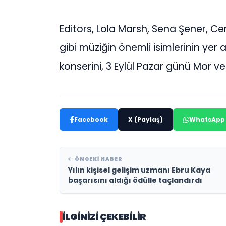
Editors, Lola Marsh, Sena Şener, Ce
gibi müziğin önemli isimlerinin yer a
konserini, 3 Eylül Pazar günü Mor v
Facebook
X (Paylaş)
WhatsApp
ÖNCEKI HABER
Yılın kişisel gelişim uzmanı Ebru Kaya
başarısını aldığı ödülle taçlandırdı
İLGINIZI ÇEKEBILIR