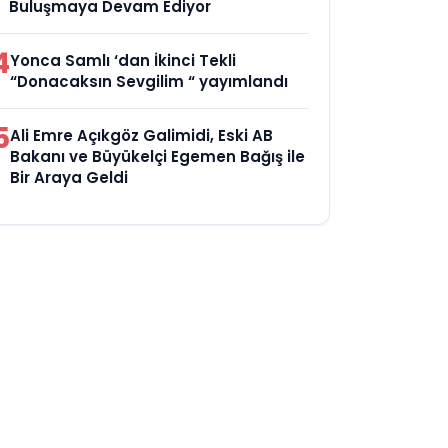
Buluşmaya Devam Ediyor
4
Yonca Samlı ‘dan İkinci Tekli
“Donacaksın Sevgilim “ yayımlandı
5
Ali Emre Açıkgöz Galimidi, Eski AB
Bakanı ve Büyükelçi Egemen Bağış ile
Bir Araya Geldi