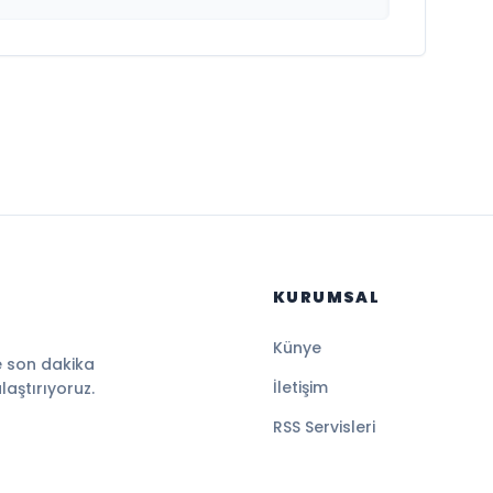
KURUMSAL
Künye
e son dakika
İletişim
ulaştırıyoruz.
RSS Servisleri