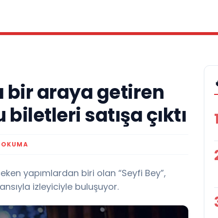
ı bir araya getiren
biletleri satışa çıktı
K OKUMA
eken yapımlardan biri olan “Seyfi Bey”,
ıyla izleyiciyle buluşuyor.