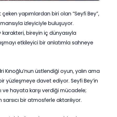
 çeken yapımlardan biri olan “Seyfi Bey”,
ansıyla izleyiciyle buluşuyor.
karakteri, bireyin iç dünyasıyla
şmayı etkileyici bir anlatımla sahneye
adri Kınoğlu’nun üstlendiği oyun, yalın ama
n bir yüzleşmeye davet ediyor. Seyfi Bey’in
rı ve hayata karşı verdiği mücadele;
rsıcı bir atmosferle aktarılıyor.