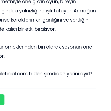
 metniyle öne çıkan oyun, bireyin
indeki yalnızlığına ışık tutuyor. Armağan
e karakterin kırılganlığını ve sertliğini
 kalıcı bir etki bırakıyor.
ur örneklerinden biri olarak sezonun öne
or.
tinial.com.tr’den şimdiden yerini ayırt!