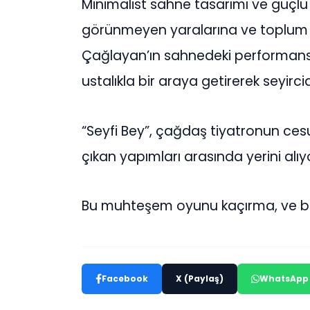
Minimalist sahne tasarımı ve güçlü
görünmeyen yaralarına ve toplum iç
Çağlayan’ın sahnedeki performansı is
ustalıkla bir araya getirerek seyircide
“Seyfi Bey”, çağdaş tiyatronun ces
çıkan yapımları arasında yerini alıy
Bu muhteşem oyunu kaçırma, ve bile
Facebook
X (Paylaş)
WhatsApp