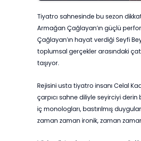
Tiyatro sahnesinde bu sezon dikkat
Armağan Çağlayan’ın güçlü perform
Çağlayan’ın hayat verdiği Seyfi Bey 
toplumsal gerçekler arasındaki çatı
taşıyor.
Rejisini usta tiyatro insanı Celal K
çarpıcı sahne diliyle seyirciyi deri
iç monologları, bastırılmış duygula
zaman zaman ironik, zaman zaman sa