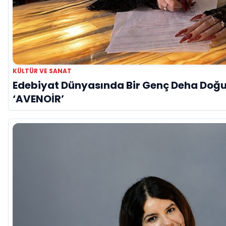
KÜLTÜR VE SANAT
Edebiyat Dünyasında Bir Genç Deha Doğuyo
‘AVENOİR’