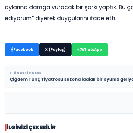
aylarına damga vuracak bir şarkı yaptık. Bu
ediyorum” diyerek duygularını ifade etti.
Facebook
X (Paylaş)
WhatsApp
ÖNCEKI HABER
Çiğdem Tunç Tiyatrosu sezona iddialı bir oyunla geliyo
İLGINIZI ÇEKEBILIR