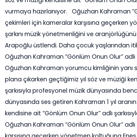
söz ve müziği kendisine ait “Gönlüm Onun Olur
vurmaya hazırlanıyor. Oğuzhan Kahraman “Gön
çekimleri için kameralar karşısına geçerken y
şarkını müzik yönetmenliğini ve aranjörlüğünü 
Arapoğlu üstlendi. Daha çocuk yaşlarından i
Oğuzhan Kahraman “Gönlüm Onun Olur” adlı ye
Oğuzhan Kahraman yorumcu kimliğinin yanı sı
plana çıkarken geçtiğimiz yıl söz ve müziği kendi
şarkısıyla profesyonel müzik dünyasında bende
dünyasında ses getiren Kahraman 1 yıl aranın
kendisine ait “Gönlüm Onun Olur” adlı şarkısı
Oğuzhan Kahraman “Gönlüm Onun Olur” adlı şar
karşısına geçerken yönetmen koltuğuna Enes Bi