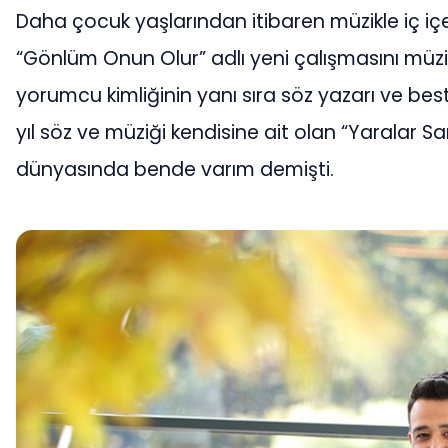
Daha çocuk yaşlarından itibaren müzikle i
“Gönlüm Onun Olur” adlı yeni çalışmasını mü
yorumcu kimliğinin yanı sıra söz yazarı ve be
yıl söz ve müziği kendisine ait olan “Yaralar Sar
dünyasında bende varım demişti.