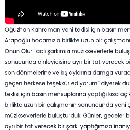
Oğuzhan Kahraman yeni teklisi için basın men
Arapoğlu hocamızla birlikte uzun bir çalışm
Onun Olur” adlı şarkımızı müzikseverlerle buluş
sonucunda dinleyicisine ayrı bir tat verecek bi
son dönmelerine ve kış aylarına damga vuraca
geçen herkese teşekkür ediyorum” diyerek du
teklisi için basın mensuplarına yaptığı kısa 
birlikte uzun bir çalışmanın sonuncunda yeni 
müzikseverlerle buluşturduk. Günler, geceler b
ayrı bir tat verecek bir şarkı yaptığımıza inan