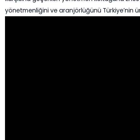
yönetmenliğini ve aranjörlüğünü Türkiye’nin ün