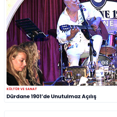
KÜLTÜR VE SANAT
Dürdane 1901’de Unutulmaz Açılış