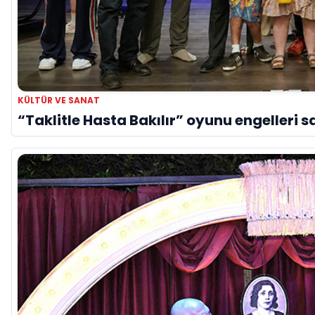
KÜLTÜR VE SANAT
“Taklitle Hasta Bakılır” oyunu engelleri s