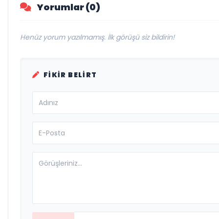
Yorumlar (0)
Henüz yorum yazılmamış. İlk görüşü siz bildirin!
FIKIR BELIRT