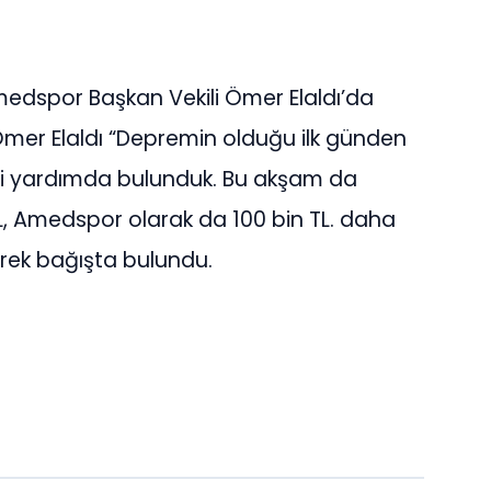
spor Başkan Vekili Ömer Elaldı’da
Ömer Elaldı “Depremin olduğu ilk günden
di yardımda bulunduk. Bu akşam da
L, Amedspor olarak da 100 bin TL. daha
rek bağışta bulundu.