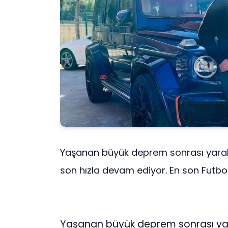
Yaşanan büyük deprem sonrası yara
son hızla devam ediyor. En son Futbol
Yaşanan büyük deprem sonrası yar