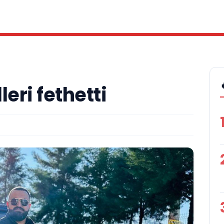
eri fethetti
A