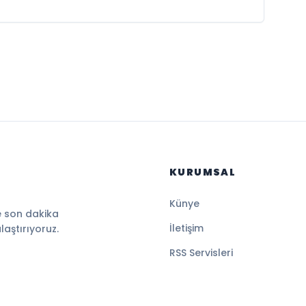
KURUMSAL
Künye
e son dakika
İletişim
ulaştırıyoruz.
RSS Servisleri