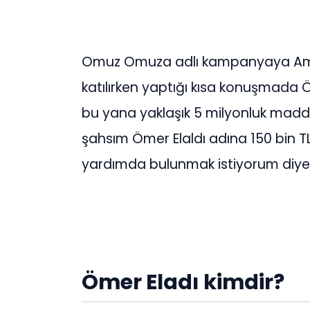
Omuz Omuza adlı kampanyaya Amed
katılırken yaptığı kısa konuşmada 
bu yana yaklaşık 5 milyonluk mad
şahsım Ömer Elaldı adına 150 bin T
yardımda bulunmak istiyorum diye
Ömer Eladı kimdir?