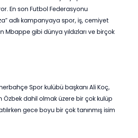
or. En son Futbol Federasyonu
” adlı kampanyaya spor, iş, cemiyet
an Mbappe gibi dünya yıldızları ve birçok
rbahçe Spor kulübü başkanı Ali Koç,
 Özbek dahil olmak üzere bir çok kulüp
atılırken gece boyu bir çok tanınmış isim