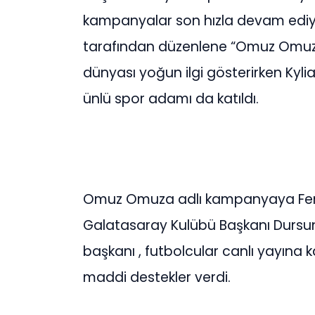
kampanyalar son hızla devam ediy
tarafından düzenlene “Omuz Omuza
dünyası yoğun ilgi gösterirken Kyli
ünlü spor adamı da katıldı.
Omuz Omuza adlı kampanyaya Fene
Galatasaray Kulübü Başkanı Dursun
başkanı , futbolcular canlı yayına k
maddi destekler verdi.