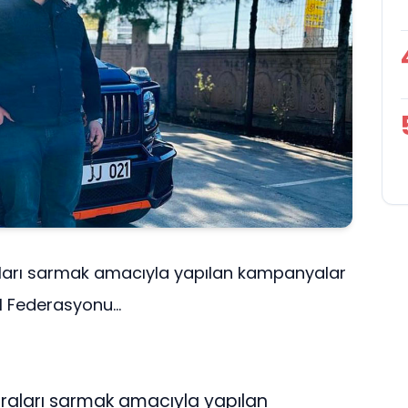
ları sarmak amacıyla yapılan kampanyalar
 Federasyonu...
aları sarmak amacıyla yapılan