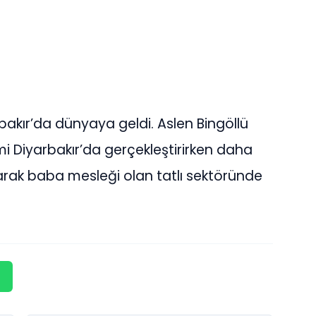
rbakır’da dünyaya geldi. Aslen Bingöllü
imi Diyarbakır’da gerçekleştirirken daha
ılarak baba mesleği olan tatlı sektöründe