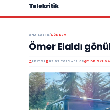
Telekritik
ANA SAYFA
/
GÜNDEM
Ömer Elaldı gönüll
EDITÖR
03.03.2023 - 12:08
2 DK OKUM