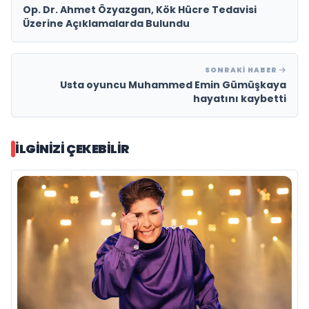
Op. Dr. Ahmet Özyazgan, Kök Hücre Tedavisi
Üzerine Açıklamalarda Bulundu
SONRAKI HABER
Usta oyuncu Muhammed Emin Gümüşkaya
hayatını kaybetti
İLGINIZI ÇEKEBILIR