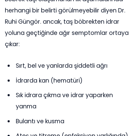
herhangi bir belirti görülmeyebilir diyen Dr.
Ruhi Güngör. ancak, taş böbrekten idrar
yoluna geçtiğinde ağır semptomlar ortaya
çıkar:
Sırt, bel ve yanlarda şiddetli ağrı
İdrarda kan (hematüri)
Sık idrara çıkma ve idrar yaparken
yanma
Bulantı ve kusma
Ateş ve titreme (enfeksiyon varlığında)