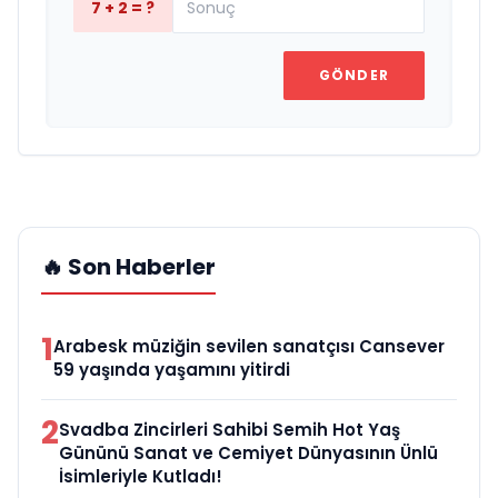
7 + 2 = ?
GÖNDER
🔥 Son Haberler
1
Arabesk müziğin sevilen sanatçısı Cansever
59 yaşında yaşamını yitirdi
2
Svadba Zincirleri Sahibi Semih Hot Yaş
Gününü Sanat ve Cemiyet Dünyasının Ünlü
İsimleriyle Kutladı!