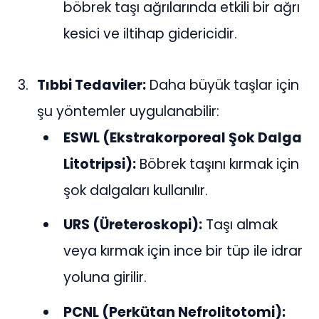
böbrek taşı ağrılarında etkili bir ağrı
kesici ve iltihap gidericidir.
Tıbbi Tedaviler:
Daha büyük taşlar için
şu yöntemler uygulanabilir:
ESWL (Ekstrakorporeal Şok Dalga
Litotripsi):
Böbrek taşını kırmak için
şok dalgaları kullanılır.
URS (Üreteroskopi):
Taşı almak
veya kırmak için ince bir tüp ile idrar
yoluna girilir.
PCNL (Perkütan Nefrolitotomi):