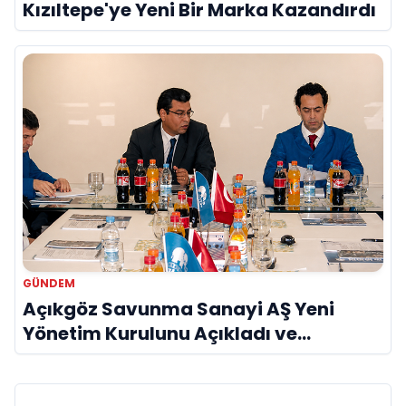
Kızıltepe'ye Yeni Bir Marka Kazandırdı
GÜNDEM
Açıkgöz Savunma Sanayi AŞ Yeni
Yönetim Kurulunu Açıkladı ve
Savunma Sanayinde Küresel Vizyon
Vurgusu