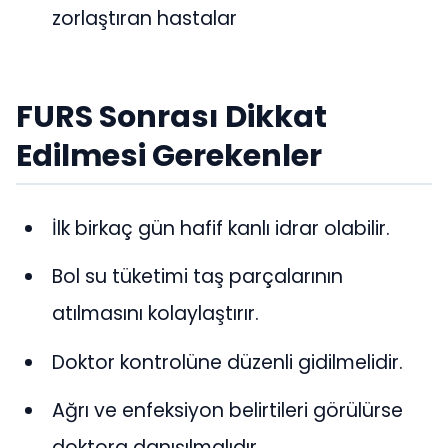
zorlaştıran hastalar
FURS Sonrası Dikkat
Edilmesi Gerekenler
İlk birkaç gün hafif kanlı idrar olabilir.
Bol su tüketimi taş parçalarının
atılmasını kolaylaştırır.
Doktor kontrolüne düzenli gidilmelidir.
Ağrı ve enfeksiyon belirtileri görülürse
doktora danışılmalıdır.