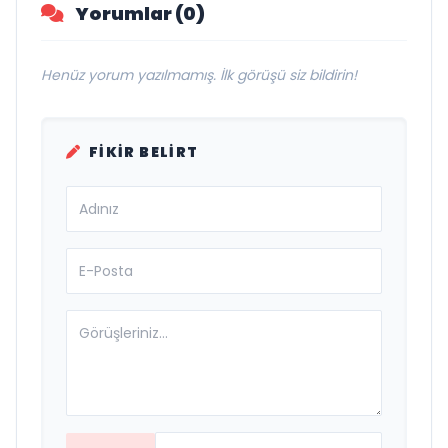
Yorumlar (0)
Henüz yorum yazılmamış. İlk görüşü siz bildirin!
FIKIR BELIRT