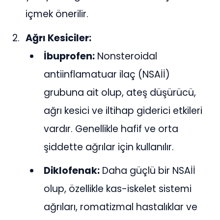
içmek önerilir.
Ağrı Kesiciler:
İbuprofen:
Nonsteroidal
antiinflamatuar ilaç (NSAİİ)
grubuna ait olup, ateş düşürücü,
ağrı kesici ve iltihap giderici etkileri
vardır. Genellikle hafif ve orta
şiddette ağrılar için kullanılır.
Diklofenak:
Daha güçlü bir NSAİİ
olup, özellikle kas-iskelet sistemi
ağrıları, romatizmal hastalıklar ve