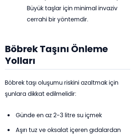
Büyük taşlar için minimal invaziv
cerrahi bir yöntemdir.
Böbrek Taşını Önleme
Yolları
Böbrek taşı oluşumu riskini azaltmak için
şunlara dikkat edilmelidir:
Günde en az 2-3 litre su içmek
Aşırı tuz ve oksalat içeren gıdalardan