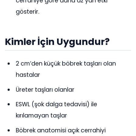
cerrahiye göre daha az yan etki
gösterir.
Kimler İçin Uygundur?
2 cm’den küçük böbrek taşları olan
hastalar
Üreter taşları olanlar
ESWL (şok dalga tedavisi) ile
kırılamayan taşlar
Böbrek anatomisi açık cerrahiyi