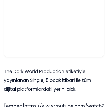
The Dark World Production etiketiyle
yayınlanan Single, 5 ocak itibari ile tüm
dijital platformlardaki yerini aldı.
[embed]https://www.youtube.com/watch?