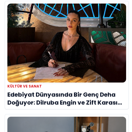
KÜLTÜR VE SANAT
Edebiyat Dünyasında Bir Genç Deha
Doğuyor: Dilruba Engin ve Zift Karası
Evreni ‘AVENOİR’