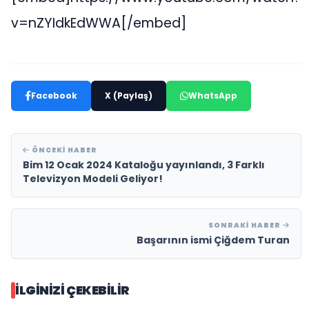
v=nZYIdkEdWWA[/embed]
Facebook
X (Paylaş)
WhatsApp
ÖNCEKI HABER
Bim 12 Ocak 2024 Kataloğu yayınlandı, 3 Farklı
Televizyon Modeli Geliyor!
SONRAKI HABER
Başarının ismi Çiğdem Turan
İLGINIZI ÇEKEBILIR