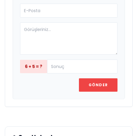
6 + 5 = ?
GÖNDER