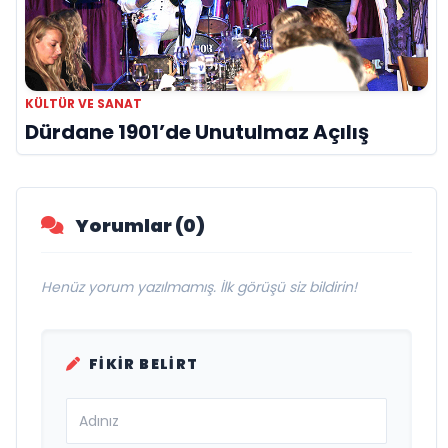
KÜLTÜR VE SANAT
Dürdane 1901’de Unutulmaz Açılış
Yorumlar (0)
Henüz yorum yazılmamış. İlk görüşü siz bildirin!
FIKIR BELIRT