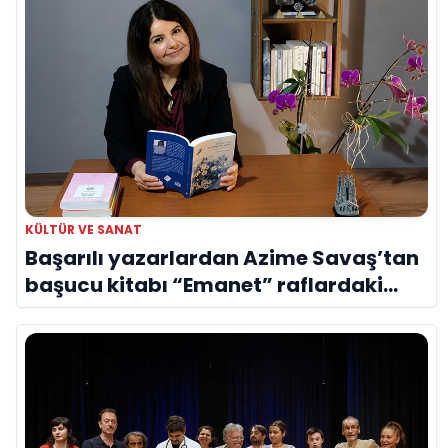
KÜLTÜR VE SANAT
Başarılı yazarlardan Azime Savaş’tan
başucu kitabı “Emanet” raflardaki
yerini aldı