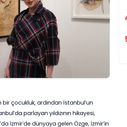
en bir çocukluk, ardından İstanbul’un
stanbul’da parlayan yıldızının hikayesi,
da İzmir’de dünyaya gelen Özge, İzmir’in