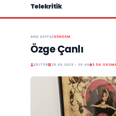
Telekritik
ANA SAYFA
/
GÜNDEM
Özge Çanlı
EDITÖR
28.09.2023 - 20:49
3 DK OKUM