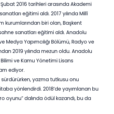
4-Şubat 2016 tarihleri arasında Akademi
tları eğitimi aldı. 2017 yılında Millî
im kurumlarından biri olan, Başkent
 sahne sanatları eğitimi aldı. Anadolu
er ve Medya Yapımcılığı Bölümü, Radyo ve
’ndan 2019 yılında mezun oldu. Anadolu
et Bilimi ve Kamu Yönetimi Lisans
am ediyor.
i sürdürürken, yazma tutkusu onu
i kitaba yönlendirdi. 2018’de yayımlanan bu
atro oyunu” dalında ödül kazandı, bu da