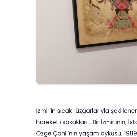
İzmir’in sıcak rüzgarlarıyla şekillen
hareketli sokakları… Bir İzmirlinin, İ
Özge Çanlı’nın yaşam öyküsü. 1989’