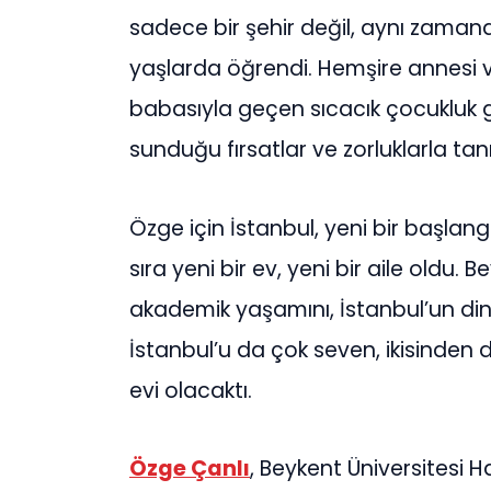
sadece bir şehir değil, aynı zamand
yaşlarda öğrendi. Hemşire annesi v
babasıyla geçen sıcacık çocukluk 
sunduğu fırsatlar ve zorluklarla tanı
Özge için İstanbul, yeni bir başlan
sıra yeni bir ev, yeni bir aile oldu.
akademik yaşamını, İstanbul’un din
İstanbul’u da çok seven, ikisinden d
evi olacaktı.
Özge Çanlı
, Beykent Üniversitesi H