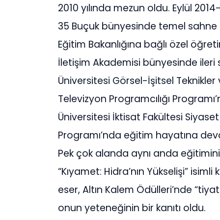
2010 yılında mezun oldu. Eylül 201
35 Buçuk bünyesinde temel sahne sana
Eğitim Bakanlığına bağlı özel öğret
İletişim Akademisi bünyesinde ileri
Üniversitesi Görsel-İşitsel Teknikl
Televizyon Programcılığı Programı
Üniversitesi İktisat Fakültesi Siyas
Programı’nda eğitim hayatına dev
Pek çok alanda aynı anda eğitimin
“Kıyamet: Hidra’nın Yükselişi” isiml
eser, Altın Kalem Ödülleri’nde “tiy
onun yeteneğinin bir kanıtı oldu.