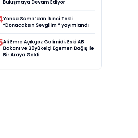
Buluşmaya Devam Ediyor
4
Yonca Samlı ‘dan İkinci Tekli
“Donacaksın Sevgilim “ yayımlandı
5
Ali Emre Açıkgöz Galimidi, Eski AB
Bakanı ve Büyükelçi Egemen Bağış ile
Bir Araya Geldi