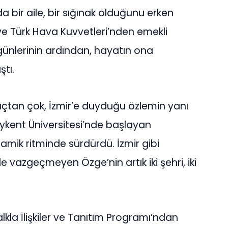
a bir aile, bir sığınak olduğunu erken
e Türk Hava Kuvvetleri’nden emekli
günlerinin ardından, hayatın ona
ştı.
gıçtan çok, İzmir’e duyduğu özlemin yanı
 Beykent Üniversitesi’nde başlayan
amik ritminde sürdürdü. İzmir gibi
e vazgeçmeyen Özge’nin artık iki şehri, iki
alkla İlişkiler ve Tanıtım Programı’ndan