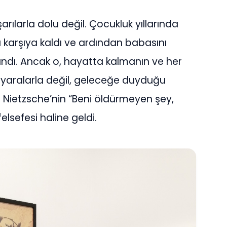
ılarla dolu değil. Çocukluk yıllarında
ı karşıya kaldı ve ardından babasını
andı. Ancak o, hayatta kalmanın ve her
i yaralarla değil, geleceğe duyduğu
Nietzsche’nin “Beni öldürmeyen şey,
elsefesi haline geldi.