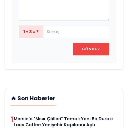
1 + 3 = ?
GÖNDER
🔥 Son Haberler
1
Mersin'e "Mısır Çölleri" Temalı Yeni Bir Durak:
Laos Coffee Yenişehir Kapılarını Açtı