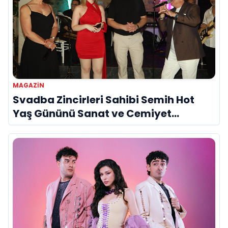
MAGAZIN
Svadba Zincirleri Sahibi Semih Hot
Yaş Gününü Sanat ve Cemiyet
Dünyasının Ünlü İsimleriyle Kutladı!