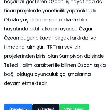
başarılar gösteren Özcan, iş hayatında da
ticari projelerde yöneticilik yapmaktadır.
Otuzlu yaşlarından sonra dizi ve film
hayatında aktiflik kazan oyuncu Özgür
Özcan bugüne kadar birçok farklı dizi ve
filmde rol almıştır. TRT’nin sevilen
projelerinden birisi olan Şampiyon dizisinde
Tefeci Halim karakteri ile bilinen Özcan aşkla
bağlı olduğu oyunculuk çalışmalarına
devam etmektedir.
Facebook
X (Paylaş)
WhatsApp