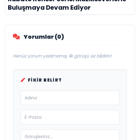
Buluşmaya Devam Ediyor
Yorumlar (0)
Henüz yorum yazılmamış. İlk görüşü siz bildirin!
FIKIR BELIRT