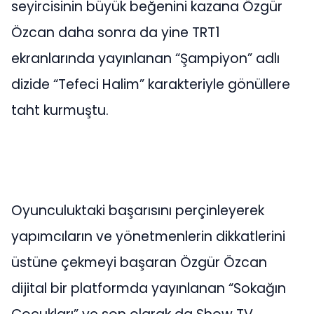
seyircisinin büyük beğenini kazana Özgür
Özcan daha sonra da yine TRT1
ekranlarında yayınlanan “Şampiyon” adlı
dizide “Tefeci Halim” karakteriyle gönüllere
taht kurmuştu.
Oyunculuktaki başarısını perçinleyerek
yapımcıların ve yönetmenlerin dikkatlerini
üstüne çekmeyi başaran Özgür Özcan
dijital bir platformda yayınlanan “Sokağın