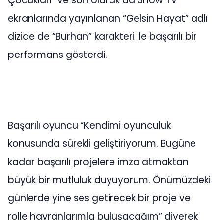
Çocukları” ve son olarak da Show TV
ekranlarında yayınlanan “Gelsin Hayat” adlı
dizide de “Burhan” karakteri ile başarılı bir
performans gösterdi.
Başarılı oyuncu “Kendimi oyunculuk
konusunda sürekli geliştiriyorum. Bugüne
kadar başarılı projelere imza atmaktan
büyük bir mutluluk duyuyorum. Önümüzdeki
günlerde yine ses getirecek bir proje ve
rolle hayranlarımla buluşacağım” diyerek