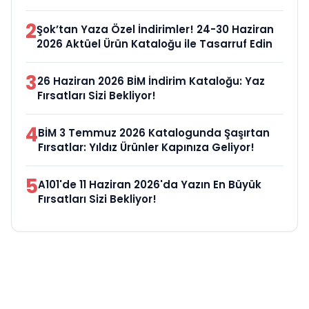
2
Şok’tan Yaza Özel İndirimler! 24-30 Haziran
2026 Aktüel Ürün Kataloğu ile Tasarruf Edin
3
26 Haziran 2026 BİM İndirim Kataloğu: Yaz
Fırsatları Sizi Bekliyor!
4
BİM 3 Temmuz 2026 Katalogunda Şaşırtan
Fırsatlar: Yıldız Ürünler Kapınıza Geliyor!
5
A101'de 11 Haziran 2026'da Yazın En Büyük
Fırsatları Sizi Bekliyor!