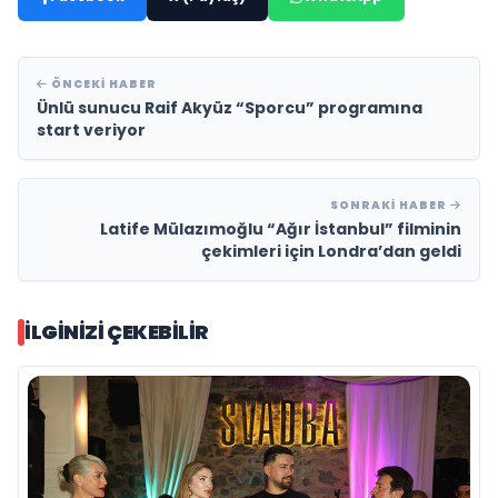
ÖNCEKI HABER
Ünlü sunucu Raif Akyüz “Sporcu” programına
start veriyor
SONRAKI HABER
Latife Mülazımoğlu “Ağır İstanbul” filminin
çekimleri için Londra’dan geldi
İLGINIZI ÇEKEBILIR