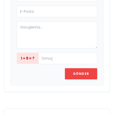
1 + 9 = ?
GÖNDER