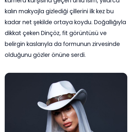
kamera karşısına geçen ünlü isim, yıllarca
kalın makyajla gizlediği çillerini ilk kez bu
kadar net şekilde ortaya koydu. Doğallığıyla
dikkat çeken Dinçöz, fit görüntüsü ve
belirgin kaslarıyla da formunun zirvesinde
olduğunu gözler önüne serdi.