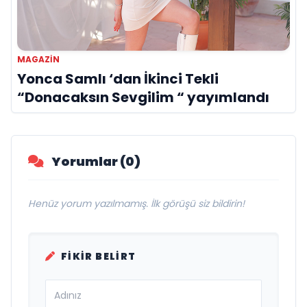
MAGAZIN
Yonca Samlı ‘dan İkinci Tekli
“Donacaksın Sevgilim “ yayımlandı
Yorumlar (0)
Henüz yorum yazılmamış. İlk görüşü siz bildirin!
FIKIR BELIRT