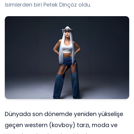
isimlerden biri Petek Dinçöz oldu.
Dünyada son dönemde yeniden yükselişe
geçen western (kovboy) tarzı, moda ve