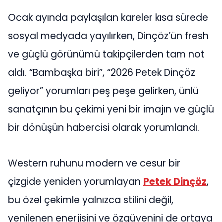
Ocak ayında paylaşılan kareler kısa sürede
sosyal medyada yayılırken, Dinçöz’ün fresh
ve güçlü görünümü takipçilerden tam not
aldı. “Bambaşka biri”, “2026 Petek Dinçöz
geliyor” yorumları peş peşe gelirken, ünlü
sanatçının bu çekimi yeni bir imajın ve güçlü
bir dönüşün habercisi olarak yorumlandı.
Western ruhunu modern ve cesur bir
çizgide yeniden yorumlayan
Petek Dinçöz
,
bu özel çekimle yalnızca stilini değil,
yenilenen enerjisini ve özgüvenini de ortaya