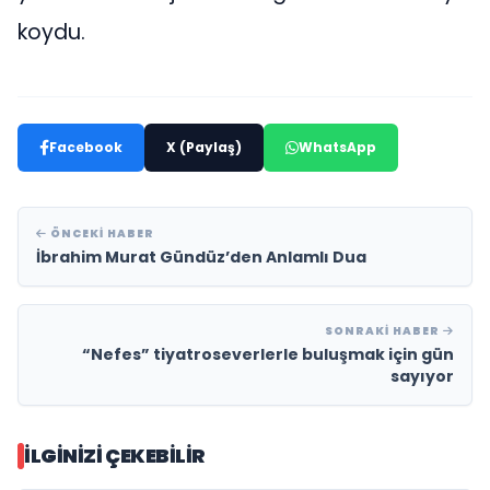
koydu.
Facebook
X (Paylaş)
WhatsApp
ÖNCEKI HABER
İbrahim Murat Gündüz’den Anlamlı Dua
SONRAKI HABER
“Nefes” tiyatroseverlerle buluşmak için gün
sayıyor
İLGINIZI ÇEKEBILIR