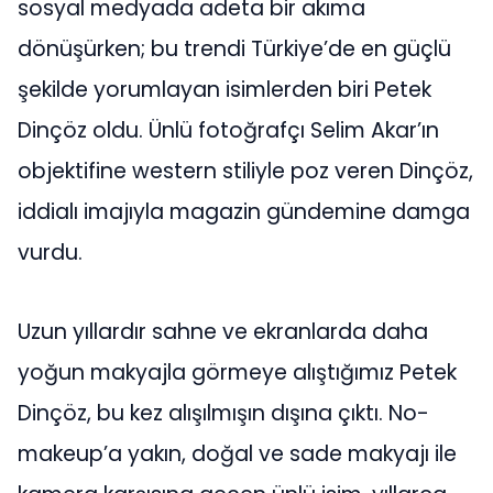
sosyal medyada adeta bir akıma
dönüşürken; bu trendi Türkiye’de en güçlü
şekilde yorumlayan isimlerden biri Petek
Dinçöz oldu. Ünlü fotoğrafçı Selim Akar’ın
objektifine western stiliyle poz veren Dinçöz,
iddialı imajıyla magazin gündemine damga
vurdu.
Uzun yıllardır sahne ve ekranlarda daha
yoğun makyajla görmeye alıştığımız Petek
Dinçöz, bu kez alışılmışın dışına çıktı. No-
makeup’a yakın, doğal ve sade makyajı ile