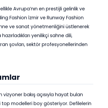
kle Avrupa’nın en prestijli gelinlik ve
dding Fashion İzmir ve Runway Fashion
ahne ve sanat yönetmenliğini üstlenerek
zırladıkları yenilikçi sahne dili,
kran şovları, sektör profesyonellerinden
yumlar
vizyoner bakış açısıyla hayat bulan
top modelleri boy gösteriyor. Defilelerin