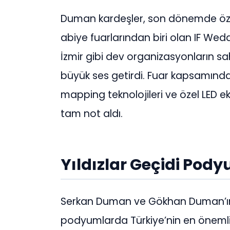
Duman kardeşler, son dönemde özelli
abiye fuarlarından biri olan IF We
İzmir gibi dev organizasyonların s
büyük ses getirdi. Fuar kapsamında ha
mapping teknolojileri ve özel LED e
tam not aldı.
Yıldızlar Geçidi Pod
Serkan Duman ve Gökhan Duman’ın 
podyumlarda Türkiye’nin en önemli 