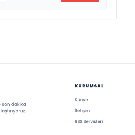
KURUMSAL
Künye
e son dakika
İletişim
ulaştırıyoruz.
RSS Servisleri