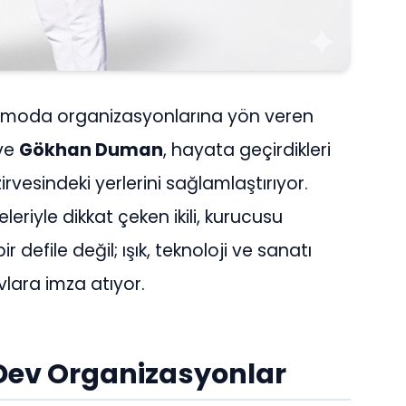
a moda organizasyonlarına yön veren
ve
Gökhan Duman
, hayata geçirdikleri
rvesindeki yerlerini sağlamlaştırıyor.
leriyle dikkat çeken ikili, kurucusu
 defile değil; ışık, teknoloji ve sanatı
ara imza atıyor.
 Dev Organizasyonlar