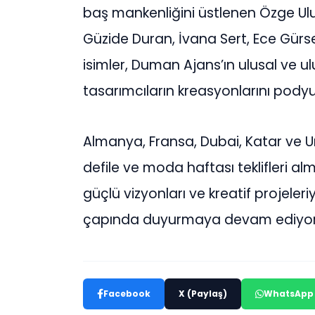
baş mankenliğini üstlenen Özge Ul
Güzide Duran, İvana Sert, Ece Gürs
isimler, Duman Ajans’ın ulusal ve ulu
tasarımcıların kreasyonlarını pody
Almanya, Fransa, Dubai, Katar ve
defile ve moda haftası teklifleri
güçlü vizyonları ve kreatif projele
çapında duyurmaya devam ediyor
Facebook
X (Paylaş)
WhatsApp