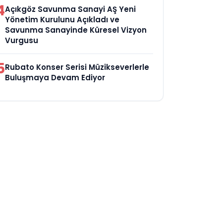
4
Açıkgöz Savunma Sanayi AŞ Yeni
Yönetim Kurulunu Açıkladı ve
Savunma Sanayinde Küresel Vizyon
Vurgusu
5
Rubato Konser Serisi Müzikseverlerle
Buluşmaya Devam Ediyor