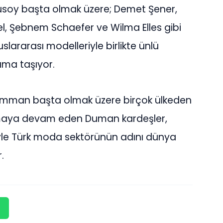
usoy başta olmak üzere; Demet Şener,
el, Şebnem Schaefer ve Wilma Elles gibi
slararası modelleriyle birlikte ünlü
uma taşıyor.
 Umman başta olmak üzere birçok ülkeden
 almaya devam eden Duman kardeşler,
riyle Türk moda sektörünün adını dünya
.