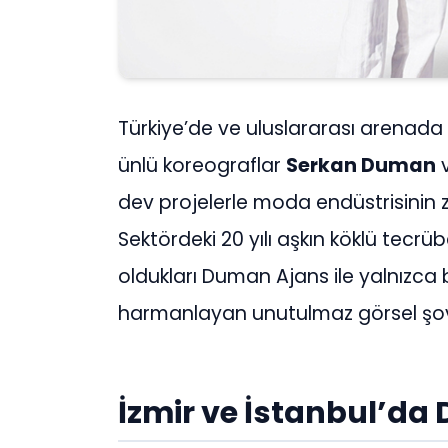
Türkiye’de ve uluslararası arenad
ünlü koreograflar
Serkan Duman
dev projelerle moda endüstrisinin zi
Sektördeki 20 yılı aşkın köklü tecrübe
oldukları Duman Ajans ile yalnızca bir
harmanlayan unutulmaz görsel şovl
İzmir ve İstanbul’da