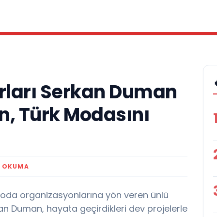
ları Serkan Duman
, Türk Modasını
K OKUMA
moda organizasyonlarına yön veren ünlü
 Duman, hayata geçirdikleri dev projelerle