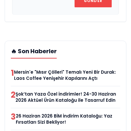
GÖNDER
🔥 Son Haberler
1
Mersin'e "Mısır Çölleri" Temalı Yeni Bir Durak:
Laos Coffee Yenişehir Kapılarını Açtı
2
Şok’tan Yaza Özel İndirimler! 24-30 Haziran
2026 Aktüel Ürün Kataloğu ile Tasarruf Edin
3
26 Haziran 2026 BİM İndirim Kataloğu: Yaz
Fırsatları Sizi Bekliyor!