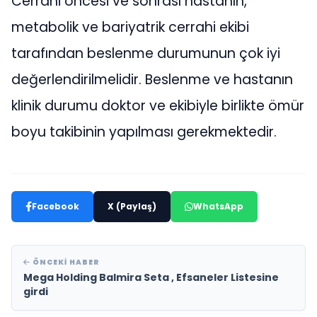
Cerrahi öncesi ve sonrası hastanın,
metabolik ve bariyatrik cerrahi ekibi
tarafından beslenme durumunun çok iyi
değerlendirilmelidir. Beslenme ve hastanın
klinik durumu doktor ve ekibiyle birlikte ömür
boyu takibinin yapılması gerekmektedir.
Facebook
X (Paylaş)
WhatsApp
ÖNCEKI HABER
Mega Holding Balmira Seta , Efsaneler Listesine
girdi