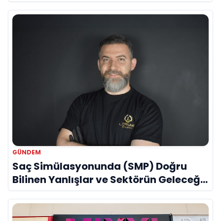
GÜNDEM
Saç Simülasyonunda (SMP) Doğru
Bilinen Yanlışlar ve Sektörün Geleceği:
Onur Akdeniz ile Özel Röportaj