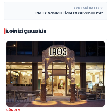
SONRAKI HABER
İdolFX Nasıldır? İdol FX Güvenilir mi?
İLGINIZI ÇEKEBILIR
GÜNDEM