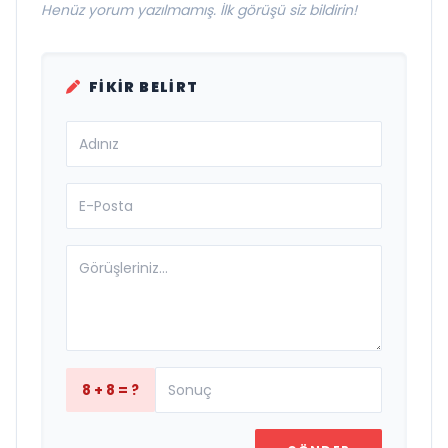
Henüz yorum yazılmamış. İlk görüşü siz bildirin!
FIKIR BELIRT
8 + 8 = ?