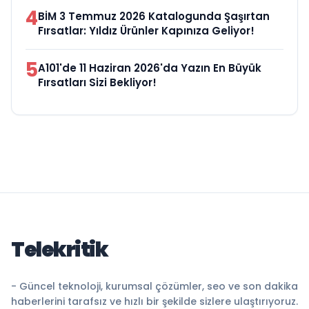
4
BİM 3 Temmuz 2026 Katalogunda Şaşırtan
Fırsatlar: Yıldız Ürünler Kapınıza Geliyor!
5
A101'de 11 Haziran 2026'da Yazın En Büyük
Fırsatları Sizi Bekliyor!
Telekritik
- Güncel teknoloji, kurumsal çözümler, seo ve son dakika
haberlerini tarafsız ve hızlı bir şekilde sizlere ulaştırıyoruz.