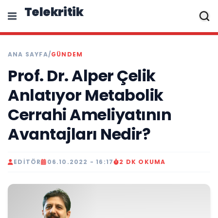
Telekritik
ANA SAYFA
/
GÜNDEM
Prof. Dr. Alper Çelik
Anlatıyor Metabolik
Cerrahi Ameliyatının
Avantajları Nedir?
EDITÖR
06.10.2022 - 16:17
2 DK OKUMA