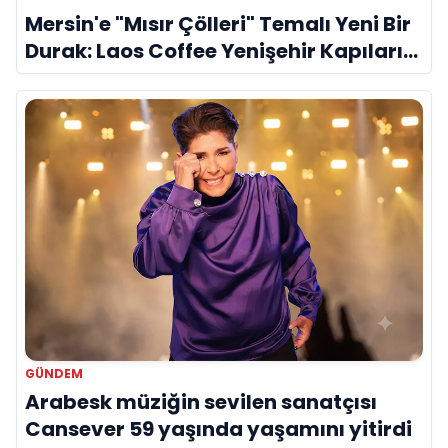
Mersin'e "Mısır Çölleri" Temalı Yeni Bir
Durak: Laos Coffee Yenişehir Kapılarını
Açtı
GÜNDEM
Arabesk müziğin sevilen sanatçısı
Cansever 59 yaşında yaşamını yitirdi