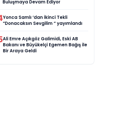
Buluşmaya Devam Ediyor
4
Yonca Samlı ‘dan İkinci Tekli
“Donacaksın Sevgilim “ yayımlandı
5
Ali Emre Açıkgöz Galimidi, Eski AB
Bakanı ve Büyükelçi Egemen Bağış ile
Bir Araya Geldi