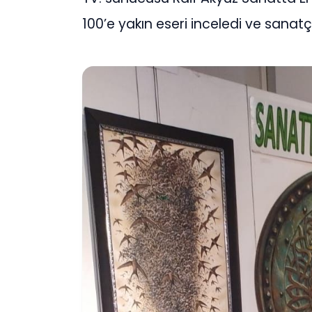
100’e yakın eseri inceledi ve sanatçı