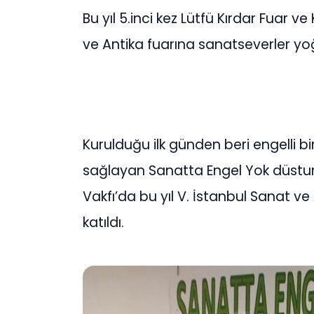
Bu yıl 5.inci kez Lütfü Kırdar Fuar 
ve Antika fuarına sanatseverler yoğ
Kurulduğu ilk günden beri engelli b
sağlayan Sanatta Engel Yok düsturu
Vakfı’da bu yıl V. İstanbul Sanat ve 
katıldı.