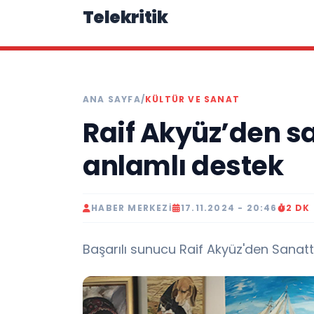
Telekritik
ANA SAYFA
/
KÜLTÜR VE SANAT
Raif Akyüz’den sa
anlamlı destek
HABER MERKEZI
17.11.2024 - 20:46
2 DK
Başarılı sunucu Raif Akyüz'den Sanatt