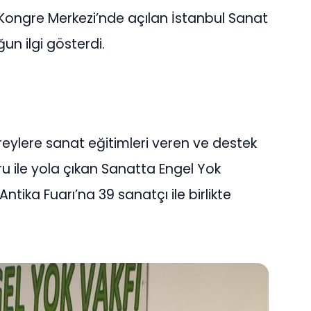
ve Kongre Merkezi’nde açılan İstanbul Sanat
un ilgi gösterdi.
ireylere sanat eğitimleri veren ve destek
 ile yola çıkan Sanatta Engel Yok
Antika Fuarı’na 39 sanatçı ile birlikte