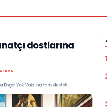
natçı dostlarına
 OKUMA
a Engel Yok Vakfı'na tam destek...