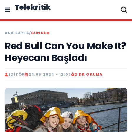
Telekritik
ANA SAYFA
/
GÜNDEM
Red Bull Can You Make It?
Heyecanı Başladı
EDITÖR
24.05.2024 - 12:07
2 DK OKUMA