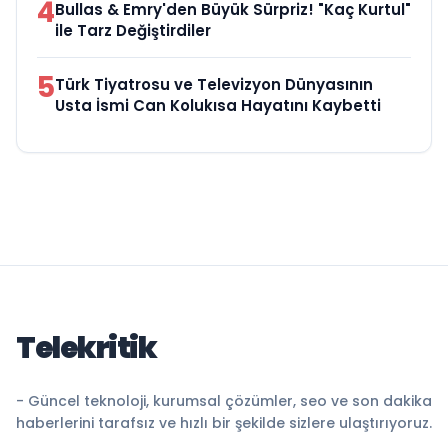
4
Bullas & Emry'den Büyük Sürpriz! "Kaç Kurtul"
ile Tarz Değiştirdiler
5
Türk Tiyatrosu ve Televizyon Dünyasının
Usta İsmi Can Kolukısa Hayatını Kaybetti
Telekritik
- Güncel teknoloji, kurumsal çözümler, seo ve son dakika
haberlerini tarafsız ve hızlı bir şekilde sizlere ulaştırıyoruz.