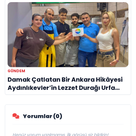
GÜNDEM
Damak Çatlatan Bir Ankara Hikâyesi
Aydınlıkevler’in Lezzet Durağı Urfa
Damak
Yorumlar (0)
Henüz yorum yazılmamış. İlk görüşü siz bildirin!