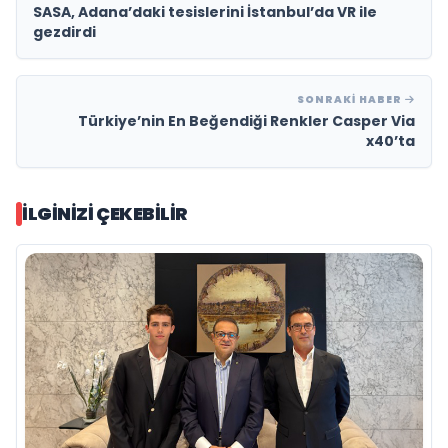
SASA, Adana’daki tesislerini İstanbul’da VR ile
gezdirdi
SONRAKI HABER
Türkiye’nin En Beğendiği Renkler Casper Via
x40’ta
İLGINIZI ÇEKEBILIR