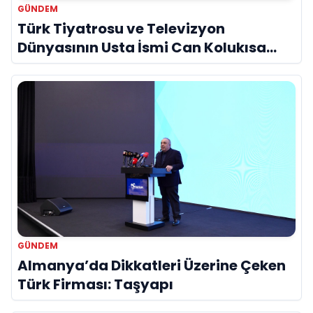
GÜNDEM
Türk Tiyatrosu ve Televizyon
Dünyasının Usta İsmi Can Kolukısa
Hayatını Kaybetti
GÜNDEM
Almanya’da Dikkatleri Üzerine Çeken
Türk Firması: Taşyapı