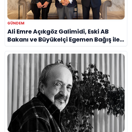
GÜNDEM
Ali Emre Açıkgöz Galimidi, Eski AB
Bakanı ve Büyükelçi Egemen Bağış ile
Bir Araya Geldi