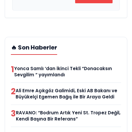
🔥 Son Haberler
1
Yonca Samlı ‘dan İkinci Tekli “Donacaksın
Sevgilim “ yayımlandı
2
Ali Emre Açıkgöz Galimidi, Eski AB Bakanı ve
Büyükelçi Egemen Bağış ile Bir Araya Geldi
3
RAVANO: “Bodrum Artık Yeni St. Tropez Değil,
Kendi Başına Bir Referans”