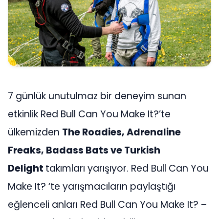
7 günlük unutulmaz bir deneyim sunan
etkinlik Red Bull Can You Make It?’te
ülkemizden
The Roadies, Adrenaline
Freaks, Badass Bats ve Turkish
Delight
takımları yarışıyor. Red Bull Can You
Make It? ‘te yarışmacıların paylaştığı
eğlenceli anları Red Bull Can You Make It? –