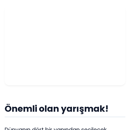
Önemli olan yarışmak!
Dünyanın dört bir yanından seçilecek