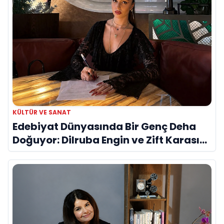
KÜLTÜR VE SANAT
Edebiyat Dünyasında Bir Genç Deha
Doğuyor: Dilruba Engin ve Zift Karası
Evreni ‘AVENOİR’