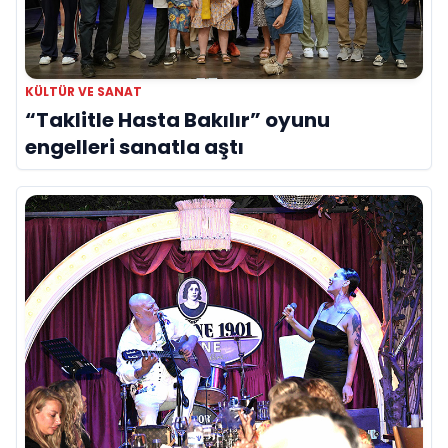
KÜLTÜR VE SANAT
“Taklitle Hasta Bakılır” oyunu
engelleri sanatla aştı