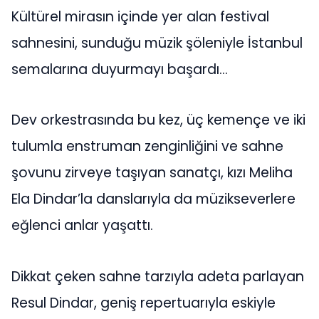
Kültürel mirasın içinde yer alan festival
sahnesini, sunduğu müzik şöleniyle İstanbul
semalarına duyurmayı başardı…
Dev orkestrasında bu kez, üç kemençe ve iki
tulumla enstruman zenginliğini ve sahne
şovunu zirveye taşıyan sanatçı, kızı Meliha
Ela Dindar’la danslarıyla da müzikseverlere
eğlenci anlar yaşattı.
Dikkat çeken sahne tarzıyla adeta parlayan
Resul Dindar, geniş repertuarıyla eskiyle