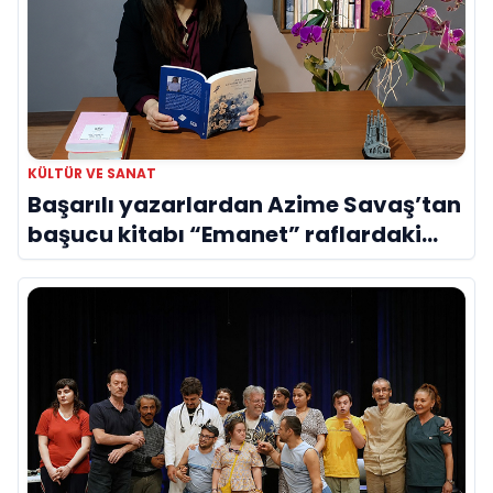
KÜLTÜR VE SANAT
Başarılı yazarlardan Azime Savaş’tan
başucu kitabı “Emanet” raflardaki
yerini aldı