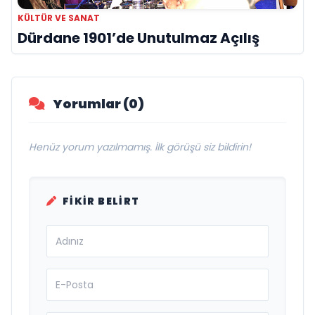
KÜLTÜR VE SANAT
Dürdane 1901’de Unutulmaz Açılış
Yorumlar (0)
Henüz yorum yazılmamış. İlk görüşü siz bildirin!
FIKIR BELIRT