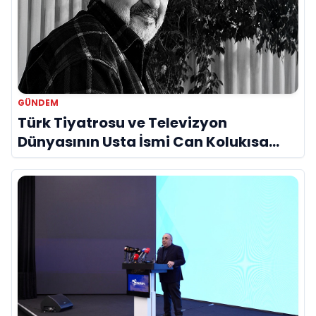
GÜNDEM
Türk Tiyatrosu ve Televizyon
Dünyasının Usta İsmi Can Kolukısa
Hayatını Kaybetti