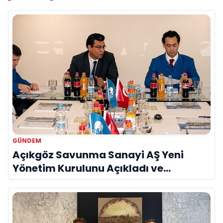
GÜNDEM
Açıkgöz Savunma Sanayi AŞ Yeni
Yönetim Kurulunu Açıkladı ve
Savunma Sanayinde Küresel Vizyon
Vurgusu