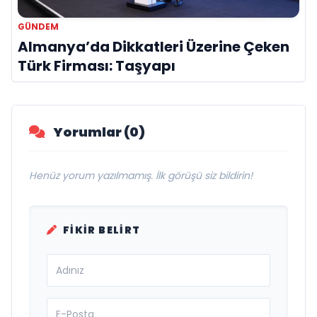
GÜNDEM
Almanya’da Dikkatleri Üzerine Çeken
Türk Firması: Taşyapı
Yorumlar (0)
Henüz yorum yazılmamış. İlk görüşü siz bildirin!
FIKIR BELIRT