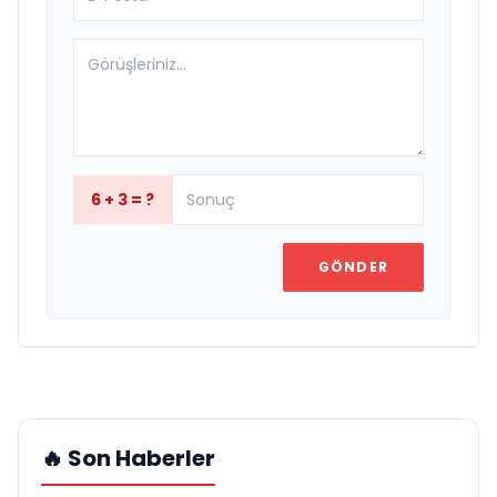
6 + 3 = ?
GÖNDER
🔥 Son Haberler