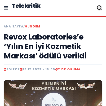
Telekritik
ANA SAYFA
/
GÜNDEM
Revox Laboratories’e
‘Yılın En İyi Kozmetik
Markası’ ödülü verildi
EDITÖR
18.12.2023 - 19:00
2 DK OKUMA