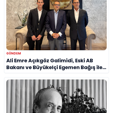
GÜNDEM
Ali Emre Açıkgöz Galimidi, Eski AB
Bakanı ve Büyükelçi Egemen Bağış ile
Bir Araya Geldi