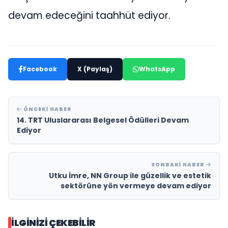
devam edeceğini taahhüt ediyor.
Facebook
X (Paylaş)
WhatsApp
ÖNCEKI HABER
14. TRT Uluslararası Belgesel Ödülleri Devam
Ediyor
SONRAKI HABER
Utku İmre, NN Group ile güzellik ve estetik
sektörüne yön vermeye devam ediyor
İLGINIZI ÇEKEBILIR