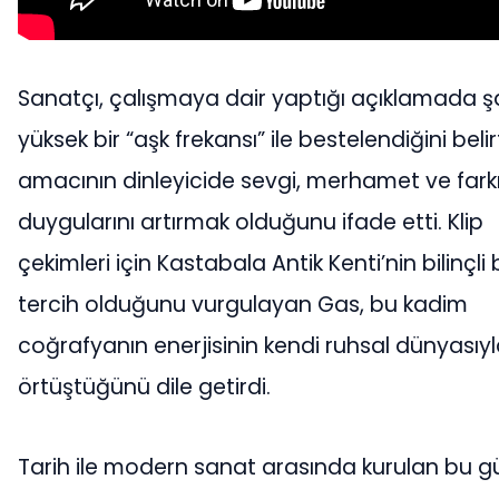
Sanatçı, çalışmaya dair yaptığı açıklamada şa
yüksek bir “aşk frekansı” ile bestelendiğini belir
amacının dinleyicide sevgi, merhamet ve farkı
duygularını artırmak olduğunu ifade etti. Klip
çekimleri için Kastabala Antik Kenti’nin bilinçli 
tercih olduğunu vurgulayan Gas, bu kadim
coğrafyanın enerjisinin kendi ruhsal dünyasıy
örtüştüğünü dile getirdi.
Tarih ile modern sanat arasında kurulan bu g