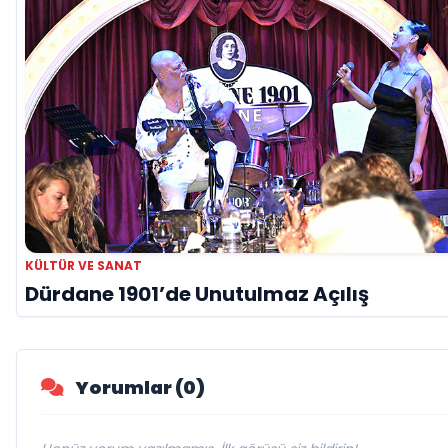
KÜLTÜR VE SANAT
Dürdane 1901’de Unutulmaz Açılış
Yorumlar (0)