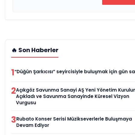
🔥 Son Haberler
1
“Düğün Şarkıcısı” seyircisiyle buluşmak için gün sa
2
Açıkgöz Savunma Sanayi AŞ Yeni Yönetim Kurulu
Açıkladı ve Savunma Sanayinde Küresel Vizyon
Vurgusu
3
Rubato Konser Serisi Müzikseverlerle Buluşmaya
Devam Ediyor