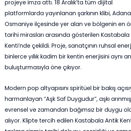
projeye imza attı. 18 Aralık’ta tüm dijital
platformlarda yayınlanan şarkının klibi, Adana
Osmaniye ilçesinde yer alan ve bölgenin en ö
tarihi mirasları arasında gösterilen Kastabala
Kenti’nde çekildi. Proje, sanatçının ruhsal enerj
binlerce yıllık kadim bir kentin enerjisini aynı a
buluşturmasıyla öne çıkıyor.
Modern pop altyapısını spiritüel bir bakış açısı
harmanlayan “Aşk Saf Duygudur”, aşkı arınmış
evrensel ve zamandan bağımsız bir duygu ola
alıyor. Klipte tercih edilen Kastabala Antik Kent