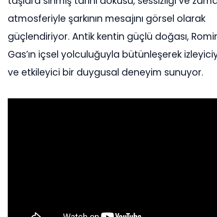
taşlara sinmiş tarihi dokusu, sessizliği ve zam
atmosferiyle şarkının mesajını görsel olarak
güçlendiriyor. Antik kentin güçlü doğası, Rom
Gas’ın içsel yolculuğuyla bütünleşerek izleyici
ve etkileyici bir duygusal deneyim sunuyor.