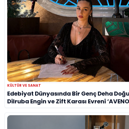
KÜLTÜR VE SANAT
Edebiyat Dünyasında Bir Genç Deha Doğu
Dilruba Engin ve Zift Karası Evreni ‘AVENO