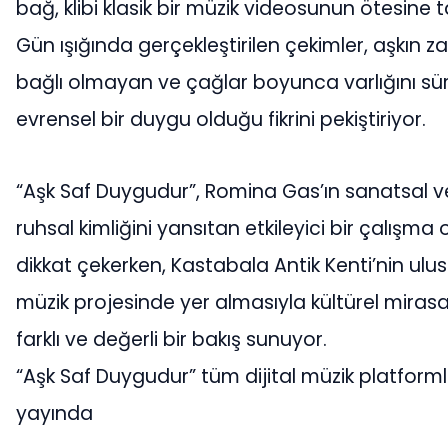
bağ, klibi klasik bir müzik videosunun ötesine t
Gün ışığında gerçekleştirilen çekimler, aşkın
bağlı olmayan ve çağlar boyunca varlığını sü
evrensel bir duygu olduğu fikrini pekiştiriyor.
“Aşk Saf Duygudur”, Romina Gas’ın sanatsal v
ruhsal kimliğini yansıtan etkileyici bir çalışma 
dikkat çekerken, Kastabala Antik Kenti’nin ulusa
müzik projesinde yer almasıyla kültürel miras
farklı ve değerli bir bakış sunuyor.
“Aşk Saf Duygudur” tüm dijital müzik platform
yayında