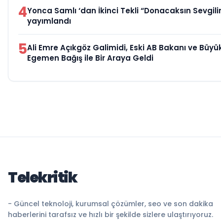
4
Yonca Samlı ‘dan İkinci Tekli “Donacaksın Sevgili
yayımlandı
5
Ali Emre Açıkgöz Galimidi, Eski AB Bakanı ve Büyük
Egemen Bağış ile Bir Araya Geldi
Telekritik
- Güncel teknoloji, kurumsal çözümler, seo ve son dakika
haberlerini tarafsız ve hızlı bir şekilde sizlere ulaştırıyoruz.