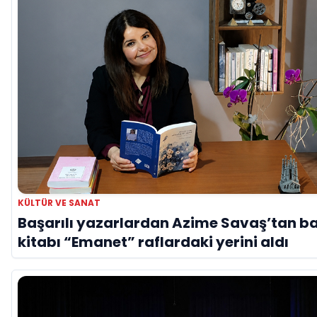
KÜLTÜR VE SANAT
Başarılı yazarlardan Azime Savaş’tan b
kitabı “Emanet” raflardaki yerini aldı