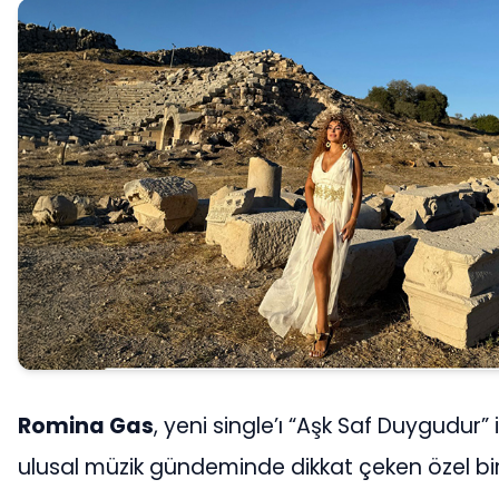
Romina Gas
, yeni single’ı “Aşk Saf Duygudur” i
ulusal müzik gündeminde dikkat çeken özel bi