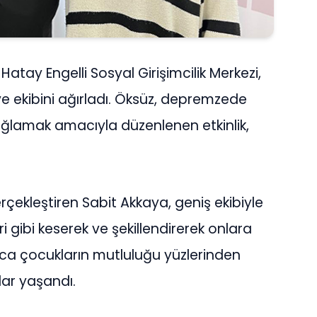
tay Engelli Sosyal Girişimcilik Merkezi,
ve ekibini ağırladı. Öksüz, depremzede
ğlamak amacıyla düzenlenen etkinlik,
çekleştiren Sabit Akkaya, geniş ekibiyle
eri gibi keserek ve şekillendirerek onlara
yunca çocukların mutluluğu yüzlerinden
ar yaşandı.