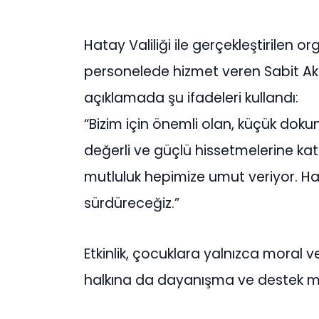
Hatay Valiliği ile gerçekleştirilen
personelede hizmet veren Sabit Akk
açıklamada şu ifadeleri kullandı:
“Bizim için önemli olan, küçük dokunu
değerli ve güçlü hissetmelerine katk
mutluluk hepimize umut veriyor. Ha
sürdüreceğiz.”
Etkinlik, çocuklara yalnızca moral
halkına da dayanışma ve destek me