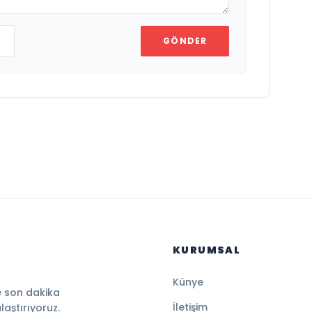
GÖNDER
KURUMSAL
Künye
e son dakika
İletişim
ulaştırıyoruz.