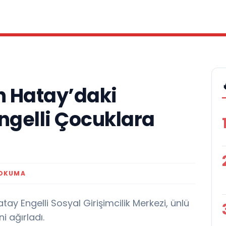
n Hatay’daki
gelli Çocuklara
 OKUMA
y Engelli Sosyal Girişimcilik Merkezi, ünlü
i ağırladı.