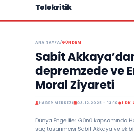
Telekritik
ANA SAYFA
/
GÜNDEM
Sabit Akkaya’da
depremzede ve En
Moral Ziyareti
HABER MERKEZI
03.12.2025 - 13:10
1 DK
Dünya Engelliler Günü kapsamında Hata
saç tasarımcısı Sabit Akkaya ve ekibin