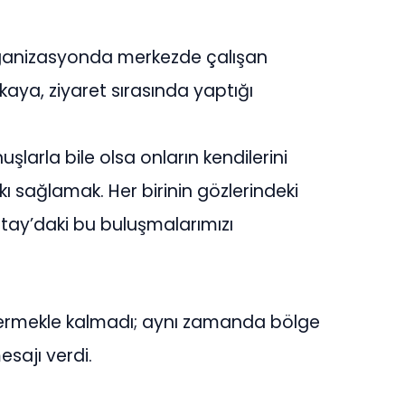
 organizasyonda merkezde çalışan
aya, ziyaret sırasında yaptığı
şlarla bile olsa onların kendilerini
ı sağlamak. Her birinin gözlerindeki
tay’daki bu buluşmalarımızı
 vermekle kalmadı; aynı zamanda bölge
sajı verdi.