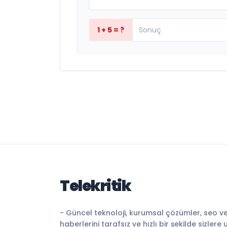
1 + 5 = ?
Telekritik
- Güncel teknoloji, kurumsal çözümler, seo v
haberlerini tarafsız ve hızlı bir şekilde sizlere 