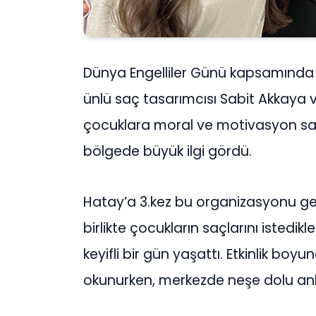
Dünya Engelliler Günü kapsamında Ha
ünlü saç tasarımcısı Sabit Akkaya 
çocuklara moral ve motivasyon sa
bölgede büyük ilgi gördü.
Hatay’a 3.kez bu organizasyonu ger
birlikte çocukların saçlarını istedikl
keyifli bir gün yaşattı. Etkinlik bo
okunurken, merkezde neşe dolu anl