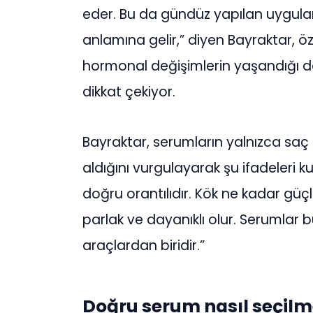
eder. Bu da gündüz yapılan uygula
anlamına gelir,” diyen Bayraktar, öz
hormonal değişimlerin yaşandığı 
dikkat çekiyor.
Bayraktar, serumların yalnızca saç
aldığını vurgulayarak şu ifadeleri kul
doğru orantılıdır. Kök ne kadar gü
parlak ve dayanıklı olur. Serumlar 
araçlardan biridir.”
Doğru serum nasıl seçilm