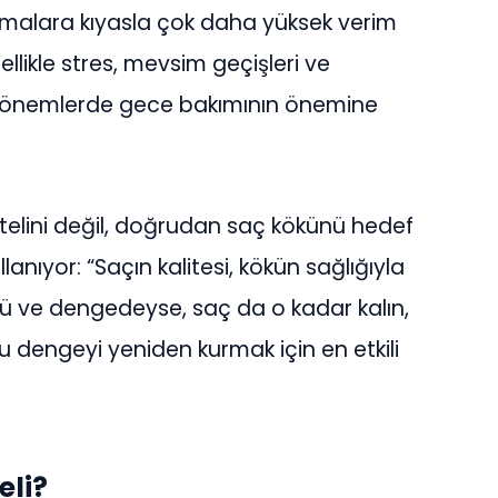
malara kıyasla çok daha yüksek verim
ellikle stres, mevsim geçişleri ve
dönemlerde gece bakımının önemine
 telini değil, doğrudan saç kökünü hedef
lanıyor: “Saçın kalitesi, kökün sağlığıyla
çlü ve dengedeyse, saç da o kadar kalın,
bu dengeyi yeniden kurmak için en etkili
eli?