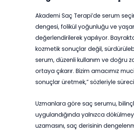
Akademi Saç Terapi’de serum seçim
dengesi, folikül yoğunluğu ve yaşam 
değerlendirilerek yapılıyor. Bayrakt
kozmetik sonuçlar değil, sürdürülebi
serum, düzenli kullanım ve doğru z
ortaya çıkarır. Bizim amacımız muc
sonuçlar üretmek,” sözleriyle süreci
Uzmanlara göre saç serumu, bilinçli 
uygulandığında yalnızca dökülmeyi
uzamasını, saç derisinin dengelenm