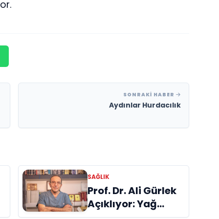
or.
SONRAKI HABER
Aydınlar Hurdacılık
SAĞLIK
Prof. Dr. Ali Gürlek
Açıklıyor: Yağ
Enjeksiyonu ile