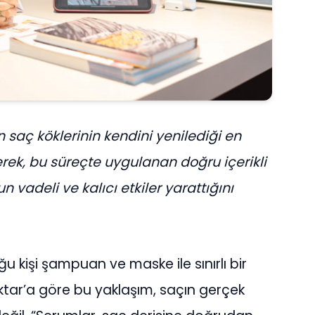
n saç köklerinin kendini yenilediği en
erek, bu süreçte uygulanan doğru içerikli
 vadeli ve kalıcı etkiler yarattığını
kişi şampuan ve maske ile sınırlı bir
ktar’a göre bu yaklaşım, saçın gerçek