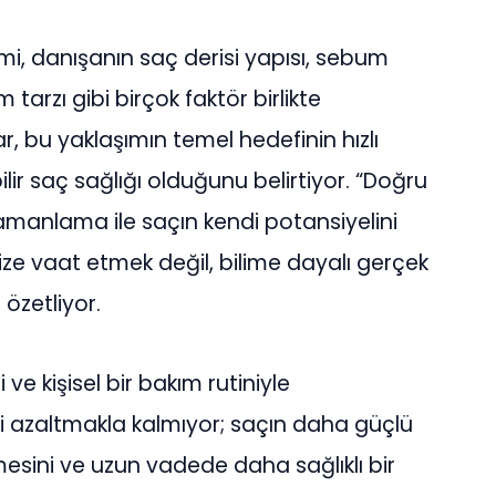
i, danışanın saç derisi yapısı, sebum
tarzı gibi birçok faktör birlikte
ar, bu yaklaşımın temel hedefinin hızlı
lir saç sağlığı olduğunu belirtiyor. “Doğru
amanlama ile saçın kendi potansiyelini
ize vaat etmek değil, bilime dayalı gerçek
 özetliyor.
ve kişisel bir bakım rutiniyle
 azaltmakla kalmıyor; saçın daha güçlü
esini ve uzun vadede daha sağlıklı bir