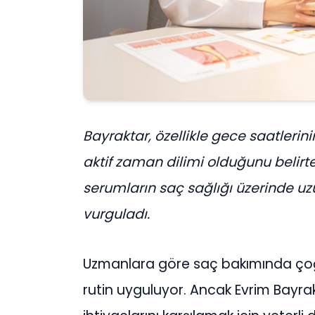
Bayraktar, özellikle gece saatlerini
aktif zaman dilimi olduğunu belirt
serumların saç sağlığı üzerinde uzun
vurguladı.
Uzmanlara göre saç bakımında çoğu 
rutin uyguluyor. Ancak Evrim Bayra