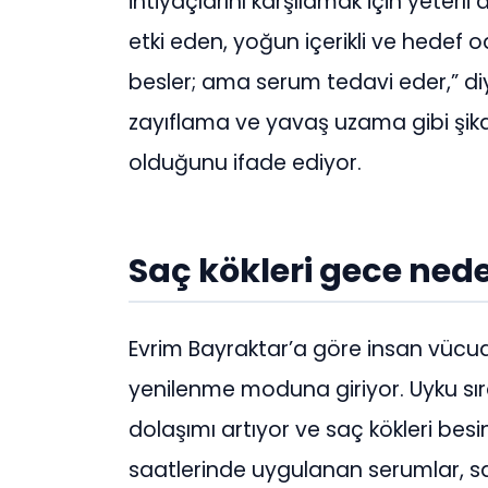
ihtiyaçlarını karşılamak için yeterl
etki eden, yoğun içerikli ve hedef 
besler; ama serum tedavi eder,” diy
zayıflama ve yavaş uzama gibi şik
olduğunu ifade ediyor.
Saç kökleri gece ned
Evrim Bayraktar’a göre insan vücud
yenilenme moduna giriyor. Uyku sır
dolaşımı artıyor ve saç kökleri bes
saatlerinde uygulanan serumlar, saç