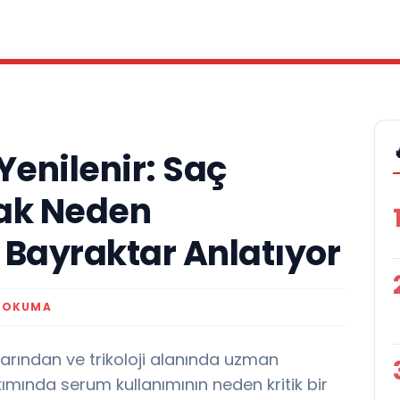
Yenilenir: Saç
ak Neden
 Bayraktar Anlatıyor
K OKUMA
arından ve trikoloji alanında uzman
ımında serum kullanımının neden kritik bir