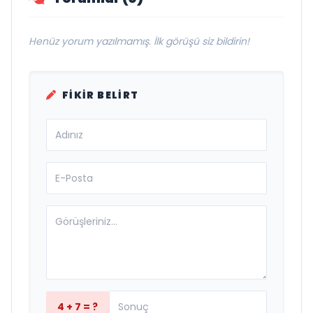
Henüz yorum yazılmamış. İlk görüşü siz bildirin!
FIKIR BELIRT
4 + 7 = ?