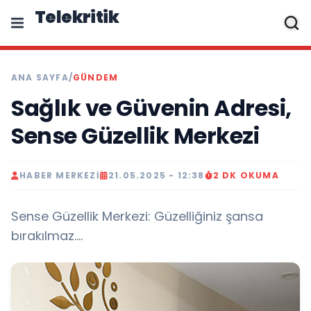
Telekritik
ANA SAYFA
/
GÜNDEM
Sağlık ve Güvenin Adresi,
Sense Güzellik Merkezi
HABER MERKEZI
21.05.2025 - 12:38
2 DK OKUMA
Sense Güzellik Merkezi: Güzelliğiniz şansa
bırakılmaz….