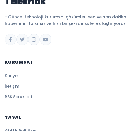
Telekritik
- Güncel teknoloji, kurumsal çözümler, seo ve son dakika
haberlerini tarafsız ve hızlı bir şekilde sizlere ulaştırıyoruz.
KURUMSAL
Künye
İletişim
RSS Servisleri
YASAL
Gizlilik Politikası