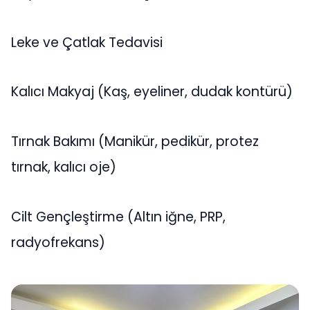
Leke ve Çatlak Tedavisi
Kalıcı Makyaj (Kaş, eyeliner, dudak kontürü)
Tırnak Bakımı (Manikür, pedikür, protez
tırnak, kalıcı oje)
Cilt Gençleştirme (Altın iğne, PRP,
radyofrekans)