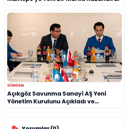
GÜNDEM
Açıkgöz Savunma Sanayi AŞ Yeni
Yönetim Kurulunu Açıkladı ve
Savunma Sanayinde Küresel Vizyon
Vurgusu
Yorumlar (0)