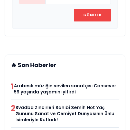
GÖNDER
🔥 Son Haberler
1
Arabesk müziğin sevilen sanatçısı Cansever
59 yaşında yaşamını yitirdi
2
Svadba Zincirleri Sahibi Semih Hot Yaş
Gününü Sanat ve Cemiyet Dünyasının Ünlü
İsimleriyle Kutladı!