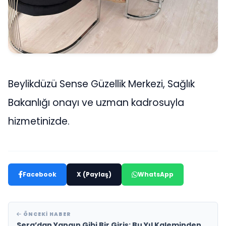
Beylikdüzü Sense Güzellik Merkezi, Sağlık
Bakanlığı onayı ve uzman kadrosuyla
hizmetinizde.
Facebook
X (Paylaş)
WhatsApp
ÖNCEKI HABER
Sera’dan Yangın Gibi Bir Giriş: Bu Yıl Kaleminden