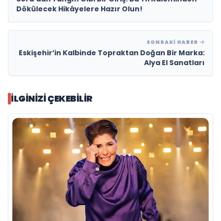
Dökülecek Hikâyelere Hazır Olun!
SONRAKI HABER
Eskişehir’in Kalbinde Topraktan Doğan Bir Marka:
Alya El Sanatları
İLGINIZI ÇEKEBILIR