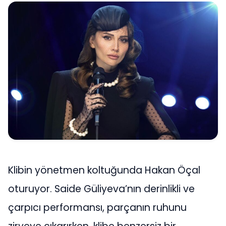
Klibin yönetmen koltuğunda Hakan Öçal
oturuyor. Saide Güliyeva’nın derinlikli ve
çarpıcı performansı, parçanın ruhunu