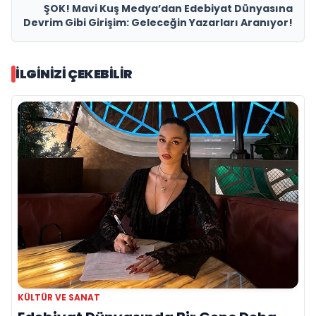
ŞOK! Mavi Kuş Medya’dan Edebiyat Dünyasına
Devrim Gibi Girişim: Geleceğin Yazarları Aranıyor!
İLGINIZI ÇEKEBILIR
KÜLTÜR VE SANAT