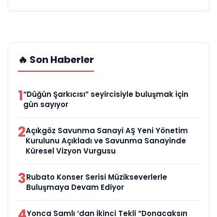
🔥 Son Haberler
1
“Düğün Şarkıcısı” seyircisiyle buluşmak için
gün sayıyor
2
Açıkgöz Savunma Sanayi AŞ Yeni Yönetim
Kurulunu Açıkladı ve Savunma Sanayinde
Küresel Vizyon Vurgusu
3
Rubato Konser Serisi Müzikseverlerle
Buluşmaya Devam Ediyor
4
Yonca Samlı ‘dan İkinci Tekli “Donacaksın