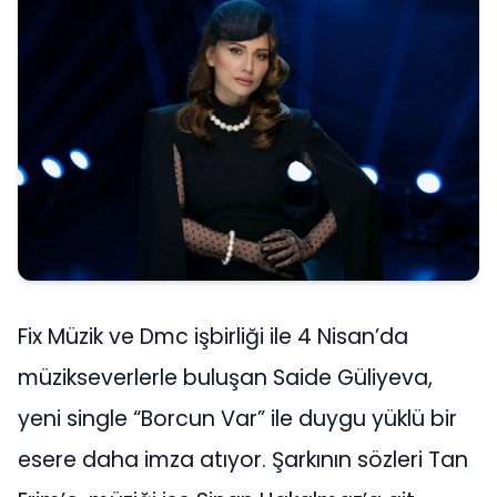
Fix Müzik ve Dmc işbirliği ile 4 Nisan’da
müzikseverlerle buluşan Saide Güliyeva,
yeni single “Borcun Var” ile duygu yüklü bir
esere daha imza atıyor. Şarkının sözleri Tan