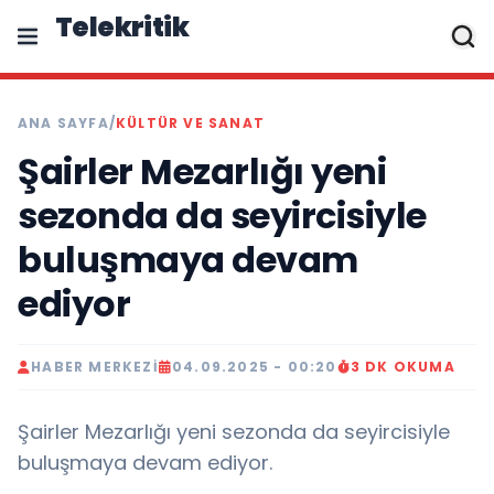
Telekritik
ANA SAYFA
/
KÜLTÜR VE SANAT
Şairler Mezarlığı yeni
sezonda da seyircisiyle
buluşmaya devam
ediyor
HABER MERKEZI
04.09.2025 - 00:20
3 DK OKUMA
Şairler Mezarlığı yeni sezonda da seyircisiyle
buluşmaya devam ediyor.