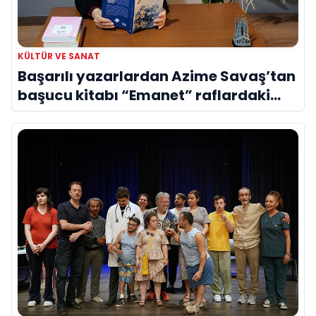
KÜLTÜR VE SANAT
Başarılı yazarlardan Azime Savaş’tan
başucu kitabı “Emanet” raflardaki
yerini aldı