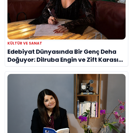
KÜLTÜR VE SANAT
Edebiyat Dünyasında Bir Genç Deha
Doğuyor: Dilruba Engin ve Zift Karası
Evreni ‘AVENOİR’