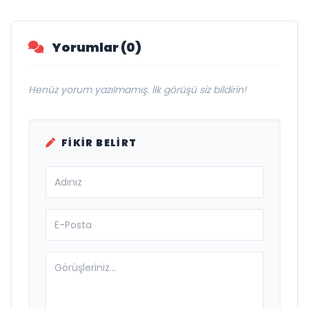
Yorumlar (0)
Henüz yorum yazılmamış. İlk görüşü siz bildirin!
FIKIR BELIRT