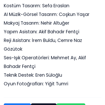
Kostüm Tasarım: Sefa Eraslan
AI Müzik-Görsel Tasarım: Coşkun Yaşar
Makyaj Tasarım: Nehir Altuğer
Yapım Asistanı: Akif Bahadır Fentçi
Reji Asistanı: İrem Buldu, Cemre Naz
Gözütok
Ses-Işık Operatörleri: Mehmet Ay, Akif
Bahadır Fentçi
Teknik Destek: Eren Süloğlu
Oyun Fotoğrafları: Yiğit Tumri