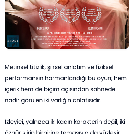
Metinsel titizlik, şiirsel anlatım ve fiziksel
performansın harmanlandığı bu oyun; hem
içerik hem de biçim açısından sahnede
nadir görülen iki varlığın anlatısıdır.
İzleyici, yalnızca iki kadın karakterin değil, iki
özgür şiirin birbirine temasıyla da yüzleşir.