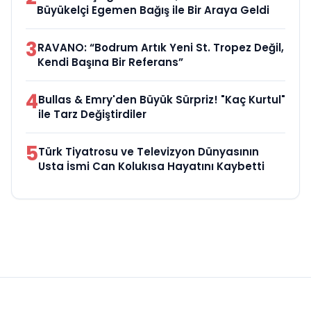
Büyükelçi Egemen Bağış ile Bir Araya Geldi
3
RAVANO: “Bodrum Artık Yeni St. Tropez Değil,
Kendi Başına Bir Referans”
4
Bullas & Emry'den Büyük Sürpriz! "Kaç Kurtul"
ile Tarz Değiştirdiler
5
Türk Tiyatrosu ve Televizyon Dünyasının
Usta İsmi Can Kolukısa Hayatını Kaybetti