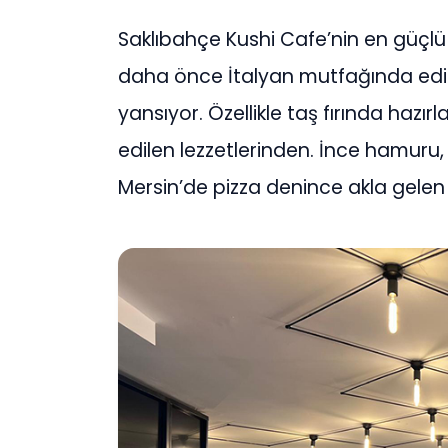
Saklıbahçe Kushi Cafe’nin en güçlü y
daha önce İtalyan mutfağında edin
yansıyor. Özellikle taş fırında hazı
edilen lezzetlerinden. İnce hamuru, 
Mersin’de pizza denince akla gelen i