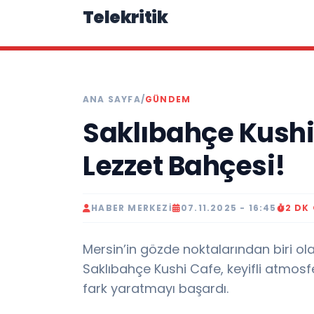
Telekritik
ANA SAYFA
/
GÜNDEM
Saklıbahçe Kushi 
Lezzet Bahçesi!
HABER MERKEZI
07.11.2025 - 16:45
2 DK
Mersin’in gözde noktalarından biri o
Saklıbahçe Kushi Cafe, keyifli atmosfe
fark yaratmayı başardı.