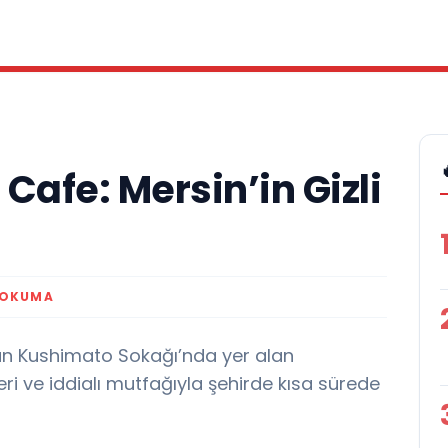
Cafe: Mersin’in Gizli
 OKUMA
lan Kushimato Sokağı’nda yer alan
ri ve iddialı mutfağıyla şehirde kısa sürede