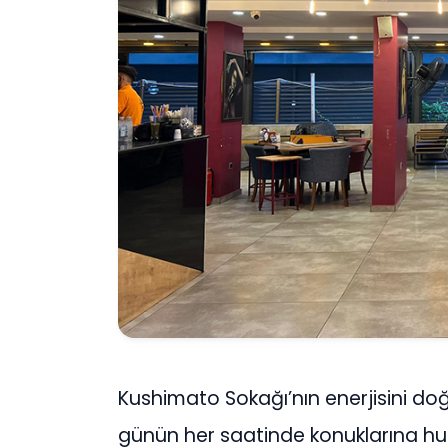
Kushimato Sokağı’nın enerjisini do
günün her saatinde konuklarına huzu