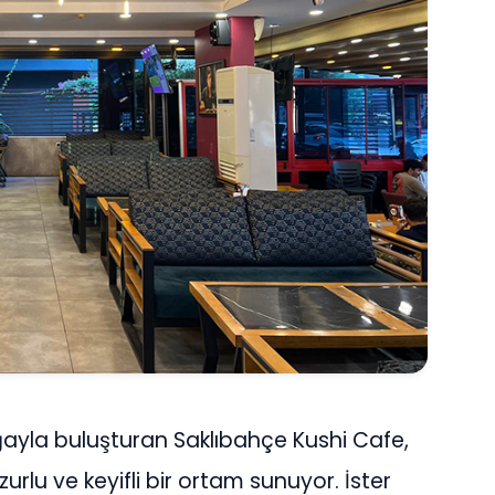
ğayla buluşturan Saklıbahçe Kushi Cafe,
rlu ve keyifli bir ortam sunuyor. İster