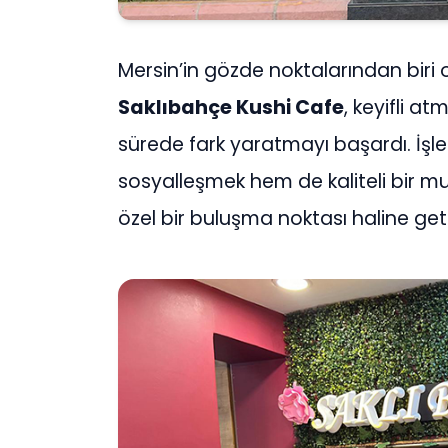
Mersin’in gözde noktalarından biri
Saklıbahçe Kushi Cafe
, keyifli a
sürede fark yaratmayı başardı. İşl
sosyalleşmek hem de kaliteli bir m
özel bir buluşma noktası haline get