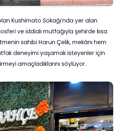
 olan Kushimato Sokağı’nda yer alan
tmosferi ve iddialı mutfağıyla şehirde kısa
etmenin sahibi Harun Çelik, mekânı hem
utfak deneyimi yaşamak isteyenler için
irmeyi amaçladıklarını söylüyor.