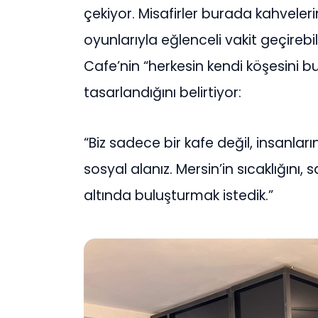
çekiyor. Misafirler burada kahveler
oyunlarıyla eğlenceli vakit geçirebi
Cafe’nin “herkesin kendi köşesini bu
tasarlandığını belirtiyor:
“Biz sadece bir kafe değil, insanların
sosyal alanız. Mersin’in sıcaklığını, 
altında buluşturmak istedik.”