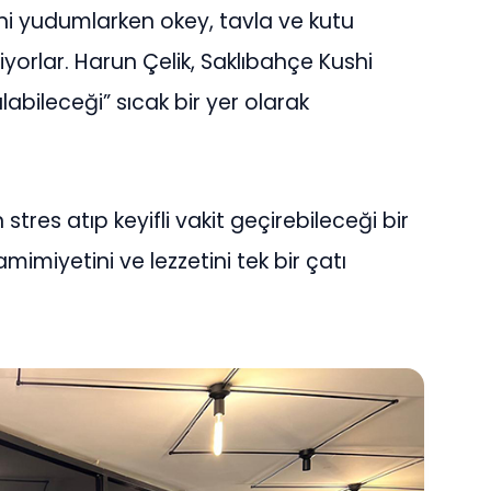
ini yudumlarken okey, tavla ve kutu
liyorlar. Harun Çelik, Saklıbahçe Kushi
labileceği” sıcak bir yer olarak
 stres atıp keyifli vakit geçirebileceği bir
samimiyetini ve lezzetini tek bir çatı