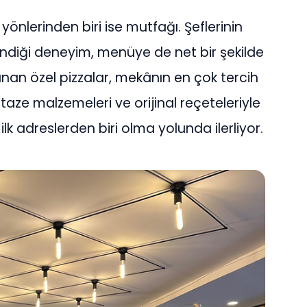
önlerinden biri ise mutfağı. Şeflerinin
diği deneyim, menüye de net bir şekilde
rlanan özel pizzalar, mekânın en çok tercih
taze malzemeleri ve orijinal reçeteleriyle
lk adreslerden biri olma yolunda ilerliyor.