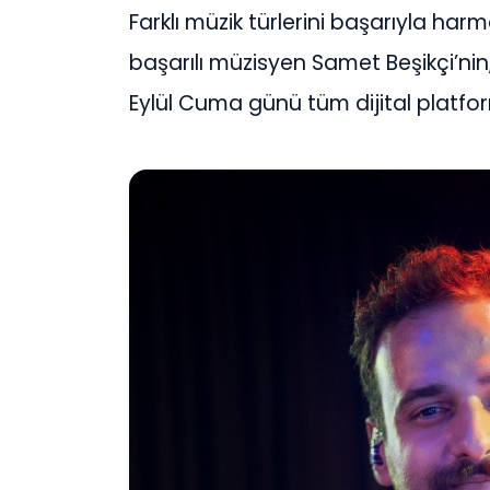
Farklı müzik türlerini başarıyla har
başarılı müzisyen Samet Beşikçi’nin, 
Eylül Cuma günü tüm dijital platfor