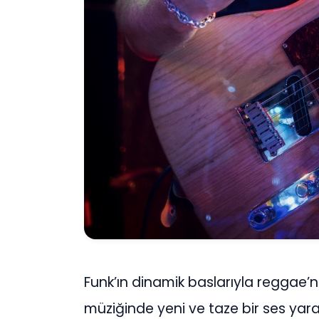
Funk’ın dinamik baslarıyla reggae’ni
müziğinde yeni ve taze bir ses yara