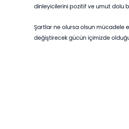
dinleyicilerini pozitif ve umut dolu
Şartlar ne olursa olsun mücadele 
değiştirecek gücün içimizde olduğ