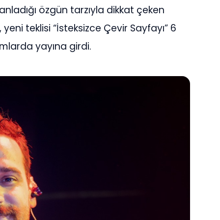
manladığı özgün tarzıyla dikkat çeken
yeni teklisi “İsteksizce Çevir Sayfayı” 6
mlarda yayına girdi.