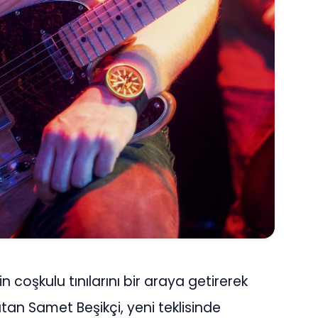
n coşkulu tınılarını bir araya getirerek
tan Samet Beşikçi, yeni teklisinde