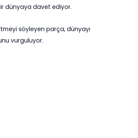
 bir dünyaya davet ediyor.
etmeyi söyleyen parça, dünyayı
unu vurguluyor.